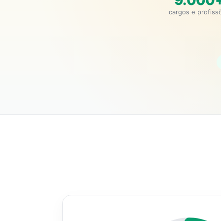
9.000
cargos e profiss