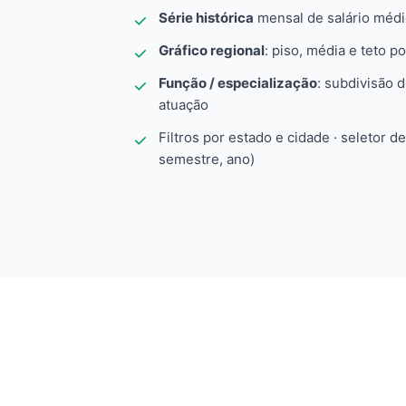
Série histórica
mensal de salário méd
Gráfico regional
: piso, média e teto po
Função / especialização
: subdivisão 
atuação
Filtros por estado e cidade · seletor d
semestre, ano)