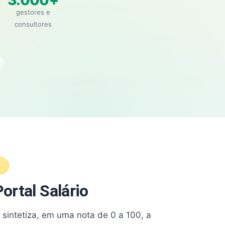
3.000+
gestores e
consultores
A
ortal Salário
e sintetiza, em uma nota de 0 a 100, a