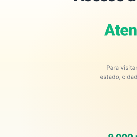
Aten
Para visit
estado, cidad