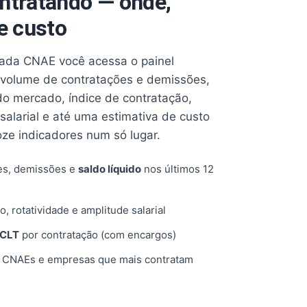
ntratando — onde,
e custo
cada CNAE você acessa o painel
volume de contratações e demissões,
 do mercado, índice de contratação,
 salarial e até uma estimativa de custo
oze indicadores num só lugar.
es, demissões e
saldo líquido
nos últimos 12
o, rotatividade e amplitude salarial
 CLT
por contratação (com encargos)
, CNAEs e empresas que mais contratam