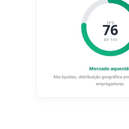
IPS
76
DE 100
Mercado aquecid
Alta liquidez, distribuição geográfica a
empregadores.