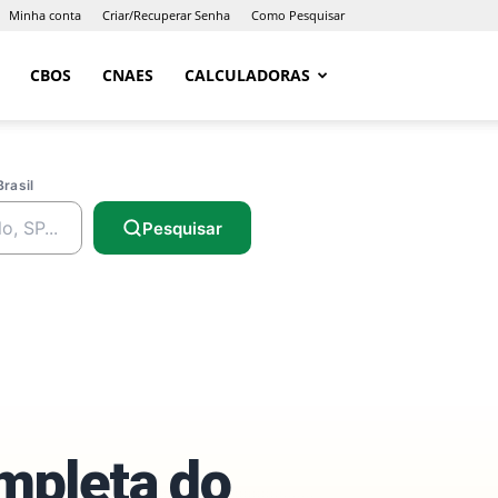
Minha conta
Criar/Recuperar Senha
Como Pesquisar
CBOS
CNAES
CALCULADORAS
Brasil
Pesquisar
ompleta do