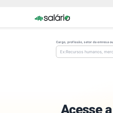
Portal
Salario
Cargo, profissão, setor da emresa 
Acesse a 