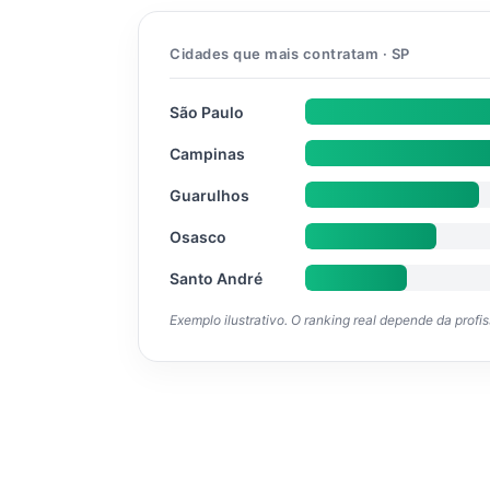
Cidades que mais contratam · SP
São Paulo
Campinas
Guarulhos
Osasco
Santo André
Exemplo ilustrativo. O ranking real depende da profi