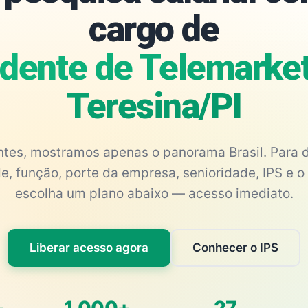
cargo de
dente de Telemarket
Teresina/PI
antes, mostramos apenas o panorama Brasil. Para d
e, função, porte da empresa, senioridade, IPS e o 
escolha um plano abaixo — acesso imediato.
Liberar acesso agora
Conhecer o IPS