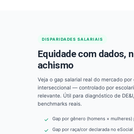
DISPARIDADES SALARIAIS
Equidade com dados, 
achismo
Veja o gap salarial real do mercado por
interseccional — controlado por escola
relevante. Útil para diagnóstico de DE&I,
benchmarks reais.
Gap por gênero (homens × mulheres) p
Gap por raça/cor declarada no eSocial