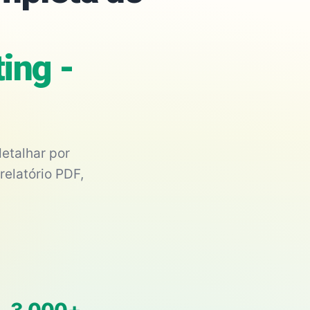
ing -
etalhar por
relatório PDF,