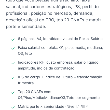
tudo que você precisa numa reunião: faixa
salarial, indicadores estratégicos, IPS, perfil do
profissional, posição no mercado, demanda,
descrição oficial do CBO, top 20 CNAEs e matriz
porte × senioridade.
6 páginas, A4, identidade visual do Portal Salário
Faixa salarial completa: Q1, piso, média, mediana,
Q3, teto
Indicadores RH: custo empresa, salário líquido,
amplitude, índice de contratação
IPS do cargo + Índice de Futuro + transformação
trimestral
Top 20 CNAEs com
Q1/Piso/Média/Mediana/Q3/Teto por segmento
Matriz porte × senioridade (Nível I/II/III ×