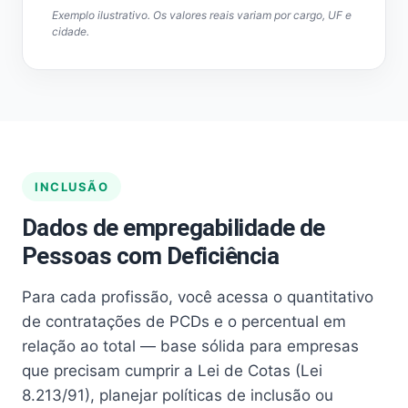
Exemplo ilustrativo. Os valores reais variam por cargo, UF e
cidade.
INCLUSÃO
Dados de empregabilidade de
Pessoas com Deficiência
Para cada profissão, você acessa o quantitativo
de contratações de PCDs e o percentual em
relação ao total — base sólida para empresas
que precisam cumprir a Lei de Cotas (Lei
8.213/91), planejar políticas de inclusão ou