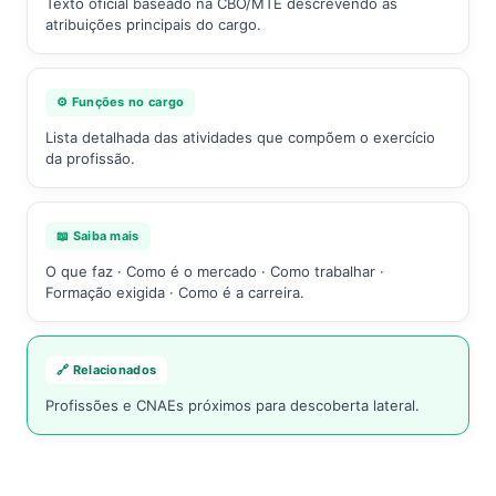
Texto oficial baseado na CBO/MTE descrevendo as
atribuições principais do cargo.
⚙️ Funções no cargo
Lista detalhada das atividades que compõem o exercício
da profissão.
📖 Saiba mais
O que faz · Como é o mercado · Como trabalhar ·
Formação exigida · Como é a carreira.
🔗 Relacionados
Profissões e CNAEs próximos para descoberta lateral.