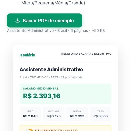
Micro/Pequena/Média/Grande)
Baixar PDF de exemplo
Assistente Administrativo · Brasil · 6 páginas · ~50 KB
RELATÓRIO SALARIAL EXECUTIVO
⏐⏐⏐ salário
Assistente Administrativo
Brasil · CBO 4110-10 · 1.173.453 profissionais
SALÁRIO MÉDIO MENSAL
R$ 2.393,16
PISO
MEDIANA
MÉDIA
TETO
R$ 2.040
R$ 2.125
R$ 2.393
R$ 3.353
IPS — ÍNDICE PORTAL SALÁRIO