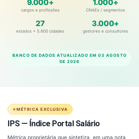
9.000+
1.000+
cargos e profissões
CNAEs / segmentos
27
3.000+
estados + 5.600 cidades
gestores e consultores
BANCO DE DADOS ATUALIZADO EM
03 AGOSTO
DE 2026
MÉTRICA EXCLUSIVA
IPS — Índice Portal Salário
Métrica proprietária que sintetiza, em uma nota