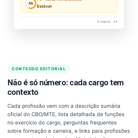
55
Estável
6 páginas · A4
CONTEÚDO EDITORIAL
Não é só número: cada cargo tem
contexto
Cada profissão vem com a descrição sumária
oficial do CBO/MTE, lista detalhada de funções
no exercício do cargo, perguntas frequentes
sobre formação e carreira, e links para profissões