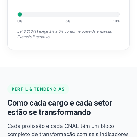
0%
5%
10%
Lei 8.213/91 exige 2% a 5% conforme porte da empresa.
Exemplo ilustrativo.
PERFIL & TENDÊNCIAS
Como cada cargo e cada setor
estão se transformando
Cada profissão e cada CNAE têm um bloco
completo de transformação com seis indicadores