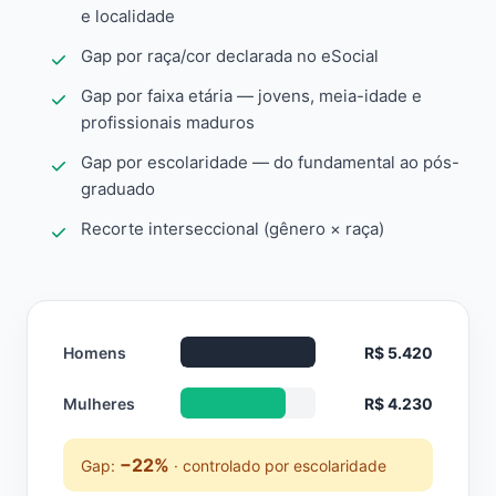
e localidade
Gap por raça/cor declarada no eSocial
Gap por faixa etária — jovens, meia-idade e
profissionais maduros
Gap por escolaridade — do fundamental ao pós-
graduado
Recorte interseccional (gênero × raça)
Homens
R$ 5.420
Mulheres
R$ 4.230
−22%
Gap:
· controlado por escolaridade