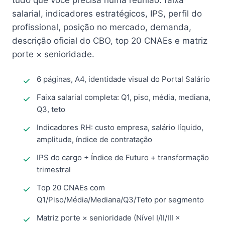
tudo que você precisa numa reunião: faixa
salarial, indicadores estratégicos, IPS, perfil do
profissional, posição no mercado, demanda,
descrição oficial do CBO, top 20 CNAEs e matriz
porte × senioridade.
6 páginas, A4, identidade visual do Portal Salário
Faixa salarial completa: Q1, piso, média, mediana,
Q3, teto
Indicadores RH: custo empresa, salário líquido,
amplitude, índice de contratação
IPS do cargo + Índice de Futuro + transformação
trimestral
Top 20 CNAEs com
Q1/Piso/Média/Mediana/Q3/Teto por segmento
Matriz porte × senioridade (Nível I/II/III ×