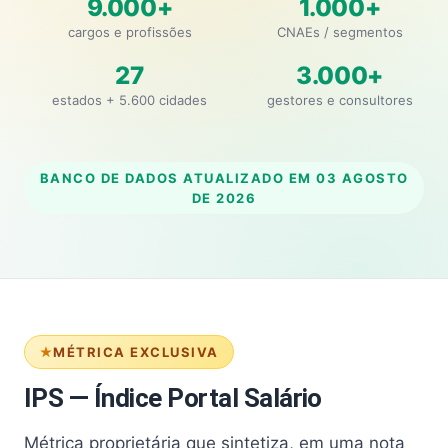
9.000+
1.000+
cargos e profissões
CNAEs / segmentos
27
3.000+
estados + 5.600 cidades
gestores e consultores
BANCO DE DADOS ATUALIZADO EM
03 AGOSTO
DE 2026
MÉTRICA EXCLUSIVA
IPS — Índice Portal Salário
Métrica proprietária que sintetiza, em uma nota