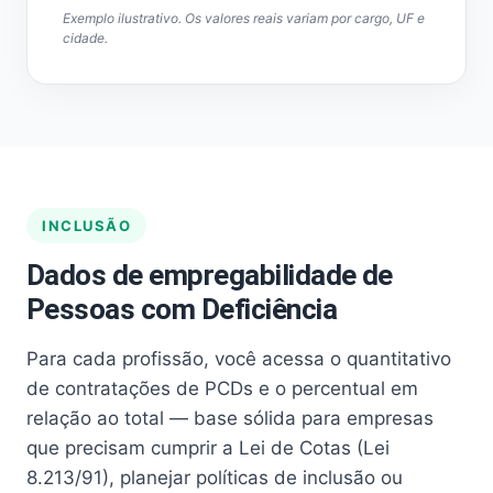
Exemplo ilustrativo. Os valores reais variam por cargo, UF e
cidade.
INCLUSÃO
Dados de empregabilidade de
Pessoas com Deficiência
Para cada profissão, você acessa o quantitativo
de contratações de PCDs e o percentual em
relação ao total — base sólida para empresas
que precisam cumprir a Lei de Cotas (Lei
8.213/91), planejar políticas de inclusão ou