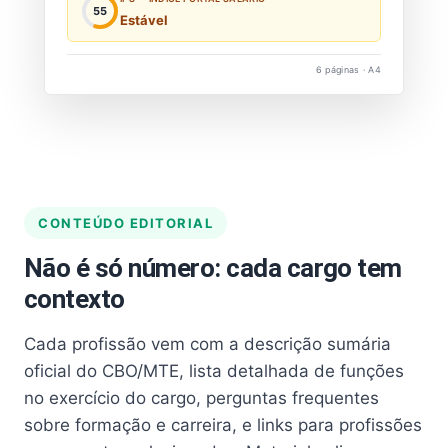
55
Estável
6 páginas · A4
CONTEÚDO EDITORIAL
Não é só número: cada cargo tem
contexto
Cada profissão vem com a descrição sumária
oficial do CBO/MTE, lista detalhada de funções
no exercício do cargo, perguntas frequentes
sobre formação e carreira, e links para profissões