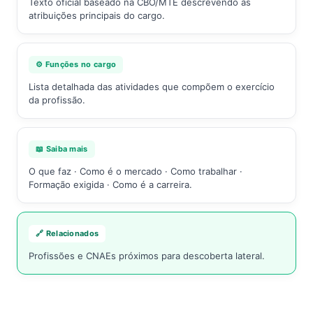
Texto oficial baseado na CBO/MTE descrevendo as
atribuições principais do cargo.
⚙️ Funções no cargo
Lista detalhada das atividades que compõem o exercício
da profissão.
📖 Saiba mais
O que faz · Como é o mercado · Como trabalhar ·
Formação exigida · Como é a carreira.
🔗 Relacionados
Profissões e CNAEs próximos para descoberta lateral.