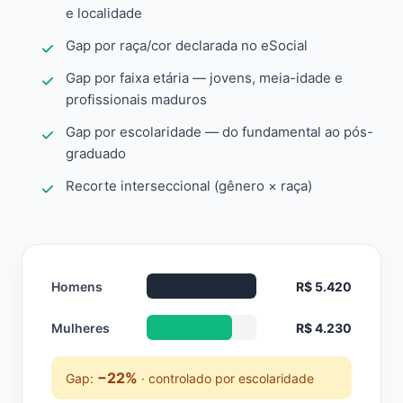
e localidade
Gap por raça/cor declarada no eSocial
Gap por faixa etária — jovens, meia-idade e
profissionais maduros
Gap por escolaridade — do fundamental ao pós-
graduado
Recorte interseccional (gênero × raça)
Homens
R$ 5.420
Mulheres
R$ 4.230
−22%
Gap:
· controlado por escolaridade