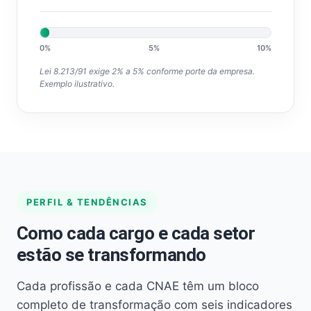
0%
5%
10%
Lei 8.213/91 exige 2% a 5% conforme porte da empresa.
Exemplo ilustrativo.
PERFIL & TENDÊNCIAS
Como cada cargo e cada setor
estão se transformando
Cada profissão e cada CNAE têm um bloco
completo de transformação com seis indicadores