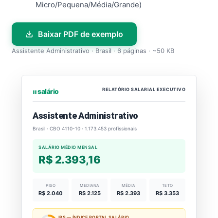
Micro/Pequena/Média/Grande)
Baixar PDF de exemplo
Assistente Administrativo · Brasil · 6 páginas · ~50 KB
RELATÓRIO SALARIAL EXECUTIVO
⏐⏐⏐ salário
Assistente Administrativo
Brasil · CBO 4110-10 · 1.173.453 profissionais
SALÁRIO MÉDIO MENSAL
R$ 2.393,16
PISO
MEDIANA
MÉDIA
TETO
R$ 2.040
R$ 2.125
R$ 2.393
R$ 3.353
IPS — ÍNDICE PORTAL SALÁRIO