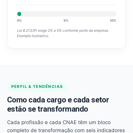
0%
5%
10%
Lei 8.213/91 exige 2% a 5% conforme porte da empresa.
Exemplo ilustrativo.
PERFIL & TENDÊNCIAS
Como cada cargo e cada setor
estão se transformando
Cada profissão e cada CNAE têm um bloco
completo de transformação com seis indicadores