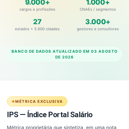
9.000+
1.000+
cargos e profissões
CNAEs / segmentos
27
3.000+
estados + 5.600 cidades
gestores e consultores
BANCO DE DADOS ATUALIZADO EM
03 AGOSTO
DE 2026
MÉTRICA EXCLUSIVA
IPS — Índice Portal Salário
Métrica proprietária que sintetiza, em uma nota