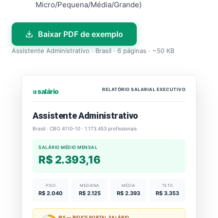
Micro/Pequena/Média/Grande)
Baixar PDF de exemplo
Assistente Administrativo · Brasil · 6 páginas · ~50 KB
RELATÓRIO SALARIAL EXECUTIVO
⏐⏐⏐ salário
Assistente Administrativo
Brasil · CBO 4110-10 · 1.173.453 profissionais
SALÁRIO MÉDIO MENSAL
R$ 2.393,16
PISO
MEDIANA
MÉDIA
TETO
R$ 2.040
R$ 2.125
R$ 2.393
R$ 3.353
IPS — ÍNDICE PORTAL SALÁRIO