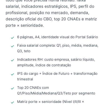
tudo que você precisa numa reunião: faixa
salarial, indicadores estratégicos, IPS, perfil do
profissional, posição no mercado, demanda,
descrição oficial do CBO, top 20 CNAEs e matriz
porte × senioridade.
6 páginas, A4, identidade visual do Portal Salário
Faixa salarial completa: Q1, piso, média, mediana,
Q3, teto
Indicadores RH: custo empresa, salário líquido,
amplitude, índice de contratação
IPS do cargo + Índice de Futuro + transformação
trimestral
Top 20 CNAEs com
Q1/Piso/Média/Mediana/Q3/Teto por segmento
Matriz porte × senioridade (Nível I/II/III ×