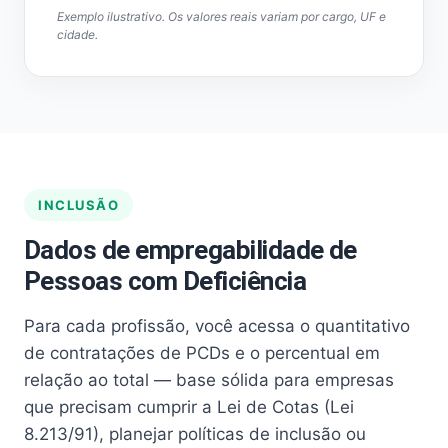
Exemplo ilustrativo. Os valores reais variam por cargo, UF e
cidade.
INCLUSÃO
Dados de empregabilidade de
Pessoas com Deficiência
Para cada profissão, você acessa o quantitativo
de contratações de PCDs e o percentual em
relação ao total — base sólida para empresas
que precisam cumprir a Lei de Cotas (Lei
8.213/91), planejar políticas de inclusão ou