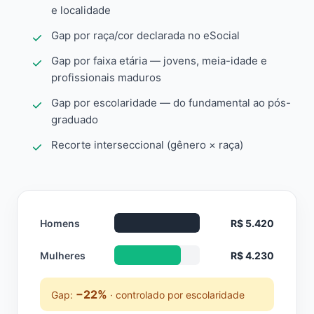
e localidade
Gap por raça/cor declarada no eSocial
Gap por faixa etária — jovens, meia-idade e
profissionais maduros
Gap por escolaridade — do fundamental ao pós-
graduado
Recorte interseccional (gênero × raça)
Homens
R$ 5.420
Mulheres
R$ 4.230
−22%
Gap:
· controlado por escolaridade