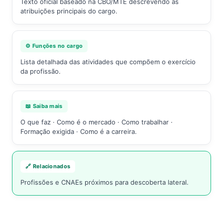
Texto oficial baseado na CBO/MTE descrevendo as
atribuições principais do cargo.
⚙️ Funções no cargo
Lista detalhada das atividades que compõem o exercício
da profissão.
📖 Saiba mais
O que faz · Como é o mercado · Como trabalhar ·
Formação exigida · Como é a carreira.
🔗 Relacionados
Profissões e CNAEs próximos para descoberta lateral.