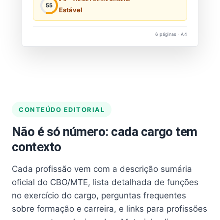
55
Estável
6 páginas · A4
CONTEÚDO EDITORIAL
Não é só número: cada cargo tem
contexto
Cada profissão vem com a descrição sumária
oficial do CBO/MTE, lista detalhada de funções
no exercício do cargo, perguntas frequentes
sobre formação e carreira, e links para profissões