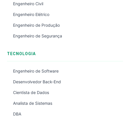
Engenheiro Civil
Engenheiro Elétrico
Engenheiro de Produção
Engenheiro de Segurança
TECNOLOGIA
Engenheiro de Software
Desenvolvedor Back-End
Cientista de Dados
Analista de Sistemas
DBA