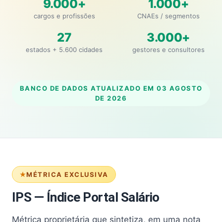
9.000+
1.000+
cargos e profissões
CNAEs / segmentos
27
3.000+
estados + 5.600 cidades
gestores e consultores
BANCO DE DADOS ATUALIZADO EM
03 AGOSTO
DE 2026
MÉTRICA EXCLUSIVA
IPS — Índice Portal Salário
Métrica proprietária que sintetiza, em uma nota