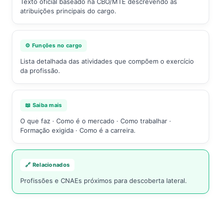
Texto oficial baseado na CBO/MTE descrevendo as
atribuições principais do cargo.
⚙️ Funções no cargo
Lista detalhada das atividades que compõem o exercício
da profissão.
📖 Saiba mais
O que faz · Como é o mercado · Como trabalhar ·
Formação exigida · Como é a carreira.
🔗 Relacionados
Profissões e CNAEs próximos para descoberta lateral.