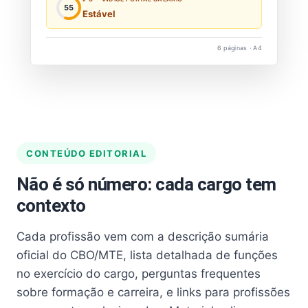
55
Estável
6 páginas · A4
CONTEÚDO EDITORIAL
Não é só número: cada cargo tem
contexto
Cada profissão vem com a descrição sumária
oficial do CBO/MTE, lista detalhada de funções
no exercício do cargo, perguntas frequentes
sobre formação e carreira, e links para profissões