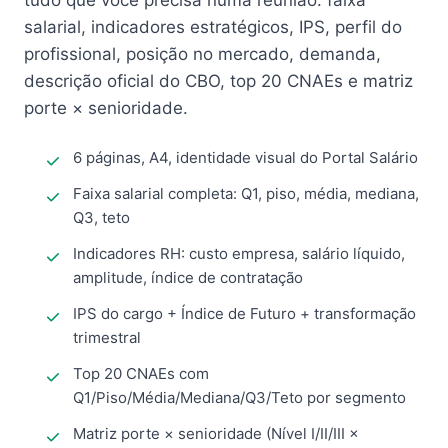
tudo que você precisa numa reunião: faixa
salarial, indicadores estratégicos, IPS, perfil do
profissional, posição no mercado, demanda,
descrição oficial do CBO, top 20 CNAEs e matriz
porte × senioridade.
6 páginas, A4, identidade visual do Portal Salário
Faixa salarial completa: Q1, piso, média, mediana,
Q3, teto
Indicadores RH: custo empresa, salário líquido,
amplitude, índice de contratação
IPS do cargo + Índice de Futuro + transformação
trimestral
Top 20 CNAEs com
Q1/Piso/Média/Mediana/Q3/Teto por segmento
Matriz porte × senioridade (Nível I/II/III ×