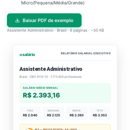
Micro/Pequena/Média/Grande)
Baixar PDF de exemplo
Assistente Administrativo · Brasil · 6 páginas · ~50 KB
RELATÓRIO SALARIAL EXECUTIVO
⏐⏐⏐ salário
Assistente Administrativo
Brasil · CBO 4110-10 · 1.173.453 profissionais
SALÁRIO MÉDIO MENSAL
R$ 2.393,16
PISO
MEDIANA
MÉDIA
TETO
R$ 2.040
R$ 2.125
R$ 2.393
R$ 3.353
IPS — ÍNDICE PORTAL SALÁRIO