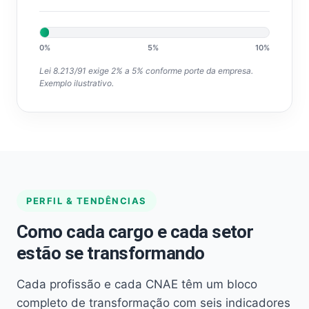
0%
5%
10%
Lei 8.213/91 exige 2% a 5% conforme porte da empresa.
Exemplo ilustrativo.
PERFIL & TENDÊNCIAS
Como cada cargo e cada setor
estão se transformando
Cada profissão e cada CNAE têm um bloco
completo de transformação com seis indicadores