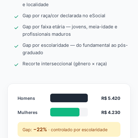
e localidade
Gap por raça/cor declarada no eSocial
Gap por faixa etária — jovens, meia-idade e
profissionais maduros
Gap por escolaridade — do fundamental ao pós-
graduado
Recorte interseccional (gênero × raça)
Homens
R$ 5.420
Mulheres
R$ 4.230
−22%
Gap:
· controlado por escolaridade