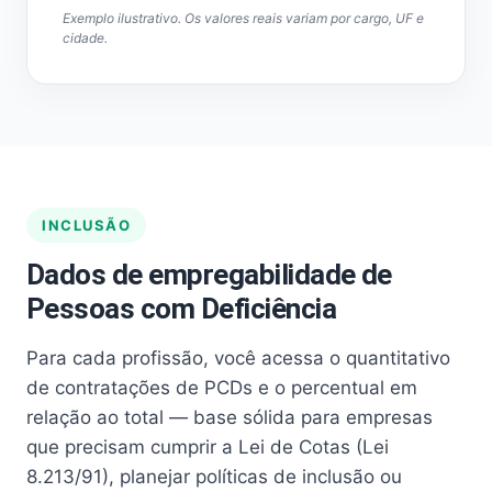
Exemplo ilustrativo. Os valores reais variam por cargo, UF e
cidade.
INCLUSÃO
Dados de empregabilidade de
Pessoas com Deficiência
Para cada profissão, você acessa o quantitativo
de contratações de PCDs e o percentual em
relação ao total — base sólida para empresas
que precisam cumprir a Lei de Cotas (Lei
8.213/91), planejar políticas de inclusão ou