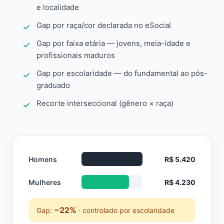
e localidade
Gap por raça/cor declarada no eSocial
Gap por faixa etária — jovens, meia-idade e
profissionais maduros
Gap por escolaridade — do fundamental ao pós-
graduado
Recorte interseccional (gênero × raça)
Homens
R$ 5.420
Mulheres
R$ 4.230
−22%
Gap:
· controlado por escolaridade