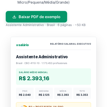
Micro/Pequena/Média/Grande)
Baixar PDF de exemplo
Assistente Administrativo · Brasil · 6 páginas · ~50 KB
RELATÓRIO SALARIAL EXECUTIVO
⏐⏐⏐ salário
Assistente Administrativo
Brasil · CBO 4110-10 · 1.173.453 profissionais
SALÁRIO MÉDIO MENSAL
R$ 2.393,16
PISO
MEDIANA
MÉDIA
TETO
R$ 2.040
R$ 2.125
R$ 2.393
R$ 3.353
IPS — ÍNDICE PORTAL SALÁRIO