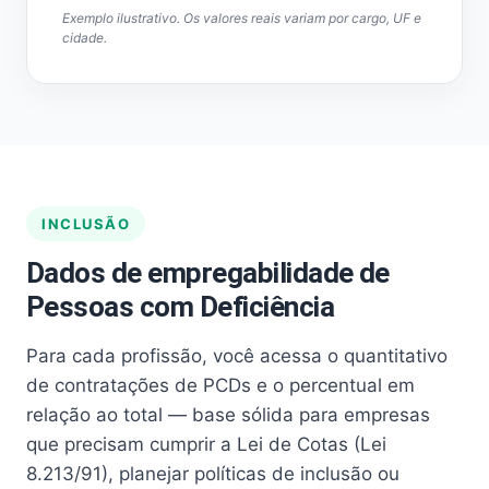
Exemplo ilustrativo. Os valores reais variam por cargo, UF e
cidade.
INCLUSÃO
Dados de empregabilidade de
Pessoas com Deficiência
Para cada profissão, você acessa o quantitativo
de contratações de PCDs e o percentual em
relação ao total — base sólida para empresas
que precisam cumprir a Lei de Cotas (Lei
8.213/91), planejar políticas de inclusão ou