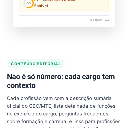
55
Estável
6 páginas · A4
CONTEÚDO EDITORIAL
Não é só número: cada cargo tem
contexto
Cada profissão vem com a descrição sumária
oficial do CBO/MTE, lista detalhada de funções
no exercício do cargo, perguntas frequentes
sobre formação e carreira, e links para profissões