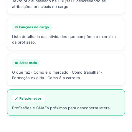
Texto oficial baseado na CBO/MTE descrevendo as
atribuições principais do cargo.
⚙️ Funções no cargo
Lista detalhada das atividades que compõem o exercício
da profissão.
📖 Saiba mais
O que faz · Como é o mercado · Como trabalhar ·
Formação exigida · Como é a carreira.
🔗 Relacionados
Profissões e CNAEs próximos para descoberta lateral.