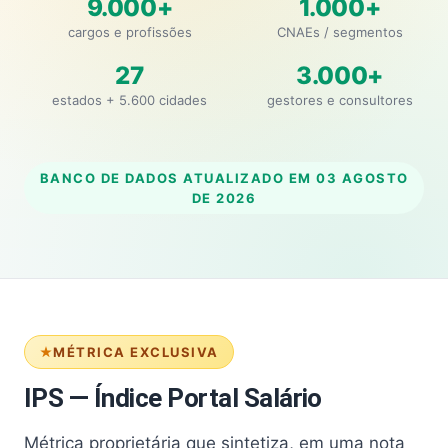
9.000+
1.000+
cargos e profissões
CNAEs / segmentos
27
3.000+
estados + 5.600 cidades
gestores e consultores
BANCO DE DADOS ATUALIZADO EM
03 AGOSTO
DE 2026
MÉTRICA EXCLUSIVA
IPS — Índice Portal Salário
Métrica proprietária que sintetiza, em uma nota