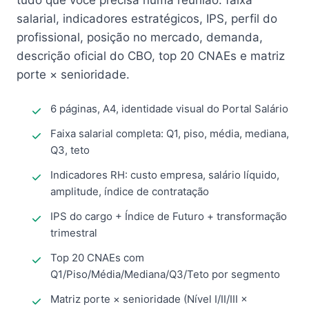
tudo que você precisa numa reunião: faixa
salarial, indicadores estratégicos, IPS, perfil do
profissional, posição no mercado, demanda,
descrição oficial do CBO, top 20 CNAEs e matriz
porte × senioridade.
6 páginas, A4, identidade visual do Portal Salário
Faixa salarial completa: Q1, piso, média, mediana,
Q3, teto
Indicadores RH: custo empresa, salário líquido,
amplitude, índice de contratação
IPS do cargo + Índice de Futuro + transformação
trimestral
Top 20 CNAEs com
Q1/Piso/Média/Mediana/Q3/Teto por segmento
Matriz porte × senioridade (Nível I/II/III ×