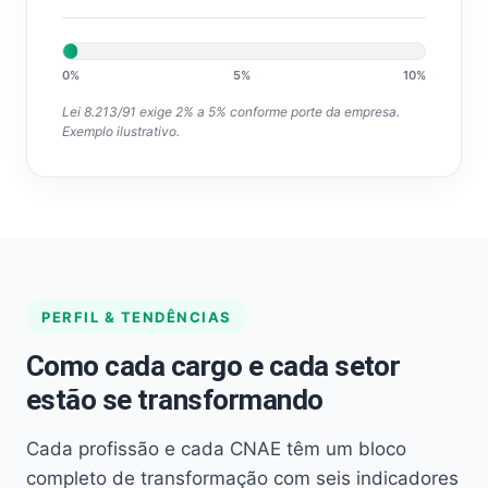
0%
5%
10%
Lei 8.213/91 exige 2% a 5% conforme porte da empresa.
Exemplo ilustrativo.
PERFIL & TENDÊNCIAS
Como cada cargo e cada setor
estão se transformando
Cada profissão e cada CNAE têm um bloco
completo de transformação com seis indicadores