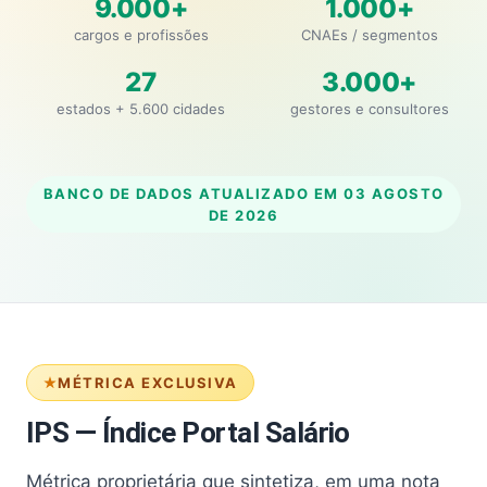
9.000+
1.000+
cargos e profissões
CNAEs / segmentos
27
3.000+
estados + 5.600 cidades
gestores e consultores
BANCO DE DADOS ATUALIZADO EM
03 AGOSTO
DE 2026
MÉTRICA EXCLUSIVA
IPS — Índice Portal Salário
Métrica proprietária que sintetiza, em uma nota