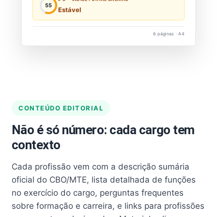
55
Estável
6 páginas · A4
CONTEÚDO EDITORIAL
Não é só número: cada cargo tem
contexto
Cada profissão vem com a descrição sumária
oficial do CBO/MTE, lista detalhada de funções
no exercício do cargo, perguntas frequentes
sobre formação e carreira, e links para profissões