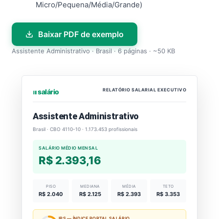
Micro/Pequena/Média/Grande)
Baixar PDF de exemplo
Assistente Administrativo · Brasil · 6 páginas · ~50 KB
RELATÓRIO SALARIAL EXECUTIVO
⏐⏐⏐ salário
Assistente Administrativo
Brasil · CBO 4110-10 · 1.173.453 profissionais
SALÁRIO MÉDIO MENSAL
R$ 2.393,16
PISO
MEDIANA
MÉDIA
TETO
R$ 2.040
R$ 2.125
R$ 2.393
R$ 3.353
IPS — ÍNDICE PORTAL SALÁRIO