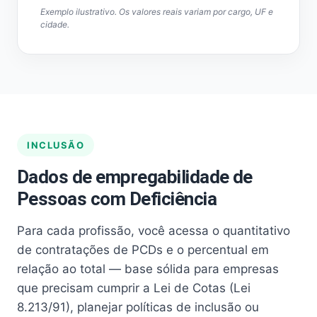
Exemplo ilustrativo. Os valores reais variam por cargo, UF e
cidade.
INCLUSÃO
Dados de empregabilidade de
Pessoas com Deficiência
Para cada profissão, você acessa o quantitativo
de contratações de PCDs e o percentual em
relação ao total — base sólida para empresas
que precisam cumprir a Lei de Cotas (Lei
8.213/91), planejar políticas de inclusão ou