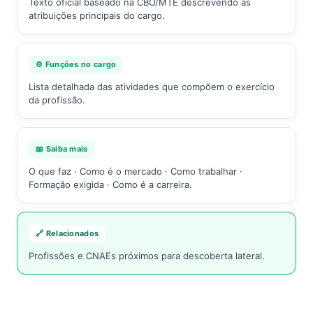
Texto oficial baseado na CBO/MTE descrevendo as
atribuições principais do cargo.
⚙️ Funções no cargo
Lista detalhada das atividades que compõem o exercício
da profissão.
📖 Saiba mais
O que faz · Como é o mercado · Como trabalhar ·
Formação exigida · Como é a carreira.
🔗 Relacionados
Profissões e CNAEs próximos para descoberta lateral.