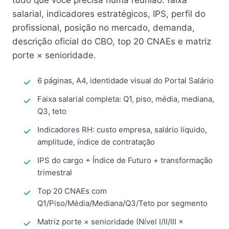
tudo que você precisa numa reunião: faixa
salarial, indicadores estratégicos, IPS, perfil do
profissional, posição no mercado, demanda,
descrição oficial do CBO, top 20 CNAEs e matriz
porte × senioridade.
6 páginas, A4, identidade visual do Portal Salário
Faixa salarial completa: Q1, piso, média, mediana,
Q3, teto
Indicadores RH: custo empresa, salário líquido,
amplitude, índice de contratação
IPS do cargo + Índice de Futuro + transformação
trimestral
Top 20 CNAEs com
Q1/Piso/Média/Mediana/Q3/Teto por segmento
Matriz porte × senioridade (Nível I/II/III ×