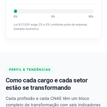
0%
5%
10%
Lei 8.213/91 exige 2% a 5% conforme porte da empresa.
Exemplo ilustrativo.
PERFIL & TENDÊNCIAS
Como cada cargo e cada setor
estão se transformando
Cada profissão e cada CNAE têm um bloco
completo de transformação com seis indicadores