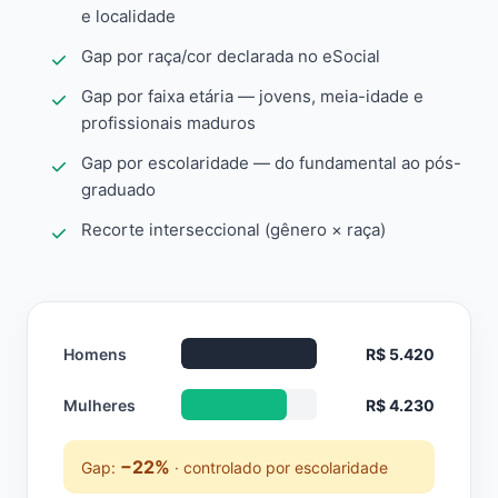
e localidade
Gap por raça/cor declarada no eSocial
Gap por faixa etária — jovens, meia-idade e
profissionais maduros
Gap por escolaridade — do fundamental ao pós-
graduado
Recorte interseccional (gênero × raça)
Homens
R$ 5.420
Mulheres
R$ 4.230
−22%
Gap:
· controlado por escolaridade