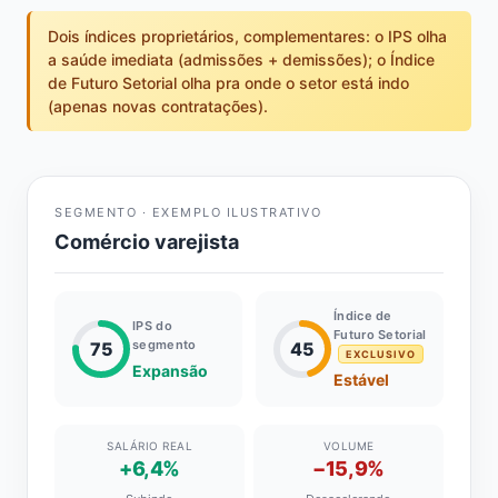
Dois índices proprietários, complementares: o IPS olha
a saúde imediata (admissões + demissões); o Índice
de Futuro Setorial olha pra onde o setor está indo
(apenas novas contratações).
SEGMENTO · EXEMPLO ILUSTRATIVO
Comércio varejista
Índice de
IPS do
Futuro Setorial
segmento
75
45
EXCLUSIVO
Expansão
Estável
SALÁRIO REAL
VOLUME
+6,4%
−15,9%