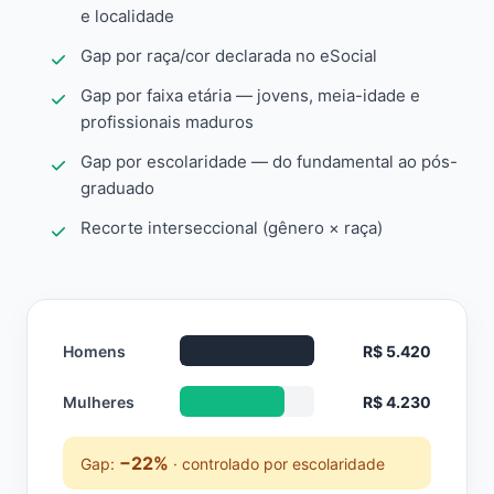
e localidade
Gap por raça/cor declarada no eSocial
Gap por faixa etária — jovens, meia-idade e
profissionais maduros
Gap por escolaridade — do fundamental ao pós-
graduado
Recorte interseccional (gênero × raça)
Homens
R$ 5.420
Mulheres
R$ 4.230
−22%
Gap:
· controlado por escolaridade