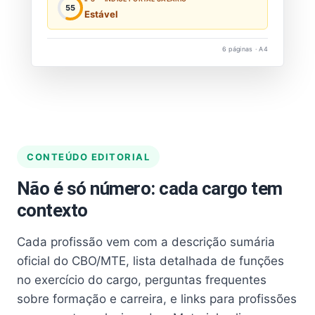
55
Estável
6 páginas · A4
CONTEÚDO EDITORIAL
Não é só número: cada cargo tem
contexto
Cada profissão vem com a descrição sumária
oficial do CBO/MTE, lista detalhada de funções
no exercício do cargo, perguntas frequentes
sobre formação e carreira, e links para profissões