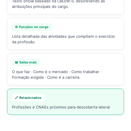
Texto oficial baseado na CBO/MTE descrevendo as
atribuições principais do cargo.
⚙️ Funções no cargo
Lista detalhada das atividades que compõem o exercício
da profissão.
📖 Saiba mais
O que faz · Como é o mercado · Como trabalhar ·
Formação exigida · Como é a carreira.
🔗 Relacionados
Profissões e CNAEs próximos para descoberta lateral.