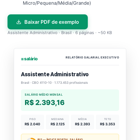
Micro/Pequena/Média/Grande)
Baixar PDF de exemplo
Assistente Administrativo · Brasil · 6 páginas · ~50 KB
RELATÓRIO SALARIAL EXECUTIVO
⏐⏐⏐ salário
Assistente Administrativo
Brasil · CBO 4110-10 · 1.173.453 profissionais
SALÁRIO MÉDIO MENSAL
R$ 2.393,16
PISO
MEDIANA
MÉDIA
TETO
R$ 2.040
R$ 2.125
R$ 2.393
R$ 3.353
IPS — ÍNDICE PORTAL SALÁRIO