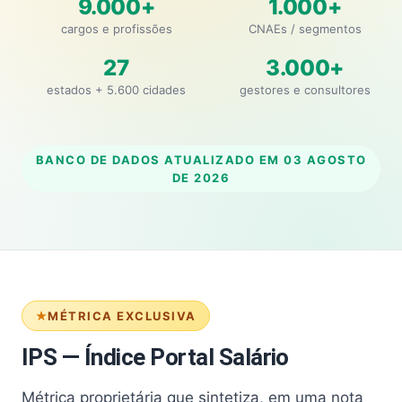
9.000+
1.000+
cargos e profissões
CNAEs / segmentos
27
3.000+
estados + 5.600 cidades
gestores e consultores
BANCO DE DADOS ATUALIZADO EM
03 AGOSTO
DE 2026
MÉTRICA EXCLUSIVA
IPS — Índice Portal Salário
Métrica proprietária que sintetiza, em uma nota