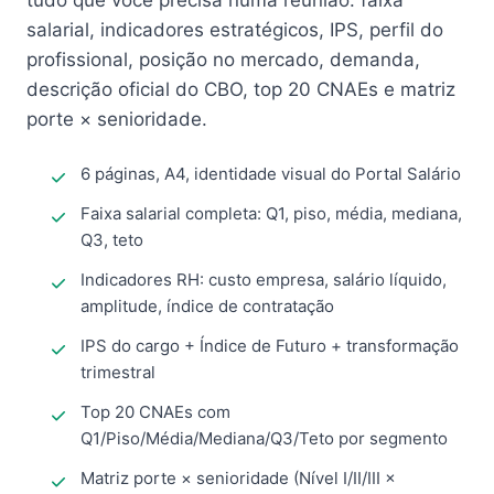
tudo que você precisa numa reunião: faixa
salarial, indicadores estratégicos, IPS, perfil do
profissional, posição no mercado, demanda,
descrição oficial do CBO, top 20 CNAEs e matriz
porte × senioridade.
6 páginas, A4, identidade visual do Portal Salário
Faixa salarial completa: Q1, piso, média, mediana,
Q3, teto
Indicadores RH: custo empresa, salário líquido,
amplitude, índice de contratação
IPS do cargo + Índice de Futuro + transformação
trimestral
Top 20 CNAEs com
Q1/Piso/Média/Mediana/Q3/Teto por segmento
Matriz porte × senioridade (Nível I/II/III ×