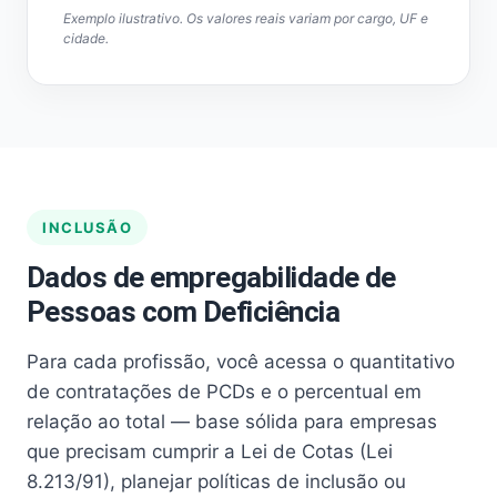
Exemplo ilustrativo. Os valores reais variam por cargo, UF e
cidade.
INCLUSÃO
Dados de empregabilidade de
Pessoas com Deficiência
Para cada profissão, você acessa o quantitativo
de contratações de PCDs e o percentual em
relação ao total — base sólida para empresas
que precisam cumprir a Lei de Cotas (Lei
8.213/91), planejar políticas de inclusão ou