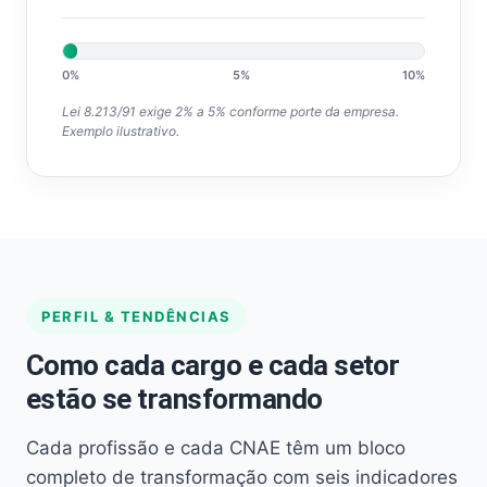
0%
5%
10%
Lei 8.213/91 exige 2% a 5% conforme porte da empresa.
Exemplo ilustrativo.
PERFIL & TENDÊNCIAS
Como cada cargo e cada setor
estão se transformando
Cada profissão e cada CNAE têm um bloco
completo de transformação com seis indicadores