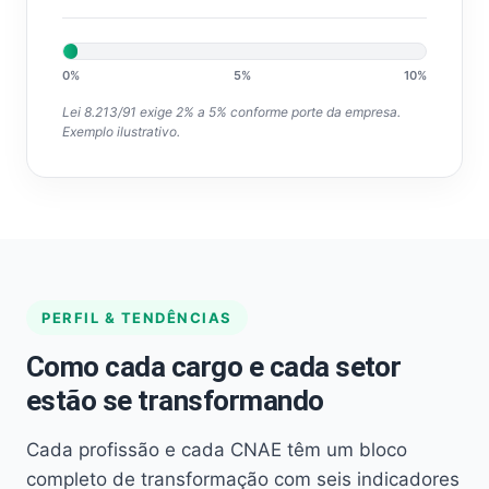
0%
5%
10%
Lei 8.213/91 exige 2% a 5% conforme porte da empresa.
Exemplo ilustrativo.
PERFIL & TENDÊNCIAS
Como cada cargo e cada setor
estão se transformando
Cada profissão e cada CNAE têm um bloco
completo de transformação com seis indicadores