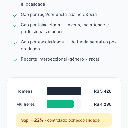
e localidade
Gap por raça/cor declarada no eSocial
Gap por faixa etária — jovens, meia-idade e
profissionais maduros
Gap por escolaridade — do fundamental ao pós-
graduado
Recorte interseccional (gênero × raça)
Homens
R$ 5.420
Mulheres
R$ 4.230
−22%
Gap:
· controlado por escolaridade