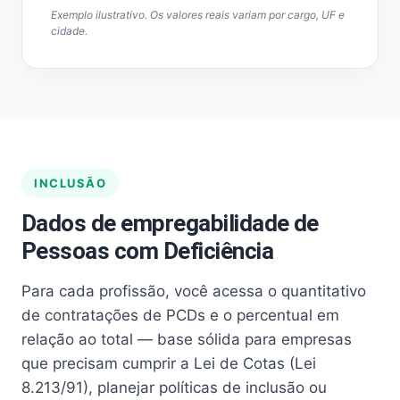
Exemplo ilustrativo. Os valores reais variam por cargo, UF e
cidade.
INCLUSÃO
Dados de empregabilidade de
Pessoas com Deficiência
Para cada profissão, você acessa o quantitativo
de contratações de PCDs e o percentual em
relação ao total — base sólida para empresas
que precisam cumprir a Lei de Cotas (Lei
8.213/91), planejar políticas de inclusão ou