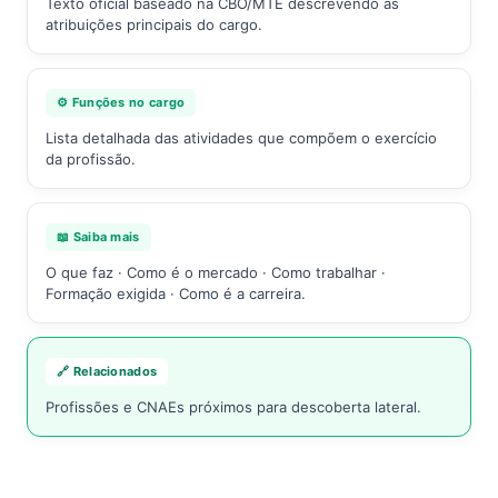
Texto oficial baseado na CBO/MTE descrevendo as
atribuições principais do cargo.
⚙️ Funções no cargo
Lista detalhada das atividades que compõem o exercício
da profissão.
📖 Saiba mais
O que faz · Como é o mercado · Como trabalhar ·
Formação exigida · Como é a carreira.
🔗 Relacionados
Profissões e CNAEs próximos para descoberta lateral.