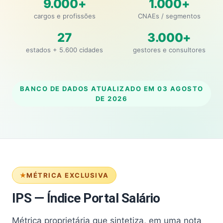
9.000+
1.000+
cargos e profissões
CNAEs / segmentos
27
3.000+
estados + 5.600 cidades
gestores e consultores
BANCO DE DADOS ATUALIZADO EM
03 AGOSTO
DE 2026
MÉTRICA EXCLUSIVA
IPS — Índice Portal Salário
Métrica proprietária que sintetiza, em uma nota