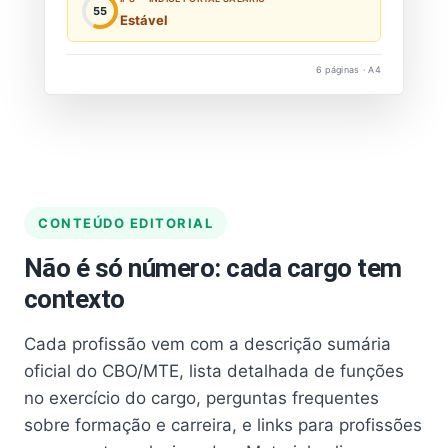
55
Estável
6 páginas · A4
CONTEÚDO EDITORIAL
Não é só número: cada cargo tem
contexto
Cada profissão vem com a descrição sumária
oficial do CBO/MTE, lista detalhada de funções
no exercício do cargo, perguntas frequentes
sobre formação e carreira, e links para profissões