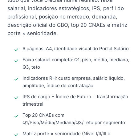
tudo que você precisa numa reunião: faixa
salarial, indicadores estratégicos, IPS, perfil do
profissional, posição no mercado, demanda,
descrição oficial do CBO, top 20 CNAEs e matriz
porte × senioridade.
6 páginas, A4, identidade visual do Portal Salário
Faixa salarial completa: Q1, piso, média, mediana,
Q3, teto
Indicadores RH: custo empresa, salário líquido,
amplitude, índice de contratação
IPS do cargo + Índice de Futuro + transformação
trimestral
Top 20 CNAEs com
Q1/Piso/Média/Mediana/Q3/Teto por segmento
Matriz porte × senioridade (Nível I/II/III ×