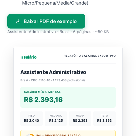
Micro/Pequena/Média/Grande)
Baixar PDF de exemplo
Assistente Administrativo · Brasil · 6 páginas · ~50 KB
RELATÓRIO SALARIAL EXECUTIVO
⏐⏐⏐ salário
Assistente Administrativo
Brasil · CBO 4110-10 · 1.173.453 profissionais
SALÁRIO MÉDIO MENSAL
R$ 2.393,16
PISO
MEDIANA
MÉDIA
TETO
R$ 2.040
R$ 2.125
R$ 2.393
R$ 3.353
IPS — ÍNDICE PORTAL SALÁRIO