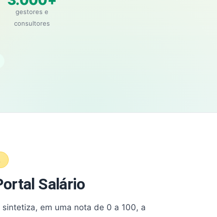
3.000+
gestores e
consultores
A
ortal Salário
e sintetiza, em uma nota de 0 a 100, a