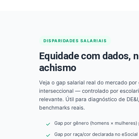
DISPARIDADES SALARIAIS
Equidade com dados, 
achismo
Veja o gap salarial real do mercado por
interseccional — controlado por escola
relevante. Útil para diagnóstico de DE&I,
benchmarks reais.
Gap por gênero (homens × mulheres) p
Gap por raça/cor declarada no eSocial