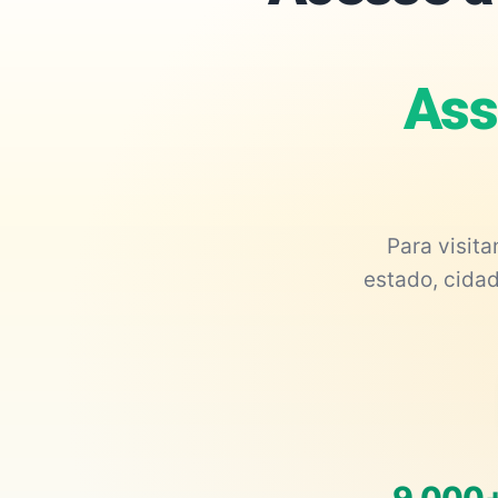
Ass
Para visit
estado, cidad