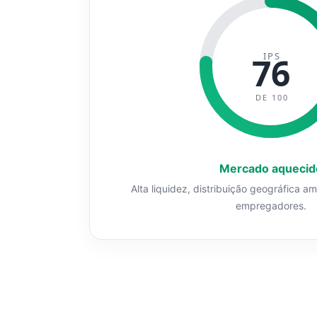
IPS
76
DE 100
Mercado aquecid
Alta liquidez, distribuição geográfica a
empregadores.