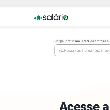
Portal
Salario
Cargo, profissão, setor da emresa 
Acesse a 