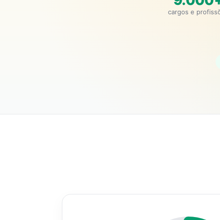
9.000
cargos e profiss