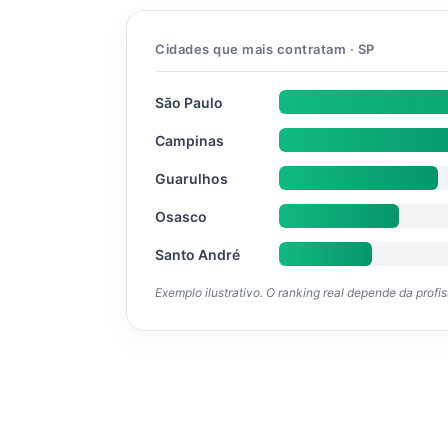
Cidades que mais contratam · SP
São Paulo
Campinas
Guarulhos
Osasco
Santo André
Exemplo ilustrativo. O ranking real depende da profi