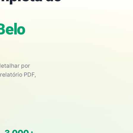
Belo
etalhar por
relatório PDF,