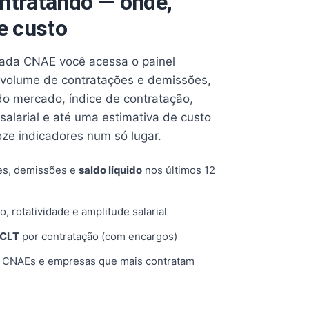
ntratando — onde,
e custo
cada CNAE você acessa o painel
volume de contratações e demissões,
 do mercado, índice de contratação,
 salarial e até uma estimativa de custo
oze indicadores num só lugar.
es, demissões e
saldo líquido
nos últimos 12
o, rotatividade e amplitude salarial
 CLT
por contratação (com encargos)
, CNAEs e empresas que mais contratam