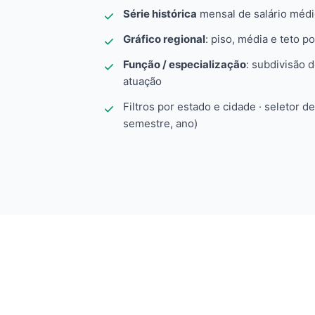
Série histórica
mensal de salário méd
Gráfico regional
: piso, média e teto po
Função / especialização
: subdivisão 
atuação
Filtros por estado e cidade · seletor d
semestre, ano)