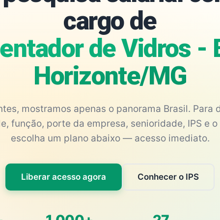
cargo de
entador de Vidros - 
Horizonte/MG
antes, mostramos apenas o panorama Brasil. Para d
e, função, porte da empresa, senioridade, IPS e o 
escolha um plano abaixo — acesso imediato.
Liberar acesso agora
Conhecer o IPS