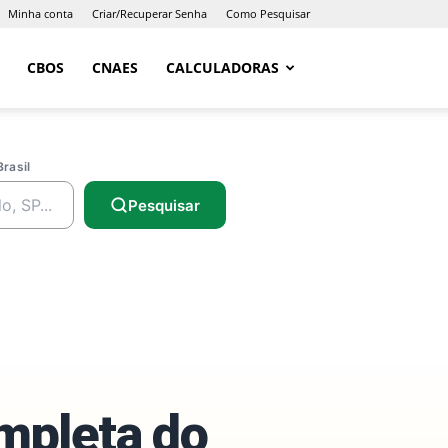
Minha conta
Criar/Recuperar Senha
Como Pesquisar
CBOS
CNAES
CALCULADORAS
Brasil
Pesquisar
ompleta do