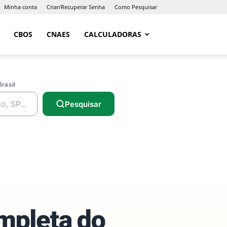
Minha conta
Criar/Recuperar Senha
Como Pesquisar
CBOS
CNAES
CALCULADORAS
Brasil
Pesquisar
ompleta do