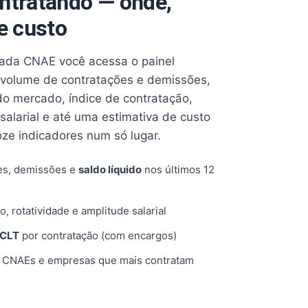
ntratando — onde,
e custo
cada CNAE você acessa o painel
volume de contratações e demissões,
 do mercado, índice de contratação,
 salarial e até uma estimativa de custo
oze indicadores num só lugar.
es, demissões e
saldo líquido
nos últimos 12
o, rotatividade e amplitude salarial
 CLT
por contratação (com encargos)
, CNAEs e empresas que mais contratam