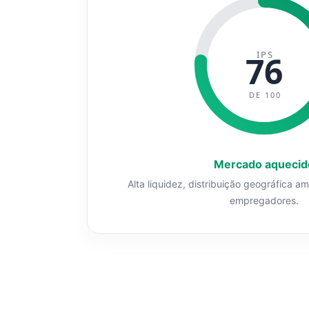
IPS
76
DE 100
Mercado aquecid
Alta liquidez, distribuição geográfica a
empregadores.