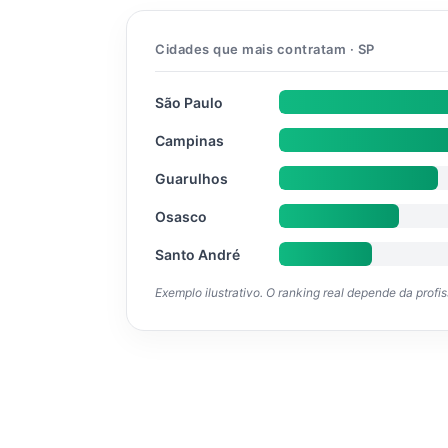
Cidades que mais contratam · SP
São Paulo
Campinas
Guarulhos
Osasco
Santo André
Exemplo ilustrativo. O ranking real depende da profi