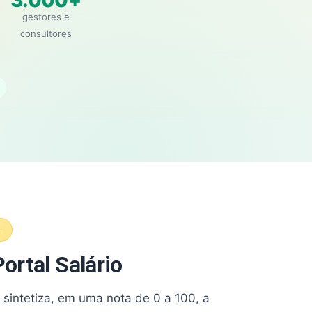
3.000+
gestores e
consultores
A
ortal Salário
e sintetiza, em uma nota de 0 a 100, a