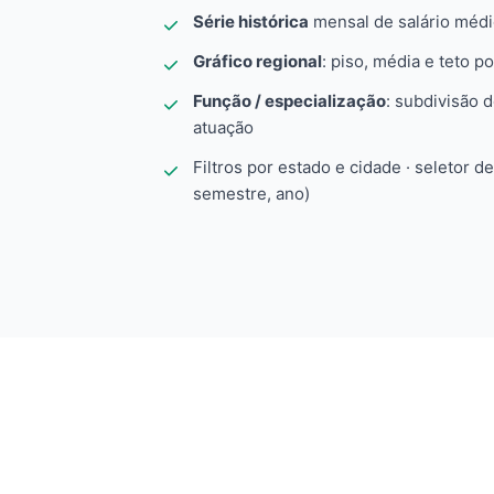
Série histórica
mensal de salário méd
Gráfico regional
: piso, média e teto po
Função / especialização
: subdivisão 
atuação
Filtros por estado e cidade · seletor d
semestre, ano)