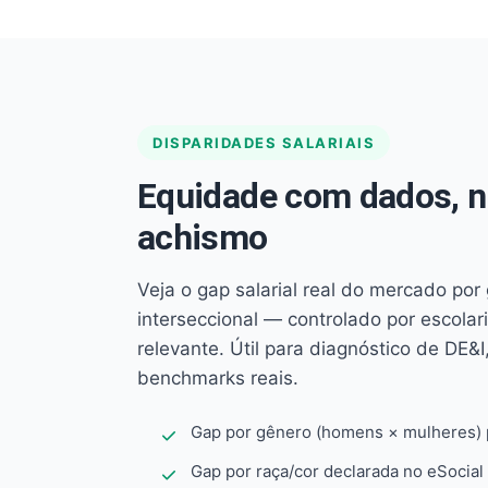
DISPARIDADES SALARIAIS
Equidade com dados, 
achismo
Veja o gap salarial real do mercado por
interseccional — controlado por escola
relevante. Útil para diagnóstico de DE&I,
benchmarks reais.
Gap por gênero (homens × mulheres) p
Gap por raça/cor declarada no eSocial