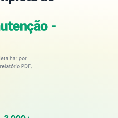
utenção -
etalhar por
relatório PDF,