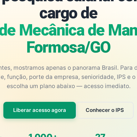
cargo de
 de Mecânica de Man
Formosa/GO
antes, mostramos apenas o panorama Brasil. Para d
e, função, porte da empresa, senioridade, IPS e o 
escolha um plano abaixo — acesso imediato.
Liberar acesso agora
Conhecer o IPS