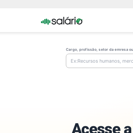
Portal
Salario
Cargo, profissão, setor da emresa 
Acesse a 