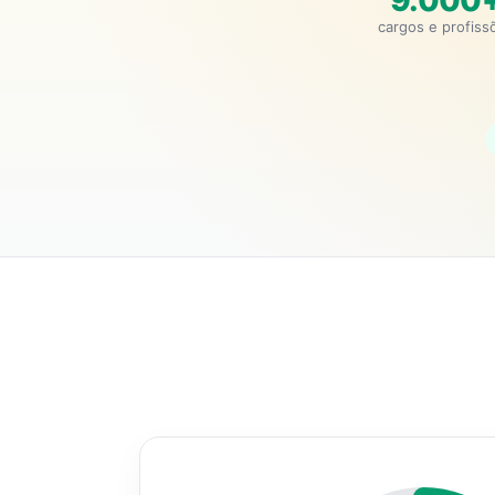
9.000
cargos e profiss