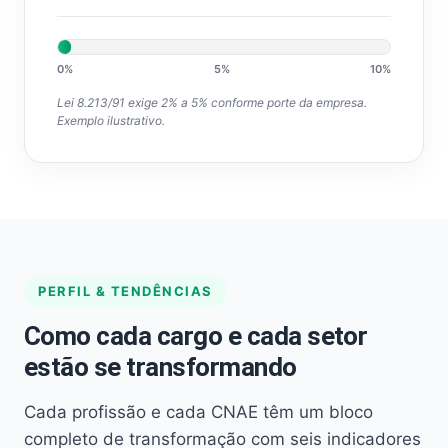
0%
5%
10%
Lei 8.213/91 exige 2% a 5% conforme porte da empresa.
Exemplo ilustrativo.
PERFIL & TENDÊNCIAS
Como cada cargo e cada setor
estão se transformando
Cada profissão e cada CNAE têm um bloco
completo de transformação com seis indicadores