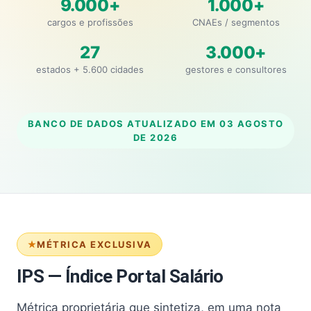
9.000+
1.000+
cargos e profissões
CNAEs / segmentos
27
3.000+
estados + 5.600 cidades
gestores e consultores
BANCO DE DADOS ATUALIZADO EM
03 AGOSTO
DE 2026
MÉTRICA EXCLUSIVA
IPS — Índice Portal Salário
Métrica proprietária que sintetiza, em uma nota