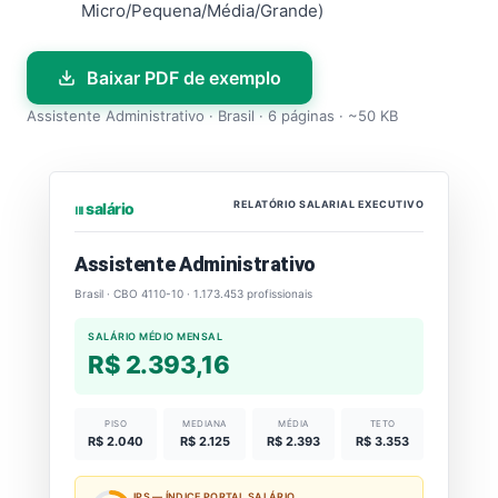
Micro/Pequena/Média/Grande)
Baixar PDF de exemplo
Assistente Administrativo · Brasil · 6 páginas · ~50 KB
RELATÓRIO SALARIAL EXECUTIVO
⏐⏐⏐ salário
Assistente Administrativo
Brasil · CBO 4110-10 · 1.173.453 profissionais
SALÁRIO MÉDIO MENSAL
R$ 2.393,16
PISO
MEDIANA
MÉDIA
TETO
R$ 2.040
R$ 2.125
R$ 2.393
R$ 3.353
IPS — ÍNDICE PORTAL SALÁRIO