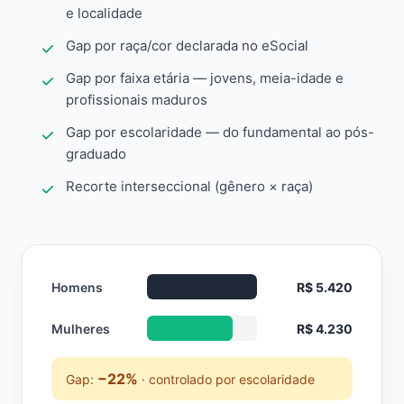
e localidade
Gap por raça/cor declarada no eSocial
Gap por faixa etária — jovens, meia-idade e
profissionais maduros
Gap por escolaridade — do fundamental ao pós-
graduado
Recorte interseccional (gênero × raça)
Homens
R$ 5.420
Mulheres
R$ 4.230
−22%
Gap:
· controlado por escolaridade