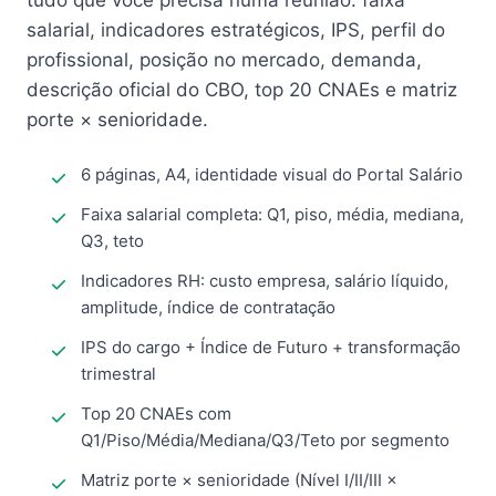
tudo que você precisa numa reunião: faixa
salarial, indicadores estratégicos, IPS, perfil do
profissional, posição no mercado, demanda,
descrição oficial do CBO, top 20 CNAEs e matriz
porte × senioridade.
6 páginas, A4, identidade visual do Portal Salário
Faixa salarial completa: Q1, piso, média, mediana,
Q3, teto
Indicadores RH: custo empresa, salário líquido,
amplitude, índice de contratação
IPS do cargo + Índice de Futuro + transformação
trimestral
Top 20 CNAEs com
Q1/Piso/Média/Mediana/Q3/Teto por segmento
Matriz porte × senioridade (Nível I/II/III ×