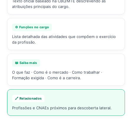
Texto oficial baseado na CBO/MTE descrevendo as
atribuições principais do cargo.
⚙️ Funções no cargo
Lista detalhada das atividades que compõem o exercício
da profissão.
📖 Saiba mais
O que faz · Como é o mercado · Como trabalhar ·
Formação exigida · Como é a carreira.
🔗 Relacionados
Profissões e CNAEs próximos para descoberta lateral.