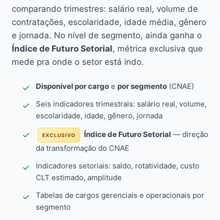
comparando trimestres: salário real, volume de
contratações, escolaridade, idade média, gênero
e jornada. No nível de segmento, ainda ganha o
Índice de Futuro Setorial
, métrica exclusiva que
mede pra onde o setor está indo.
Disponível por cargo
e
por segmento
(CNAE)
Seis indicadores trimestrais: salário real, volume,
escolaridade, idade, gênero, jornada
Índice de Futuro Setorial
— direção
EXCLUSIVO
da transformação do CNAE
Indicadores setoriais: saldo, rotatividade, custo
CLT estimado, amplitude
Tabelas de cargos gerenciais e operacionais por
segmento