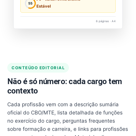
55
Estável
6 páginas · A4
CONTEÚDO EDITORIAL
Não é só número: cada cargo tem
contexto
Cada profissão vem com a descrição sumária
oficial do CBO/MTE, lista detalhada de funções
no exercício do cargo, perguntas frequentes
sobre formação e carreira, e links para profissões