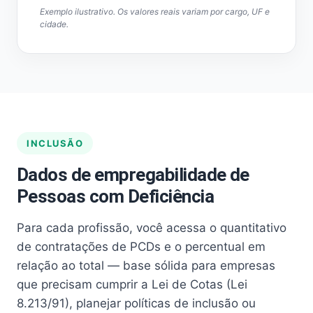
Exemplo ilustrativo. Os valores reais variam por cargo, UF e
cidade.
INCLUSÃO
Dados de empregabilidade de
Pessoas com Deficiência
Para cada profissão, você acessa o quantitativo
de contratações de PCDs e o percentual em
relação ao total — base sólida para empresas
que precisam cumprir a Lei de Cotas (Lei
8.213/91), planejar políticas de inclusão ou