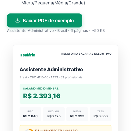
Micro/Pequena/Média/Grande)
Baixar PDF de exemplo
Assistente Administrativo · Brasil · 6 páginas · ~50 KB
RELATÓRIO SALARIAL EXECUTIVO
⏐⏐⏐ salário
Assistente Administrativo
Brasil · CBO 4110-10 · 1.173.453 profissionais
SALÁRIO MÉDIO MENSAL
R$ 2.393,16
PISO
MEDIANA
MÉDIA
TETO
R$ 2.040
R$ 2.125
R$ 2.393
R$ 3.353
IPS — ÍNDICE PORTAL SALÁRIO