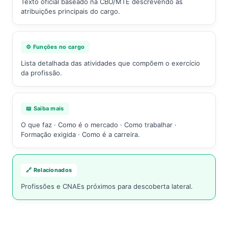
Texto oficial baseado na CBO/MTE descrevendo as
atribuições principais do cargo.
⚙️ Funções no cargo
Lista detalhada das atividades que compõem o exercício
da profissão.
📖 Saiba mais
O que faz · Como é o mercado · Como trabalhar ·
Formação exigida · Como é a carreira.
🔗 Relacionados
Profissões e CNAEs próximos para descoberta lateral.