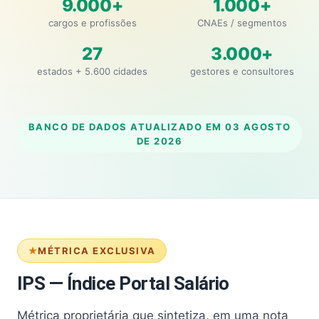
9.000+
1.000+
cargos e profissões
CNAEs / segmentos
27
3.000+
estados + 5.600 cidades
gestores e consultores
BANCO DE DADOS ATUALIZADO EM
03 AGOSTO
DE 2026
MÉTRICA EXCLUSIVA
IPS — Índice Portal Salário
Métrica proprietária que sintetiza, em uma nota