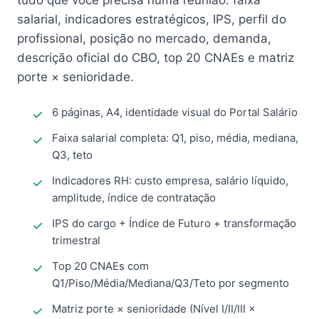
tudo que você precisa numa reunião: faixa
salarial, indicadores estratégicos, IPS, perfil do
profissional, posição no mercado, demanda,
descrição oficial do CBO, top 20 CNAEs e matriz
porte × senioridade.
6 páginas, A4, identidade visual do Portal Salário
Faixa salarial completa: Q1, piso, média, mediana,
Q3, teto
Indicadores RH: custo empresa, salário líquido,
amplitude, índice de contratação
IPS do cargo + Índice de Futuro + transformação
trimestral
Top 20 CNAEs com
Q1/Piso/Média/Mediana/Q3/Teto por segmento
Matriz porte × senioridade (Nível I/II/III ×