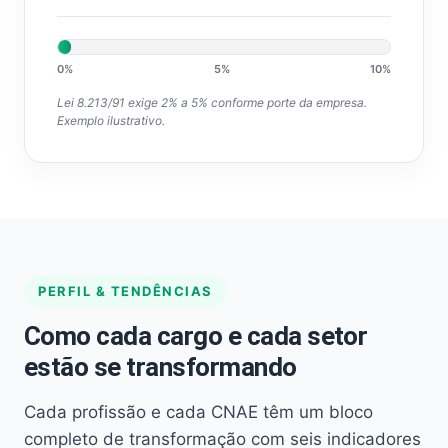
0%
5%
10%
Lei 8.213/91 exige 2% a 5% conforme porte da empresa.
Exemplo ilustrativo.
PERFIL & TENDÊNCIAS
Como cada cargo e cada setor
estão se transformando
Cada profissão e cada CNAE têm um bloco
completo de transformação com seis indicadores