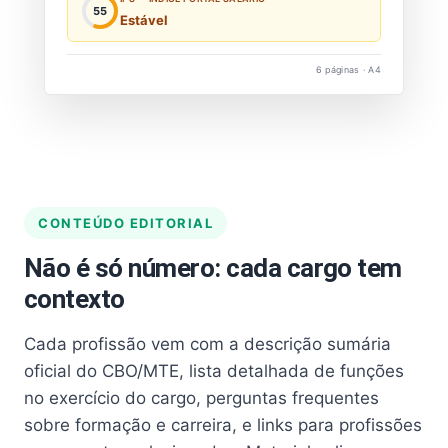
55
Estável
6 páginas · A4
CONTEÚDO EDITORIAL
Não é só número: cada cargo tem
contexto
Cada profissão vem com a descrição sumária
oficial do CBO/MTE, lista detalhada de funções
no exercício do cargo, perguntas frequentes
sobre formação e carreira, e links para profissões