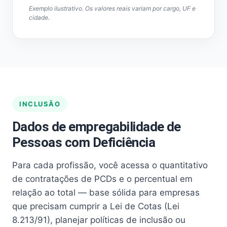
Exemplo ilustrativo. Os valores reais variam por cargo, UF e
cidade.
INCLUSÃO
Dados de empregabilidade de
Pessoas com Deficiência
Para cada profissão, você acessa o quantitativo
de contratações de PCDs e o percentual em
relação ao total — base sólida para empresas
que precisam cumprir a Lei de Cotas (Lei
8.213/91), planejar políticas de inclusão ou