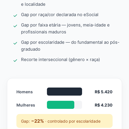
e localidade
Gap por raça/cor declarada no eSocial
Gap por faixa etária — jovens, meia-idade e
profissionais maduros
Gap por escolaridade — do fundamental ao pós-
graduado
Recorte interseccional (gênero × raça)
Homens
R$ 5.420
Mulheres
R$ 4.230
−22%
Gap:
· controlado por escolaridade