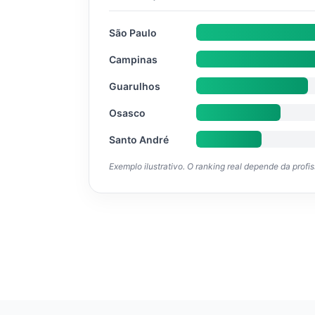
São Paulo
Campinas
Guarulhos
Osasco
Santo André
Exemplo ilustrativo. O ranking real depende da profi