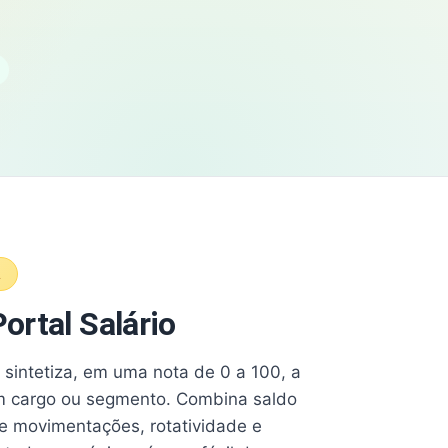
A
ortal Salário
e sintetiza, em uma nota de 0 a 100, a
 cargo ou segmento. Combina saldo
e movimentações, rotatividade e