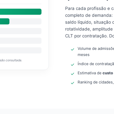
Para cada profissão e 
completo de demanda: 
saldo líquido, situação
rotatividade, amplitude
CLT por contratação. D
Volume de admissõ
meses
ssão consultada.
Índice de contrataçã
Estimativa de
custo
Ranking de cidades