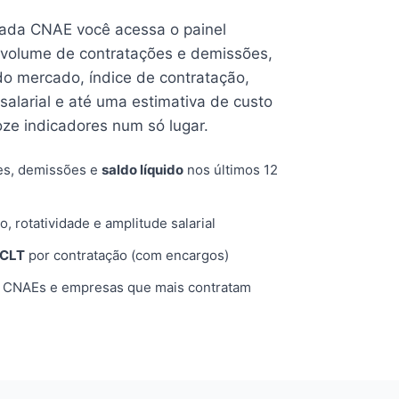
cada CNAE você acessa o painel
volume de contratações e demissões,
 do mercado, índice de contratação,
 salarial e até uma estimativa de custo
oze indicadores num só lugar.
es, demissões e
saldo líquido
nos últimos 12
o, rotatividade e amplitude salarial
 CLT
por contratação (com encargos)
, CNAEs e empresas que mais contratam