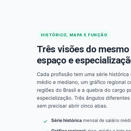
HISTÓRICO, MAPA E FUNÇÃO
Três visões do mesmo 
espaço e especializaçã
Cada profissão tem uma série histórica 
médio e mediano, um gráfico regional 
regiões do Brasil e a quebra do cargo p
especialização. Três ângulos diferent
sem precisar abrir cinco abas.
Série histórica
mensal de salário méd
Gráfico regional
: piso, média e teto po