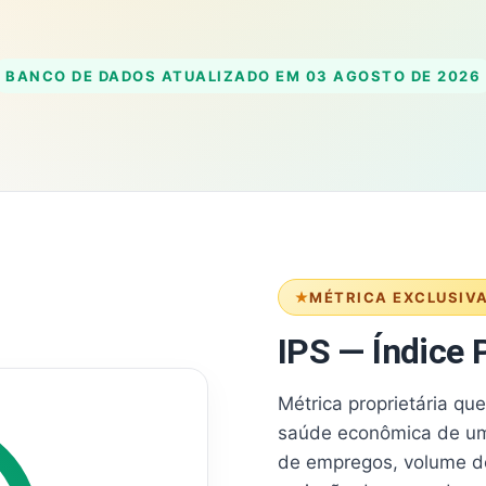
BANCO DE DADOS ATUALIZADO EM
03 AGOSTO DE 2026
MÉTRICA EXCLUSIV
IPS — Índice P
Métrica proprietária qu
saúde econômica de um
de empregos, volume d