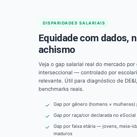
DISPARIDADES SALARIAIS
Equidade com dados, 
achismo
Veja o gap salarial real do mercado por
interseccional — controlado por escola
relevante. Útil para diagnóstico de DE&I,
benchmarks reais.
Gap por gênero (homens × mulheres) p
Gap por raça/cor declarada no eSocial
Gap por faixa etária — jovens, meia-id
maduros