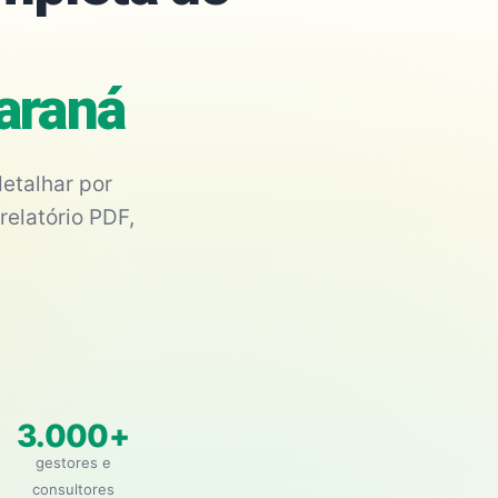
Paraná
etalhar por
relatório PDF,
3.000+
gestores e
consultores