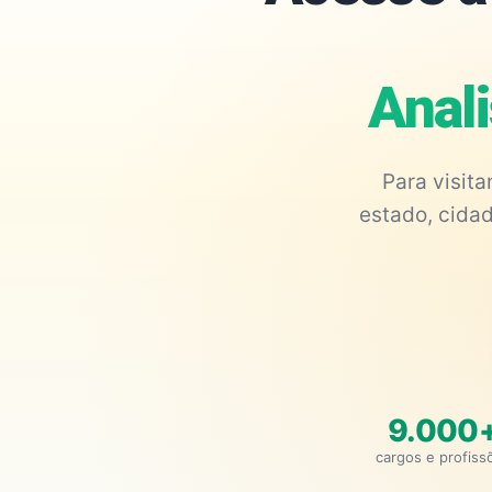
Anali
Para visit
estado, cidad
9.000
cargos e profiss