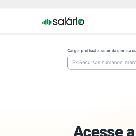
Portal
Salario
Cargo, profissão, setor da emresa 
Acesse a 