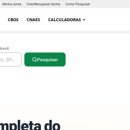
Minha conta
Criar/Recuperar Senha
Como Pesquisar
CBOS
CNAES
CALCULADORAS
Brasil
Pesquisar
ompleta do