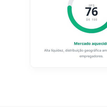
IPS
76
DE 100
Mercado aquecid
Alta liquidez, distribuição geográfica a
empregadores.