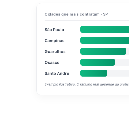
Cidades que mais contratam · SP
São Paulo
Campinas
Guarulhos
Osasco
Santo André
Exemplo ilustrativo. O ranking real depende da profi