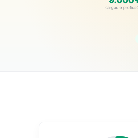
9.000
cargos e profiss