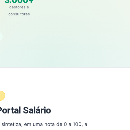
3.000+
gestores e
consultores
A
ortal Salário
e sintetiza, em uma nota de 0 a 100, a