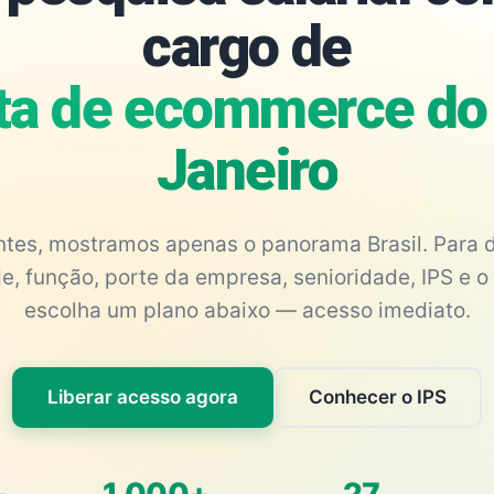
cargo de
ta de ecommerce do
Janeiro
antes, mostramos apenas o panorama Brasil. Para d
e, função, porte da empresa, senioridade, IPS e o 
escolha um plano abaixo — acesso imediato.
Liberar acesso agora
Conhecer o IPS