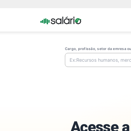
Portal
Salario
Cargo, profissão, setor da emresa 
Acesse a 