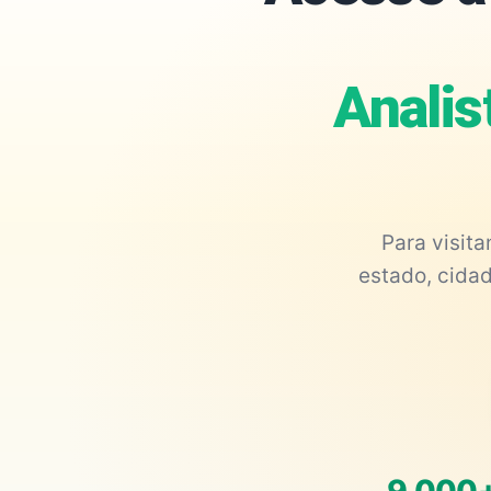
Analis
Para visit
estado, cidad