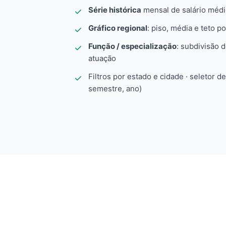
Série histórica
mensal de salário méd
Gráfico regional
: piso, média e teto po
Função / especialização
: subdivisão 
atuação
Filtros por estado e cidade · seletor d
semestre, ano)