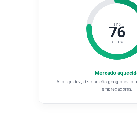
IPS
76
DE 100
Mercado aquecid
Alta liquidez, distribuição geográfica a
empregadores.