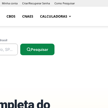
Minha conta
Criar/Recuperar Senha
Como Pesquisar
CBOS
CNAES
CALCULADORAS
Brasil
Pesquisar
ompleta do