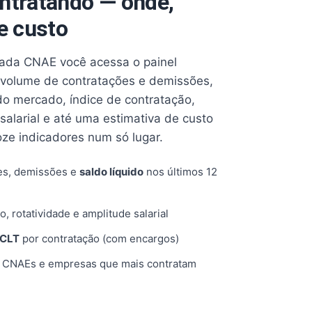
ntratando — onde,
e custo
cada CNAE você acessa o painel
volume de contratações e demissões,
 do mercado, índice de contratação,
 salarial e até uma estimativa de custo
oze indicadores num só lugar.
es, demissões e
saldo líquido
nos últimos 12
o, rotatividade e amplitude salarial
 CLT
por contratação (com encargos)
, CNAEs e empresas que mais contratam