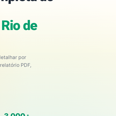
 Rio de
etalhar por
relatório PDF,