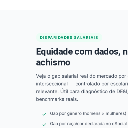
DISPARIDADES SALARIAIS
Equidade com dados, 
achismo
Veja o gap salarial real do mercado por
interseccional — controlado por escola
relevante. Útil para diagnóstico de DE&I,
benchmarks reais.
Gap por gênero (homens × mulheres) p
Gap por raça/cor declarada no eSocial