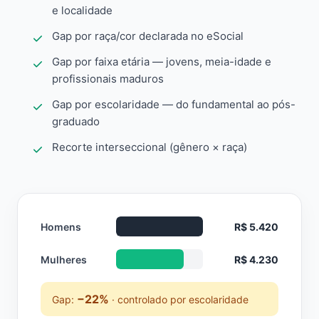
e localidade
Gap por raça/cor declarada no eSocial
Gap por faixa etária — jovens, meia-idade e
profissionais maduros
Gap por escolaridade — do fundamental ao pós-
graduado
Recorte interseccional (gênero × raça)
Homens
R$ 5.420
Mulheres
R$ 4.230
−22%
Gap:
· controlado por escolaridade