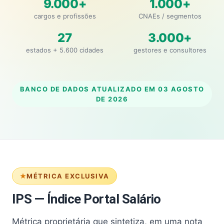
9.000+
1.000+
cargos e profissões
CNAEs / segmentos
27
3.000+
estados + 5.600 cidades
gestores e consultores
BANCO DE DADOS ATUALIZADO EM
03 AGOSTO
DE 2026
MÉTRICA EXCLUSIVA
IPS — Índice Portal Salário
Métrica proprietária que sintetiza, em uma nota