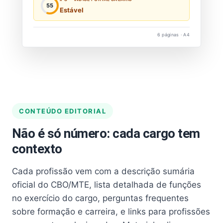
55
Estável
6 páginas · A4
CONTEÚDO EDITORIAL
Não é só número: cada cargo tem
contexto
Cada profissão vem com a descrição sumária
oficial do CBO/MTE, lista detalhada de funções
no exercício do cargo, perguntas frequentes
sobre formação e carreira, e links para profissões