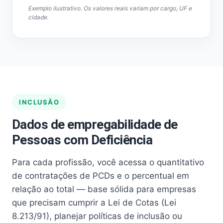
Exemplo ilustrativo. Os valores reais variam por cargo, UF e
cidade.
INCLUSÃO
Dados de empregabilidade de
Pessoas com Deficiência
Para cada profissão, você acessa o quantitativo
de contratações de PCDs e o percentual em
relação ao total — base sólida para empresas
que precisam cumprir a Lei de Cotas (Lei
8.213/91), planejar políticas de inclusão ou