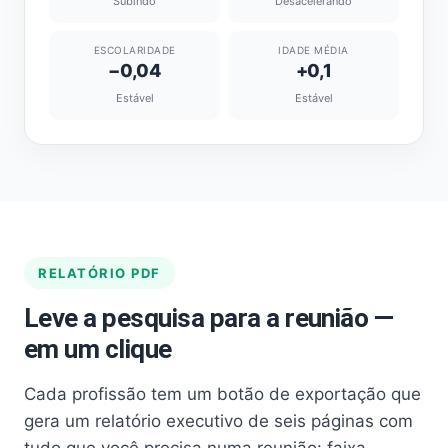
Subindo
Desacelerando
ESCOLARIDADE
IDADE MÉDIA
−0,04
+0,1
Estável
Estável
RELATÓRIO PDF
Leve a pesquisa para a reunião —
em um clique
Cada profissão tem um botão de exportação que
gera um relatório executivo de seis páginas com