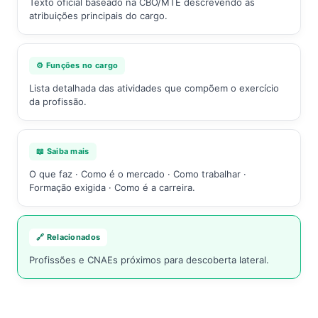
Texto oficial baseado na CBO/MTE descrevendo as
atribuições principais do cargo.
⚙️ Funções no cargo
Lista detalhada das atividades que compõem o exercício
da profissão.
📖 Saiba mais
O que faz · Como é o mercado · Como trabalhar ·
Formação exigida · Como é a carreira.
🔗 Relacionados
Profissões e CNAEs próximos para descoberta lateral.