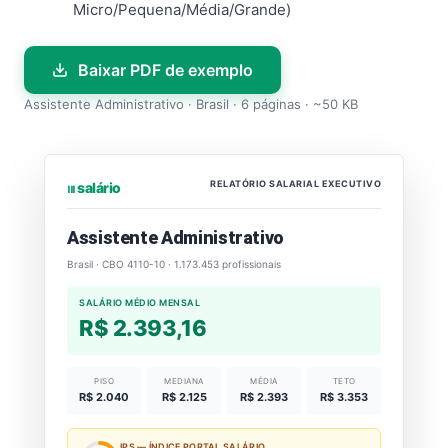
Micro/Pequena/Média/Grande)
Baixar PDF de exemplo
Assistente Administrativo · Brasil · 6 páginas · ~50 KB
RELATÓRIO SALARIAL EXECUTIVO
⏐⏐⏐ salário
Assistente Administrativo
Brasil · CBO 4110-10 · 1.173.453 profissionais
SALÁRIO MÉDIO MENSAL
R$ 2.393,16
PISO
MEDIANA
MÉDIA
TETO
R$ 2.040
R$ 2.125
R$ 2.393
R$ 3.353
IPS — ÍNDICE PORTAL SALÁRIO