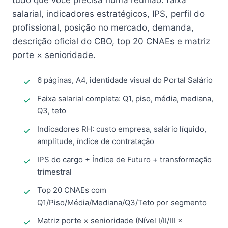
tudo que você precisa numa reunião: faixa
salarial, indicadores estratégicos, IPS, perfil do
profissional, posição no mercado, demanda,
descrição oficial do CBO, top 20 CNAEs e matriz
porte × senioridade.
6 páginas, A4, identidade visual do Portal Salário
Faixa salarial completa: Q1, piso, média, mediana,
Q3, teto
Indicadores RH: custo empresa, salário líquido,
amplitude, índice de contratação
IPS do cargo + Índice de Futuro + transformação
trimestral
Top 20 CNAEs com
Q1/Piso/Média/Mediana/Q3/Teto por segmento
Matriz porte × senioridade (Nível I/II/III ×