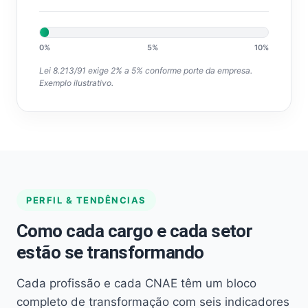
0%
5%
10%
Lei 8.213/91 exige 2% a 5% conforme porte da empresa.
Exemplo ilustrativo.
PERFIL & TENDÊNCIAS
Como cada cargo e cada setor
estão se transformando
Cada profissão e cada CNAE têm um bloco
completo de transformação com seis indicadores