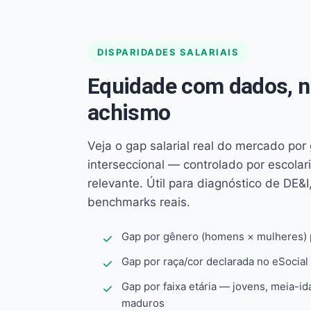
DISPARIDADES SALARIAIS
Equidade com dados, 
achismo
Veja o gap salarial real do mercado por
interseccional — controlado por escola
relevante. Útil para diagnóstico de DE&I,
benchmarks reais.
Gap por gênero (homens × mulheres) p
Gap por raça/cor declarada no eSocial
Gap por faixa etária — jovens, meia-id
maduros