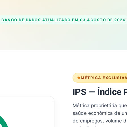
BANCO DE DADOS ATUALIZADO EM
03 AGOSTO DE 2026
MÉTRICA EXCLUSIV
IPS — Índice P
Métrica proprietária qu
saúde econômica de um
de empregos, volume d