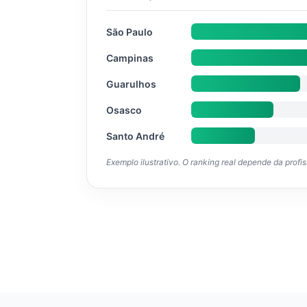
São Paulo
Campinas
Guarulhos
Osasco
Santo André
Exemplo ilustrativo. O ranking real depende da profi