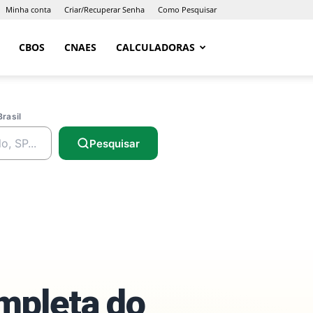
Minha conta
Criar/Recuperar Senha
Como Pesquisar
CBOS
CNAES
CALCULADORAS
Brasil
Pesquisar
ompleta do