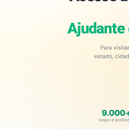
Ajudante 
Para visit
estado, cidad
9.000
cargos e profiss