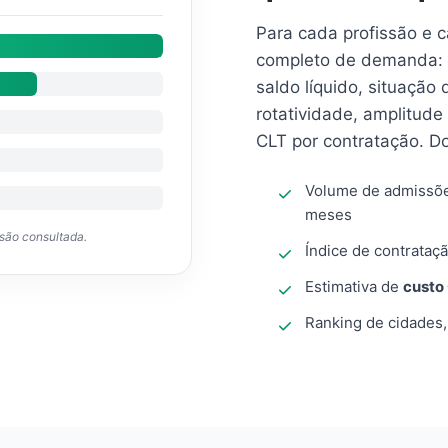
Para cada profissão e 
completo de demanda: 
saldo líquido, situação
rotatividade, amplitude
CLT por contratação. D
Volume de admissõ
meses
ssão consultada.
Índice de contrataçã
Estimativa de
custo
Ranking de cidades