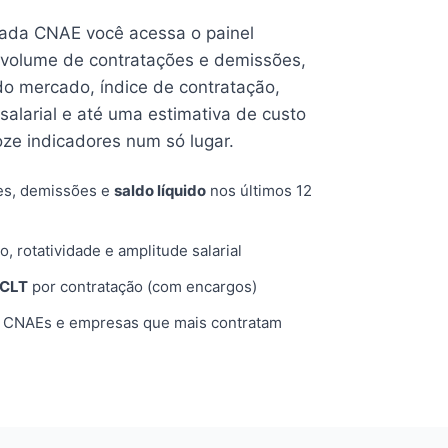
cada CNAE você acessa o painel
volume de contratações e demissões,
 do mercado, índice de contratação,
 salarial e até uma estimativa de custo
oze indicadores num só lugar.
es, demissões e
saldo líquido
nos últimos 12
o, rotatividade e amplitude salarial
 CLT
por contratação (com encargos)
, CNAEs e empresas que mais contratam