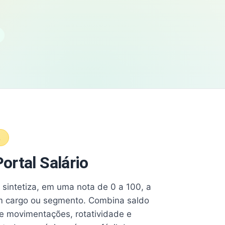
A
ortal Salário
e sintetiza, em uma nota de 0 a 100, a
 cargo ou segmento. Combina saldo
e movimentações, rotatividade e