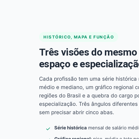
HISTÓRICO, MAPA E FUNÇÃO
Três visões do mesmo 
espaço e especializaçã
Cada profissão tem uma série histórica 
médio e mediano, um gráfico regional 
regiões do Brasil e a quebra do cargo p
especialização. Três ângulos diferent
sem precisar abrir cinco abas.
Série histórica
mensal de salário méd
Gráfico regional
: piso, média e teto po