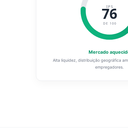
IPS
76
DE 100
Mercado aquecid
Alta liquidez, distribuição geográfica a
empregadores.