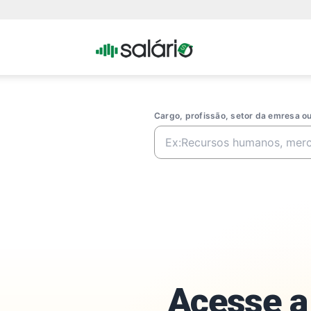
Portal
Salario
Cargo, profissão, setor da emresa 
Acesse a 