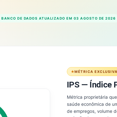
BANCO DE DADOS ATUALIZADO EM
03 AGOSTO DE 2026
MÉTRICA EXCLUSIV
IPS — Índice P
Métrica proprietária qu
saúde econômica de um
de empregos, volume d