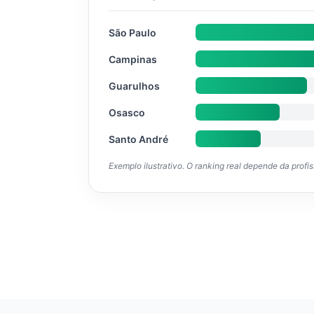
São Paulo
Campinas
Guarulhos
Osasco
Santo André
Exemplo ilustrativo. O ranking real depende da profi