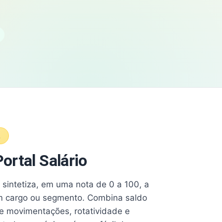
A
ortal Salário
e sintetiza, em uma nota de 0 a 100, a
 cargo ou segmento. Combina saldo
e movimentações, rotatividade e