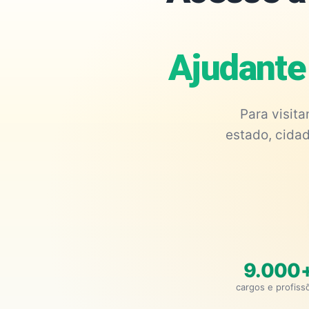
Ajudante
Para visit
estado, cidad
9.000
cargos e profiss