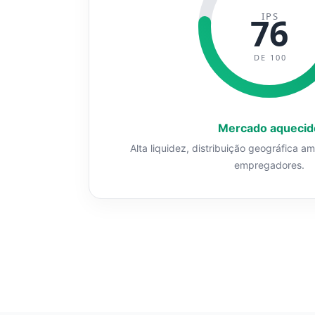
IPS
76
DE 100
Mercado aquecid
Alta liquidez, distribuição geográfica a
empregadores.