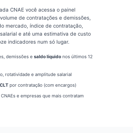
cada CNAE você acessa o painel
volume de contratações e demissões,
 do mercado, índice de contratação,
 salarial e até uma estimativa de custo
oze indicadores num só lugar.
es, demissões e
saldo líquido
nos últimos 12
o, rotatividade e amplitude salarial
 CLT
por contratação (com encargos)
, CNAEs e empresas que mais contratam