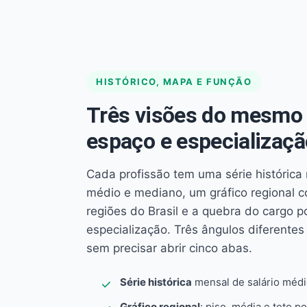
HISTÓRICO, MAPA E FUNÇÃO
Três visões do mesmo 
espaço e especializaçã
Cada profissão tem uma série histórica 
médio e mediano, um gráfico regional 
regiões do Brasil e a quebra do cargo p
especialização. Três ângulos diferent
sem precisar abrir cinco abas.
Série histórica
mensal de salário méd
Gráfico regional
: piso, média e teto po