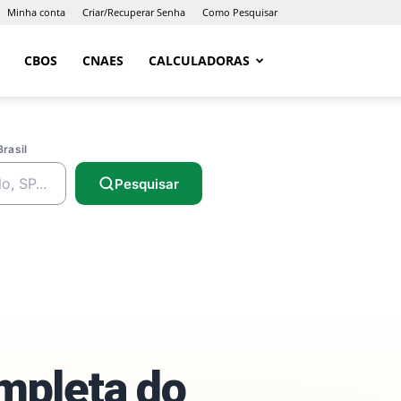
Minha conta
Criar/Recuperar Senha
Como Pesquisar
CBOS
CNAES
CALCULADORAS
Brasil
Pesquisar
ompleta do