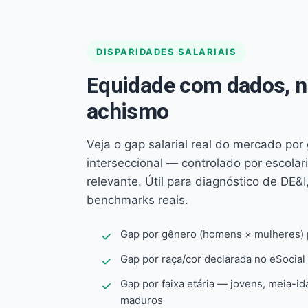
DISPARIDADES SALARIAIS
Equidade com dados, 
achismo
Veja o gap salarial real do mercado por
interseccional — controlado por escola
relevante. Útil para diagnóstico de DE&I,
benchmarks reais.
Gap por gênero (homens × mulheres) p
Gap por raça/cor declarada no eSocial
Gap por faixa etária — jovens, meia-id
maduros