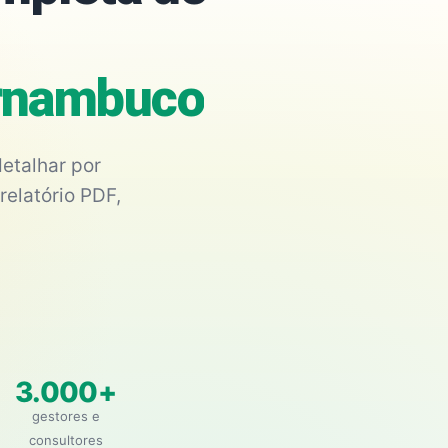
ernambuco
etalhar por
relatório PDF,
3.000+
gestores e
consultores