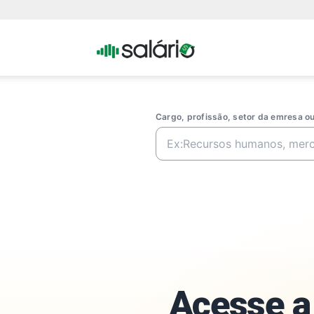
Portal
Salario
Cargo, profissão, setor da emresa 
Acesse a 