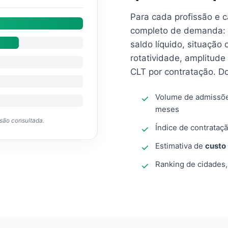
Para cada profissão e 
completo de demanda: 
saldo líquido, situação
rotatividade, amplitude
CLT por contratação. D
Volume de admissõ
meses
ssão consultada.
Índice de contrataçã
Estimativa de
custo
Ranking de cidades