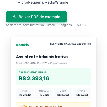
Micro/Pequena/Média/Grande)
Baixar PDF de exemplo
Assistente Administrativo · Brasil · 6 páginas · ~50 KB
RELATÓRIO SALARIAL EXECUTIVO
⏐⏐⏐ salário
Assistente Administrativo
Brasil · CBO 4110-10 · 1.173.453 profissionais
SALÁRIO MÉDIO MENSAL
R$ 2.393,16
PISO
MEDIANA
MÉDIA
TETO
R$ 2.040
R$ 2.125
R$ 2.393
R$ 3.353
IPS — ÍNDICE PORTAL SALÁRIO