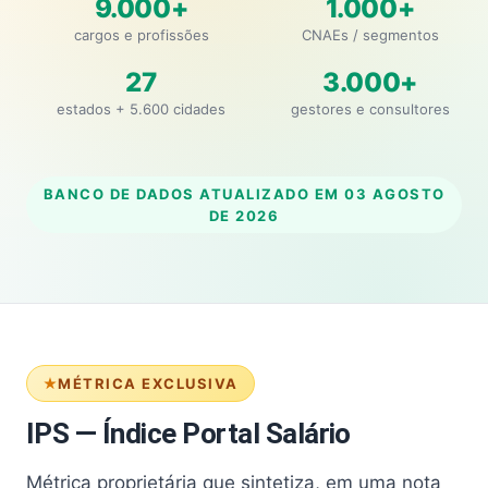
9.000+
1.000+
cargos e profissões
CNAEs / segmentos
27
3.000+
estados + 5.600 cidades
gestores e consultores
BANCO DE DADOS ATUALIZADO EM
03 AGOSTO
DE 2026
MÉTRICA EXCLUSIVA
IPS — Índice Portal Salário
Métrica proprietária que sintetiza, em uma nota