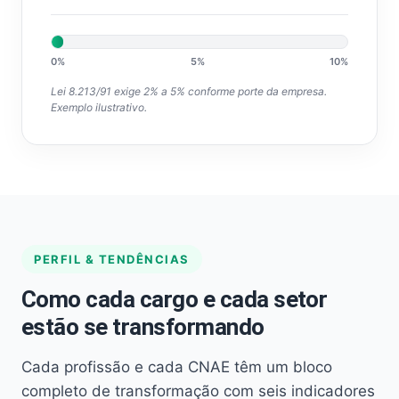
0%
5%
10%
Lei 8.213/91 exige 2% a 5% conforme porte da empresa.
Exemplo ilustrativo.
PERFIL & TENDÊNCIAS
Como cada cargo e cada setor
estão se transformando
Cada profissão e cada CNAE têm um bloco
completo de transformação com seis indicadores