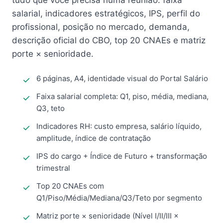
tudo que você precisa numa reunião: faixa
salarial, indicadores estratégicos, IPS, perfil do
profissional, posição no mercado, demanda,
descrição oficial do CBO, top 20 CNAEs e matriz
porte × senioridade.
6 páginas, A4, identidade visual do Portal Salário
Faixa salarial completa: Q1, piso, média, mediana,
Q3, teto
Indicadores RH: custo empresa, salário líquido,
amplitude, índice de contratação
IPS do cargo + Índice de Futuro + transformação
trimestral
Top 20 CNAEs com
Q1/Piso/Média/Mediana/Q3/Teto por segmento
Matriz porte × senioridade (Nível I/II/III ×