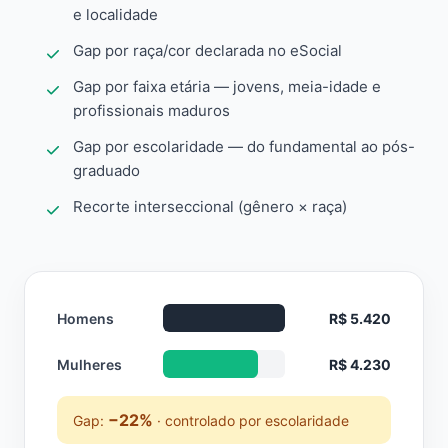
e localidade
Gap por raça/cor declarada no eSocial
Gap por faixa etária — jovens, meia-idade e
profissionais maduros
Gap por escolaridade — do fundamental ao pós-
graduado
Recorte interseccional (gênero × raça)
Homens
R$ 5.420
Mulheres
R$ 4.230
−22%
Gap:
· controlado por escolaridade