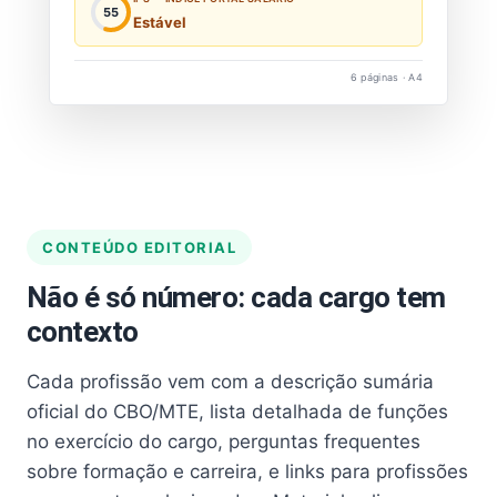
55
Estável
6 páginas · A4
CONTEÚDO EDITORIAL
Não é só número: cada cargo tem
contexto
Cada profissão vem com a descrição sumária
oficial do CBO/MTE, lista detalhada de funções
no exercício do cargo, perguntas frequentes
sobre formação e carreira, e links para profissões