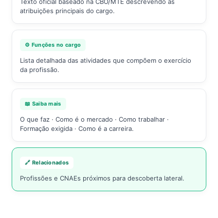
Texto oficial baseado na CBO/MTE descrevendo as
atribuições principais do cargo.
⚙️ Funções no cargo
Lista detalhada das atividades que compõem o exercício
da profissão.
📖 Saiba mais
O que faz · Como é o mercado · Como trabalhar ·
Formação exigida · Como é a carreira.
🔗 Relacionados
Profissões e CNAEs próximos para descoberta lateral.