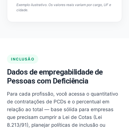
Exemplo ilustrativo. Os valores reais variam por cargo, UF e
cidade.
INCLUSÃO
Dados de empregabilidade de
Pessoas com Deficiência
Para cada profissão, você acessa o quantitativo
de contratações de PCDs e o percentual em
relação ao total — base sólida para empresas
que precisam cumprir a Lei de Cotas (Lei
8.213/91), planejar políticas de inclusão ou