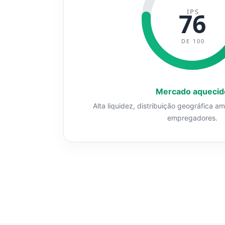
IPS
76
DE 100
Mercado aquecid
Alta liquidez, distribuição geográfica a
empregadores.