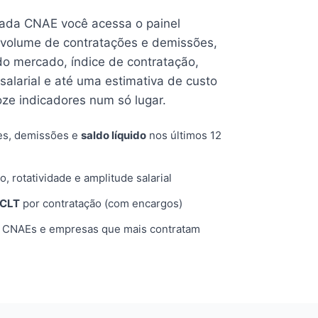
cada CNAE você acessa o painel
volume de contratações e demissões,
 do mercado, índice de contratação,
 salarial e até uma estimativa de custo
oze indicadores num só lugar.
es, demissões e
saldo líquido
nos últimos 12
o, rotatividade e amplitude salarial
 CLT
por contratação (com encargos)
, CNAEs e empresas que mais contratam