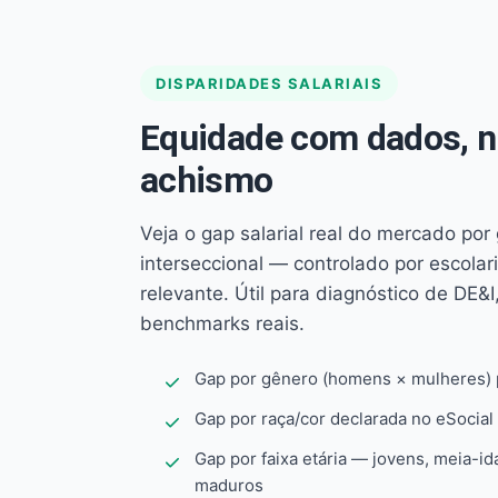
DISPARIDADES SALARIAIS
Equidade com dados, 
achismo
Veja o gap salarial real do mercado por
interseccional — controlado por escola
relevante. Útil para diagnóstico de DE&I,
benchmarks reais.
Gap por gênero (homens × mulheres) p
Gap por raça/cor declarada no eSocial
Gap por faixa etária — jovens, meia-id
maduros