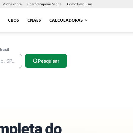
Minha conta
Criar/Recuperar Senha
Como Pesquisar
CBOS
CNAES
CALCULADORAS
Brasil
Pesquisar
ompleta do