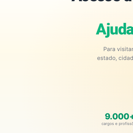
Ajuda
Para visit
estado, cidad
9.000
cargos e profiss