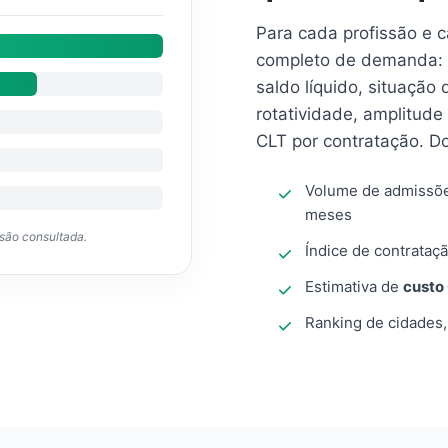
Para cada profissão e 
completo de demanda: 
saldo líquido, situação
rotatividade, amplitude
CLT por contratação. D
Volume de admissõ
meses
ssão consultada.
Índice de contrataçã
Estimativa de
custo
Ranking de cidades