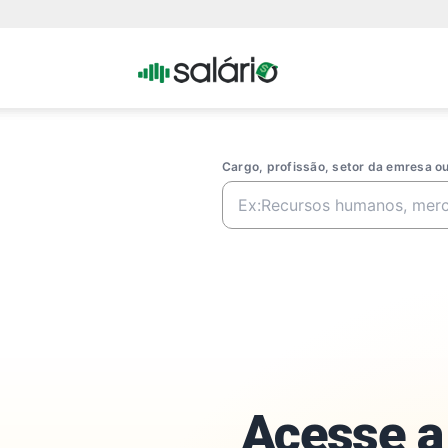
Portal
Salario
Cargo, profissão, setor da emresa 
Acesse a 