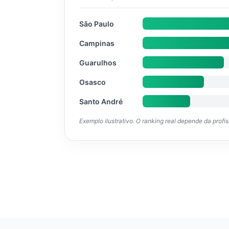
São Paulo
Campinas
Guarulhos
Osasco
Santo André
Exemplo ilustrativo. O ranking real depende da profi