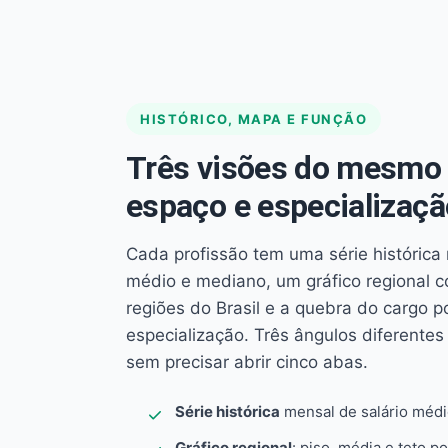
HISTÓRICO, MAPA E FUNÇÃO
Três visões do mesmo 
espaço e especializaçã
Cada profissão tem uma série histórica 
médio e mediano, um gráfico regional 
regiões do Brasil e a quebra do cargo p
especialização. Três ângulos diferent
sem precisar abrir cinco abas.
Série histórica
mensal de salário méd
Gráfico regional
: piso, média e teto po