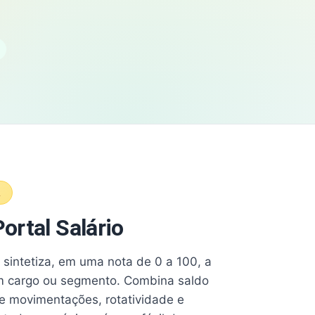
A
ortal Salário
e sintetiza, em uma nota de 0 a 100, a
 cargo ou segmento. Combina saldo
e movimentações, rotatividade e