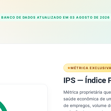
BANCO DE DADOS ATUALIZADO EM
03 AGOSTO DE 2026
MÉTRICA EXCLUSIV
IPS — Índice P
Métrica proprietária qu
saúde econômica de um
de empregos, volume d