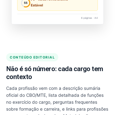
55
Estável
6 páginas · A4
CONTEÚDO EDITORIAL
Não é só número: cada cargo tem
contexto
Cada profissão vem com a descrição sumária
oficial do CBO/MTE, lista detalhada de funções
no exercício do cargo, perguntas frequentes
sobre formação e carreira, e links para profissões