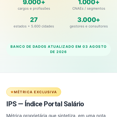
9.000+
1.000+
cargos e profissões
CNAEs / segmentos
27
3.000+
estados + 5.600 cidades
gestores e consultores
BANCO DE DADOS ATUALIZADO EM
03 AGOSTO
DE 2026
MÉTRICA EXCLUSIVA
IPS — Índice Portal Salário
Métrica proprietária que sintetiza, em uma nota