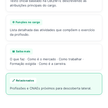
Texto oficial baseado na CBO/MTE descrevendo as
atribuições principais do cargo.
⚙️ Funções no cargo
Lista detalhada das atividades que compõem o exercício
da profissão.
📖 Saiba mais
O que faz · Como é o mercado · Como trabalhar ·
Formação exigida · Como é a carreira.
🔗 Relacionados
Profissões e CNAEs próximos para descoberta lateral.