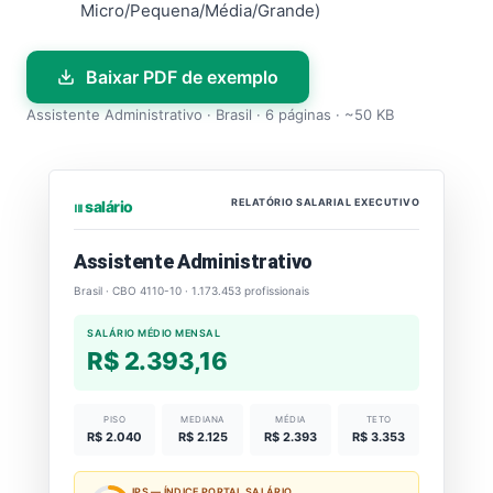
Micro/Pequena/Média/Grande)
Baixar PDF de exemplo
Assistente Administrativo · Brasil · 6 páginas · ~50 KB
RELATÓRIO SALARIAL EXECUTIVO
⏐⏐⏐ salário
Assistente Administrativo
Brasil · CBO 4110-10 · 1.173.453 profissionais
SALÁRIO MÉDIO MENSAL
R$ 2.393,16
PISO
MEDIANA
MÉDIA
TETO
R$ 2.040
R$ 2.125
R$ 2.393
R$ 3.353
IPS — ÍNDICE PORTAL SALÁRIO