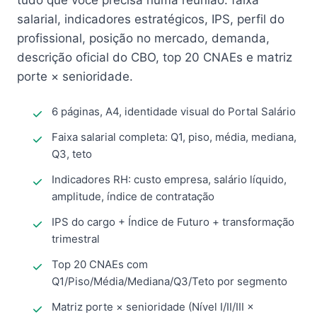
tudo que você precisa numa reunião: faixa
salarial, indicadores estratégicos, IPS, perfil do
profissional, posição no mercado, demanda,
descrição oficial do CBO, top 20 CNAEs e matriz
porte × senioridade.
6 páginas, A4, identidade visual do Portal Salário
Faixa salarial completa: Q1, piso, média, mediana,
Q3, teto
Indicadores RH: custo empresa, salário líquido,
amplitude, índice de contratação
IPS do cargo + Índice de Futuro + transformação
trimestral
Top 20 CNAEs com
Q1/Piso/Média/Mediana/Q3/Teto por segmento
Matriz porte × senioridade (Nível I/II/III ×