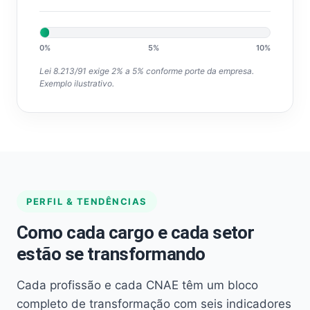
0%
5%
10%
Lei 8.213/91 exige 2% a 5% conforme porte da empresa.
Exemplo ilustrativo.
PERFIL & TENDÊNCIAS
Como cada cargo e cada setor
estão se transformando
Cada profissão e cada CNAE têm um bloco
completo de transformação com seis indicadores