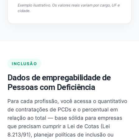
Exemplo ilustrativo. Os valores reais variam por cargo, UF e
cidade.
INCLUSÃO
Dados de empregabilidade de
Pessoas com Deficiência
Para cada profissão, você acessa o quantitativo
de contratações de PCDs e o percentual em
relação ao total — base sólida para empresas
que precisam cumprir a Lei de Cotas (Lei
8.213/91), planejar políticas de inclusão ou