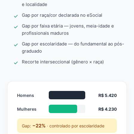
e localidade
Gap por raça/cor declarada no eSocial
Gap por faixa etária — jovens, meia-idade e
profissionais maduros
Gap por escolaridade — do fundamental ao pós-
graduado
Recorte interseccional (gênero × raça)
Homens
R$ 5.420
Mulheres
R$ 4.230
−22%
Gap:
· controlado por escolaridade