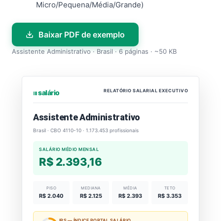
Micro/Pequena/Média/Grande)
Baixar PDF de exemplo
Assistente Administrativo · Brasil · 6 páginas · ~50 KB
RELATÓRIO SALARIAL EXECUTIVO
⏐⏐⏐ salário
Assistente Administrativo
Brasil · CBO 4110-10 · 1.173.453 profissionais
SALÁRIO MÉDIO MENSAL
R$ 2.393,16
PISO
MEDIANA
MÉDIA
TETO
R$ 2.040
R$ 2.125
R$ 2.393
R$ 3.353
IPS — ÍNDICE PORTAL SALÁRIO