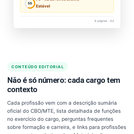
55
Estável
6 páginas · A4
CONTEÚDO EDITORIAL
Não é só número: cada cargo tem
contexto
Cada profissão vem com a descrição sumária
oficial do CBO/MTE, lista detalhada de funções
no exercício do cargo, perguntas frequentes
sobre formação e carreira, e links para profissões