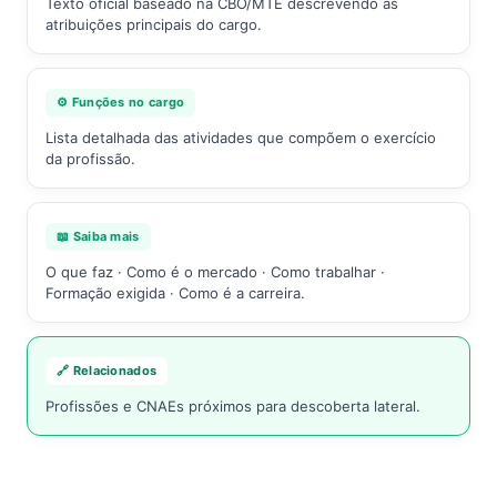
Texto oficial baseado na CBO/MTE descrevendo as
atribuições principais do cargo.
⚙️ Funções no cargo
Lista detalhada das atividades que compõem o exercício
da profissão.
📖 Saiba mais
O que faz · Como é o mercado · Como trabalhar ·
Formação exigida · Como é a carreira.
🔗 Relacionados
Profissões e CNAEs próximos para descoberta lateral.