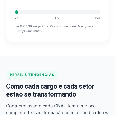
0%
5%
10%
Lei 8.213/91 exige 2% a 5% conforme porte da empresa.
Exemplo ilustrativo.
PERFIL & TENDÊNCIAS
Como cada cargo e cada setor
estão se transformando
Cada profissão e cada CNAE têm um bloco
completo de transformação com seis indicadores