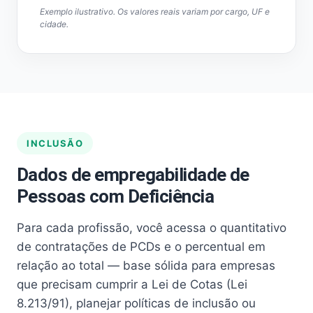
Exemplo ilustrativo. Os valores reais variam por cargo, UF e
cidade.
INCLUSÃO
Dados de empregabilidade de
Pessoas com Deficiência
Para cada profissão, você acessa o quantitativo
de contratações de PCDs e o percentual em
relação ao total — base sólida para empresas
que precisam cumprir a Lei de Cotas (Lei
8.213/91), planejar políticas de inclusão ou