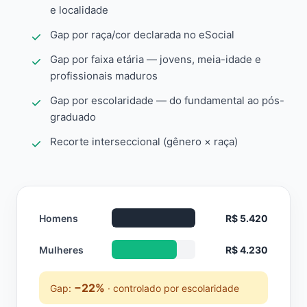
e localidade
Gap por raça/cor declarada no eSocial
Gap por faixa etária — jovens, meia-idade e
profissionais maduros
Gap por escolaridade — do fundamental ao pós-
graduado
Recorte interseccional (gênero × raça)
Homens
R$ 5.420
Mulheres
R$ 4.230
−22%
Gap:
· controlado por escolaridade