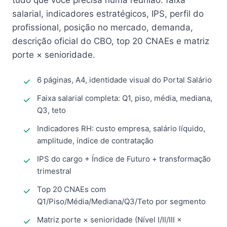
tudo que você precisa numa reunião: faixa
salarial, indicadores estratégicos, IPS, perfil do
profissional, posição no mercado, demanda,
descrição oficial do CBO, top 20 CNAEs e matriz
porte × senioridade.
6 páginas, A4, identidade visual do Portal Salário
Faixa salarial completa: Q1, piso, média, mediana,
Q3, teto
Indicadores RH: custo empresa, salário líquido,
amplitude, índice de contratação
IPS do cargo + Índice de Futuro + transformação
trimestral
Top 20 CNAEs com
Q1/Piso/Média/Mediana/Q3/Teto por segmento
Matriz porte × senioridade (Nível I/II/III ×