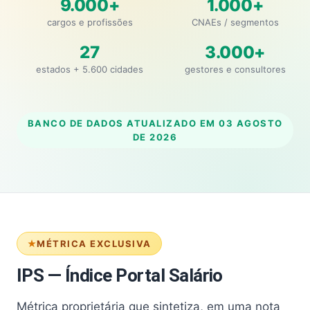
9.000+
1.000+
cargos e profissões
CNAEs / segmentos
27
3.000+
estados + 5.600 cidades
gestores e consultores
BANCO DE DADOS ATUALIZADO EM
03 AGOSTO
DE 2026
MÉTRICA EXCLUSIVA
IPS — Índice Portal Salário
Métrica proprietária que sintetiza, em uma nota