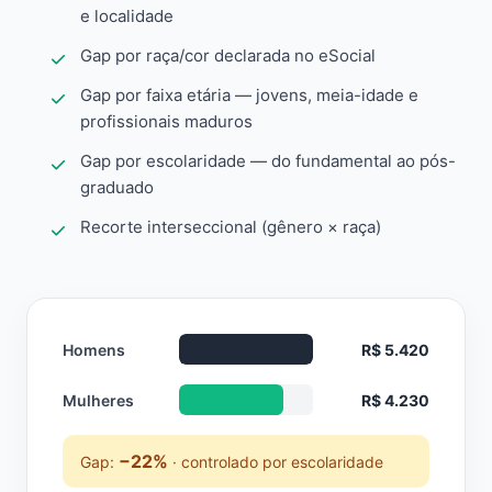
e localidade
Gap por raça/cor declarada no eSocial
Gap por faixa etária — jovens, meia-idade e
profissionais maduros
Gap por escolaridade — do fundamental ao pós-
graduado
Recorte interseccional (gênero × raça)
Homens
R$ 5.420
Mulheres
R$ 4.230
−22%
Gap:
· controlado por escolaridade