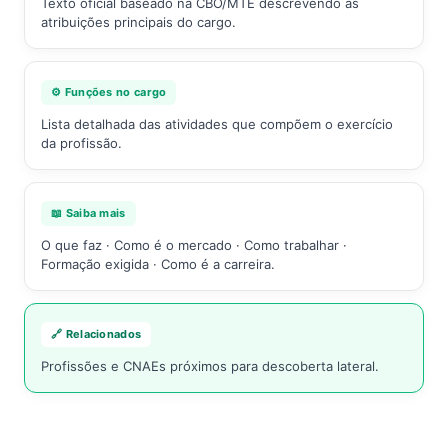
Texto oficial baseado na CBO/MTE descrevendo as
atribuições principais do cargo.
⚙️ Funções no cargo
Lista detalhada das atividades que compõem o exercício
da profissão.
📖 Saiba mais
O que faz · Como é o mercado · Como trabalhar ·
Formação exigida · Como é a carreira.
🔗 Relacionados
Profissões e CNAEs próximos para descoberta lateral.