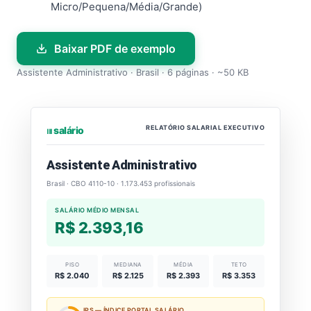
Micro/Pequena/Média/Grande)
Baixar PDF de exemplo
Assistente Administrativo · Brasil · 6 páginas · ~50 KB
RELATÓRIO SALARIAL EXECUTIVO
⏐⏐⏐ salário
Assistente Administrativo
Brasil · CBO 4110-10 · 1.173.453 profissionais
SALÁRIO MÉDIO MENSAL
R$ 2.393,16
PISO
MEDIANA
MÉDIA
TETO
R$ 2.040
R$ 2.125
R$ 2.393
R$ 3.353
IPS — ÍNDICE PORTAL SALÁRIO