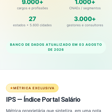
9.000+
1.000+
cargos e profissões
CNAEs / segmentos
27
3.000+
estados + 5.600 cidades
gestores e consultores
BANCO DE DADOS ATUALIZADO EM
03 AGOSTO
DE 2026
MÉTRICA EXCLUSIVA
IPS — Índice Portal Salário
Métrica proprietária que sintetiza, em uma nota