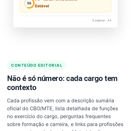
55
Estável
6 páginas · A4
CONTEÚDO EDITORIAL
Não é só número: cada cargo tem
contexto
Cada profissão vem com a descrição sumária
oficial do CBO/MTE, lista detalhada de funções
no exercício do cargo, perguntas frequentes
sobre formação e carreira, e links para profissões