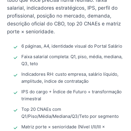
tudo que você precisa numa reunião: faixa
salarial, indicadores estratégicos, IPS, perfil do
profissional, posição no mercado, demanda,
descrição oficial do CBO, top 20 CNAEs e matriz
porte × senioridade.
6 páginas, A4, identidade visual do Portal Salário
Faixa salarial completa: Q1, piso, média, mediana,
Q3, teto
Indicadores RH: custo empresa, salário líquido,
amplitude, índice de contratação
IPS do cargo + Índice de Futuro + transformação
trimestral
Top 20 CNAEs com
Q1/Piso/Média/Mediana/Q3/Teto por segmento
Matriz porte × senioridade (Nível I/II/III ×