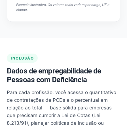
Exemplo ilustrativo. Os valores reais variam por cargo, UF e
cidade.
INCLUSÃO
Dados de empregabilidade de
Pessoas com Deficiência
Para cada profissão, você acessa o quantitativo
de contratações de PCDs e o percentual em
relação ao total — base sólida para empresas
que precisam cumprir a Lei de Cotas (Lei
8.213/91), planejar políticas de inclusão ou