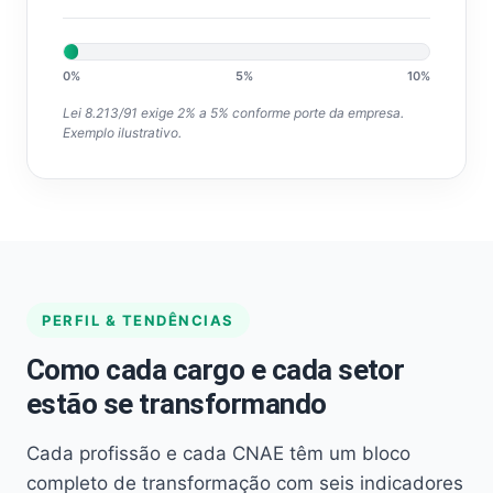
0%
5%
10%
Lei 8.213/91 exige 2% a 5% conforme porte da empresa.
Exemplo ilustrativo.
PERFIL & TENDÊNCIAS
Como cada cargo e cada setor
estão se transformando
Cada profissão e cada CNAE têm um bloco
completo de transformação com seis indicadores