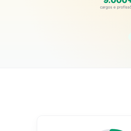
9.000
cargos e profiss