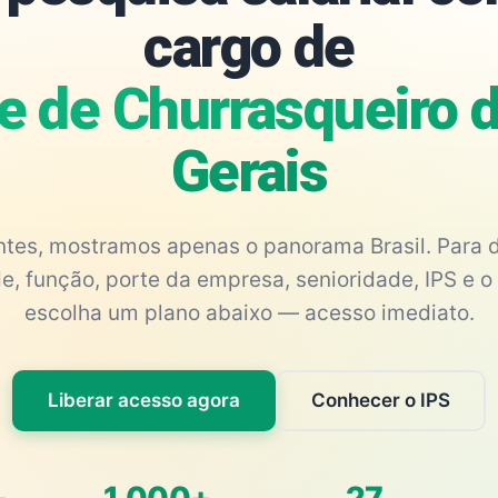
cargo de
e de Churrasqueiro 
Gerais
antes, mostramos apenas o panorama Brasil. Para d
e, função, porte da empresa, senioridade, IPS e o 
escolha um plano abaixo — acesso imediato.
Liberar acesso agora
Conhecer o IPS