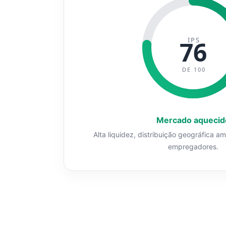
IPS
76
DE 100
Mercado aquecid
Alta liquidez, distribuição geográfica a
empregadores.