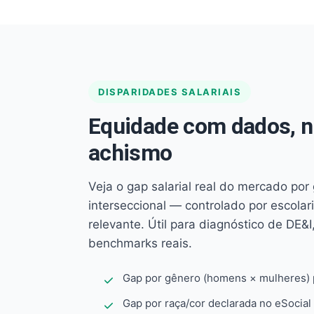
DISPARIDADES SALARIAIS
Equidade com dados, 
achismo
Veja o gap salarial real do mercado por
interseccional — controlado por escola
relevante. Útil para diagnóstico de DE&I,
benchmarks reais.
Gap por gênero (homens × mulheres) p
Gap por raça/cor declarada no eSocial