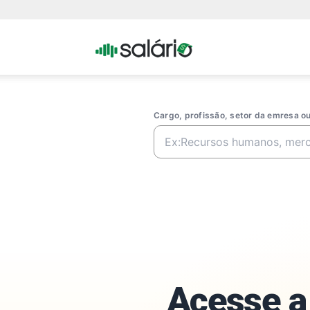
Portal
Salario
Cargo, profissão, setor da emresa 
Acesse a 