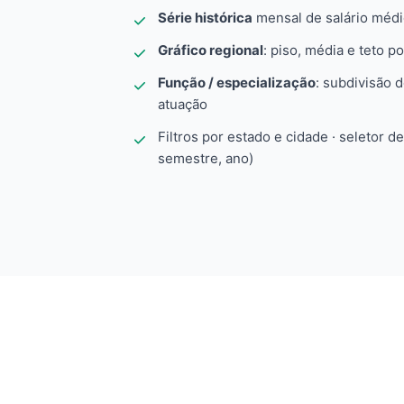
Série histórica
mensal de salário méd
Gráfico regional
: piso, média e teto po
Função / especialização
: subdivisão 
atuação
Filtros por estado e cidade · seletor d
semestre, ano)