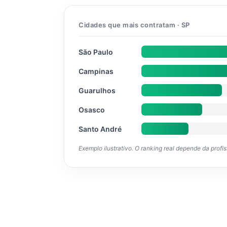
Cidades que mais contratam · SP
São Paulo
Campinas
Guarulhos
Osasco
Santo André
Exemplo ilustrativo. O ranking real depende da profi