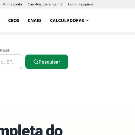
Minha conta
Criar/Recuperar Senha
Como Pesquisar
CBOS
CNAES
CALCULADORAS
Brasil
Pesquisar
ompleta do