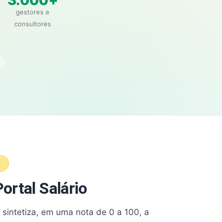
3.000+
gestores e
consultores
A
ortal Salário
e sintetiza, em uma nota de 0 a 100, a