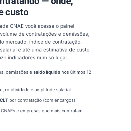
ntratando — onde,
e custo
cada CNAE você acessa o painel
volume de contratações e demissões,
 do mercado, índice de contratação,
 salarial e até uma estimativa de custo
oze indicadores num só lugar.
es, demissões e
saldo líquido
nos últimos 12
o, rotatividade e amplitude salarial
 CLT
por contratação (com encargos)
, CNAEs e empresas que mais contratam