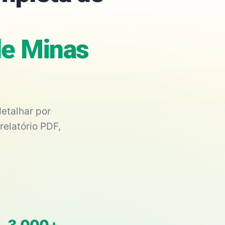
de Minas
etalhar por
relatório PDF,