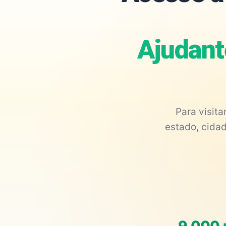
Ajudant
Para visit
estado, cidad