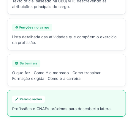
Texto oficial baseado na CBO/MTE descrevendo as
atribuições principais do cargo.
⚙️ Funções no cargo
Lista detalhada das atividades que compõem o exercício
da profissão.
📖 Saiba mais
O que faz · Como é o mercado · Como trabalhar ·
Formação exigida · Como é a carreira.
🔗 Relacionados
Profissões e CNAEs próximos para descoberta lateral.