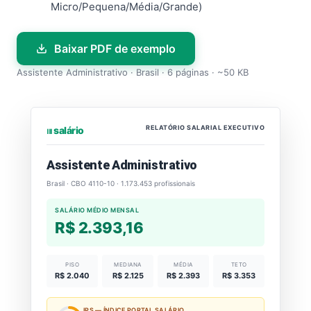
Micro/Pequena/Média/Grande)
Baixar PDF de exemplo
Assistente Administrativo · Brasil · 6 páginas · ~50 KB
RELATÓRIO SALARIAL EXECUTIVO
⏐⏐⏐ salário
Assistente Administrativo
Brasil · CBO 4110-10 · 1.173.453 profissionais
SALÁRIO MÉDIO MENSAL
R$ 2.393,16
PISO
MEDIANA
MÉDIA
TETO
R$ 2.040
R$ 2.125
R$ 2.393
R$ 3.353
IPS — ÍNDICE PORTAL SALÁRIO