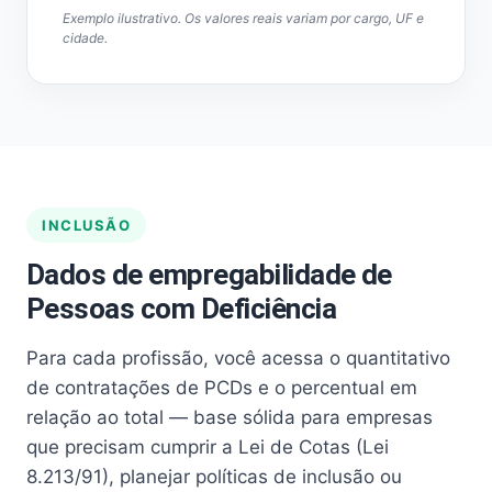
Exemplo ilustrativo. Os valores reais variam por cargo, UF e
cidade.
INCLUSÃO
Dados de empregabilidade de
Pessoas com Deficiência
Para cada profissão, você acessa o quantitativo
de contratações de PCDs e o percentual em
relação ao total — base sólida para empresas
que precisam cumprir a Lei de Cotas (Lei
8.213/91), planejar políticas de inclusão ou