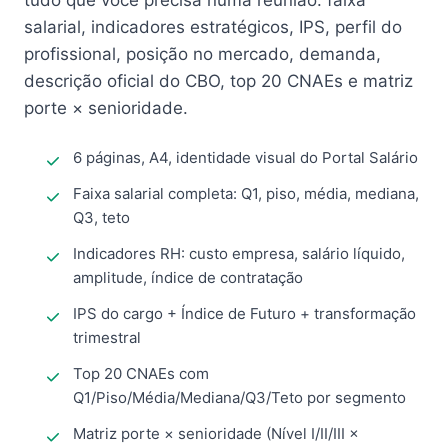
tudo que você precisa numa reunião: faixa
salarial, indicadores estratégicos, IPS, perfil do
profissional, posição no mercado, demanda,
descrição oficial do CBO, top 20 CNAEs e matriz
porte × senioridade.
6 páginas, A4, identidade visual do Portal Salário
Faixa salarial completa: Q1, piso, média, mediana,
Q3, teto
Indicadores RH: custo empresa, salário líquido,
amplitude, índice de contratação
IPS do cargo + Índice de Futuro + transformação
trimestral
Top 20 CNAEs com
Q1/Piso/Média/Mediana/Q3/Teto por segmento
Matriz porte × senioridade (Nível I/II/III ×