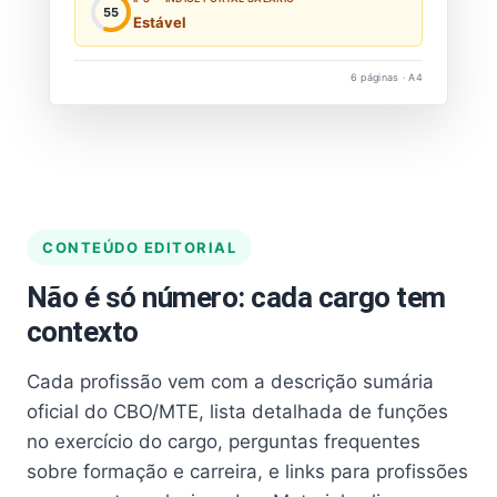
55
Estável
6 páginas · A4
CONTEÚDO EDITORIAL
Não é só número: cada cargo tem
contexto
Cada profissão vem com a descrição sumária
oficial do CBO/MTE, lista detalhada de funções
no exercício do cargo, perguntas frequentes
sobre formação e carreira, e links para profissões