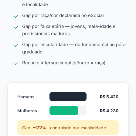
e localidade
Gap por raça/cor declarada no eSocial
Gap por faixa etária — jovens, meia-idade e
profissionais maduros
Gap por escolaridade — do fundamental ao pós-
graduado
Recorte interseccional (gênero × raça)
Homens
R$ 5.420
Mulheres
R$ 4.230
−22%
Gap:
· controlado por escolaridade