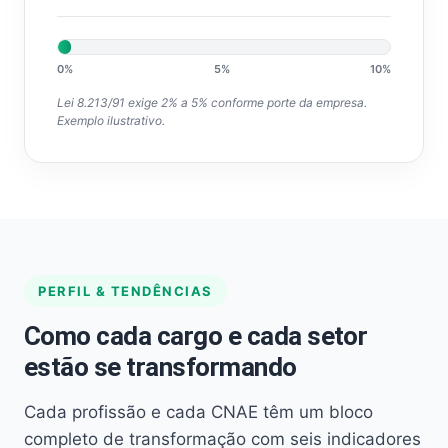
0%
5%
10%
Lei 8.213/91 exige 2% a 5% conforme porte da empresa.
Exemplo ilustrativo.
PERFIL & TENDÊNCIAS
Como cada cargo e cada setor
estão se transformando
Cada profissão e cada CNAE têm um bloco
completo de transformação com seis indicadores