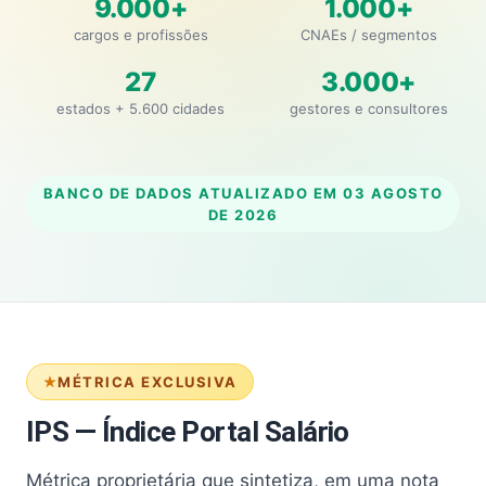
9.000+
1.000+
cargos e profissões
CNAEs / segmentos
27
3.000+
estados + 5.600 cidades
gestores e consultores
BANCO DE DADOS ATUALIZADO EM
03 AGOSTO
DE 2026
MÉTRICA EXCLUSIVA
IPS — Índice Portal Salário
Métrica proprietária que sintetiza, em uma nota