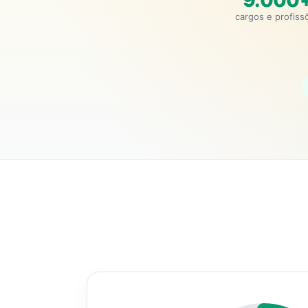
9.000
cargos e profiss