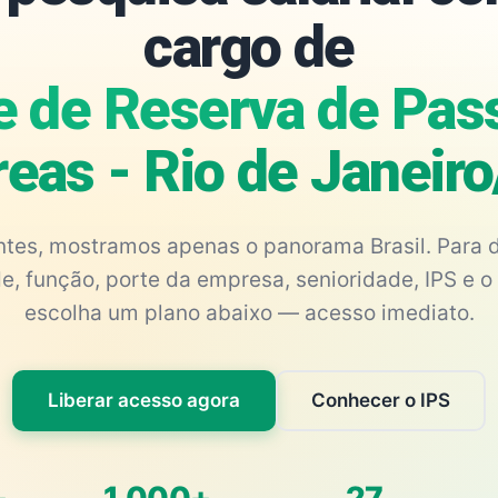
cargo de
e de Reserva de Pas
eas - Rio de Janeir
antes, mostramos apenas o panorama Brasil. Para d
e, função, porte da empresa, senioridade, IPS e o 
escolha um plano abaixo — acesso imediato.
Liberar acesso agora
Conhecer o IPS