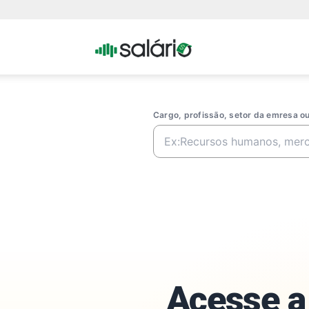
Portal
Salario
Cargo, profissão, setor da emresa 
Acesse a 