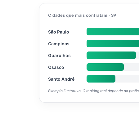
Cidades que mais contratam · SP
São Paulo
Campinas
Guarulhos
Osasco
Santo André
Exemplo ilustrativo. O ranking real depende da profi