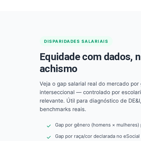
DISPARIDADES SALARIAIS
Equidade com dados, 
achismo
Veja o gap salarial real do mercado por
interseccional — controlado por escola
relevante. Útil para diagnóstico de DE&I,
benchmarks reais.
Gap por gênero (homens × mulheres) p
Gap por raça/cor declarada no eSocial