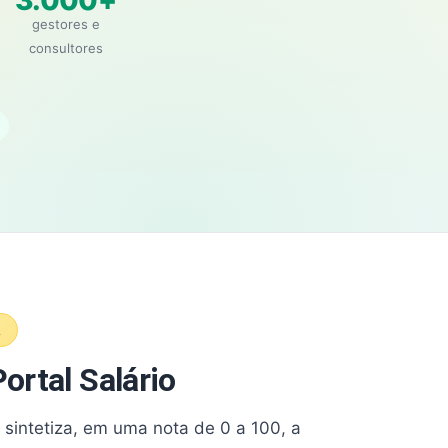
3.000+
gestores e
consultores
A
ortal Salário
e sintetiza, em uma nota de 0 a 100, a