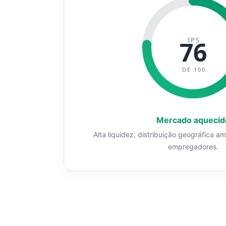
IPS
76
DE 100
Mercado aquecid
Alta liquidez, distribuição geográfica a
empregadores.