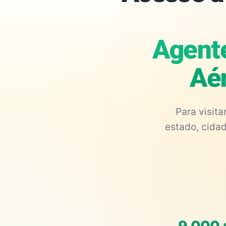
Agent
Aér
Para visit
estado, cidad