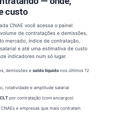
ntratando — onde,
e custo
cada CNAE você acessa o painel
volume de contratações e demissões,
 do mercado, índice de contratação,
 salarial e até uma estimativa de custo
oze indicadores num só lugar.
es, demissões e
saldo líquido
nos últimos 12
o, rotatividade e amplitude salarial
 CLT
por contratação (com encargos)
, CNAEs e empresas que mais contratam