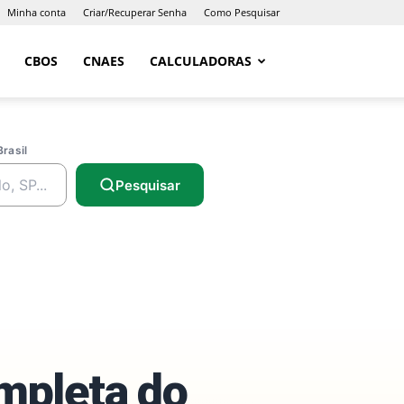
Minha conta
Criar/Recuperar Senha
Como Pesquisar
CBOS
CNAES
CALCULADORAS
Brasil
Pesquisar
ompleta do