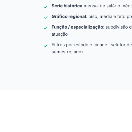
Série histórica
mensal de salário méd
Gráfico regional
: piso, média e teto po
Função / especialização
: subdivisão 
atuação
Filtros por estado e cidade · seletor d
semestre, ano)