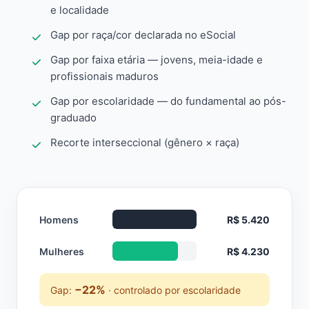
e localidade
Gap por raça/cor declarada no eSocial
Gap por faixa etária — jovens, meia-idade e
profissionais maduros
Gap por escolaridade — do fundamental ao pós-
graduado
Recorte interseccional (gênero × raça)
Homens
R$ 5.420
Mulheres
R$ 4.230
−22%
Gap:
· controlado por escolaridade