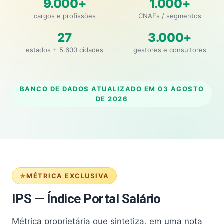
9.000+
1.000+
cargos e profissões
CNAEs / segmentos
27
3.000+
estados + 5.600 cidades
gestores e consultores
BANCO DE DADOS ATUALIZADO EM
03 AGOSTO
DE 2026
MÉTRICA EXCLUSIVA
IPS — Índice Portal Salário
Métrica proprietária que sintetiza, em uma nota