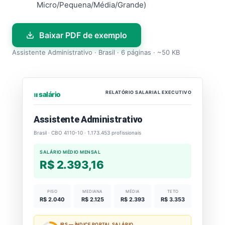
Micro/Pequena/Média/Grande)
Baixar PDF de exemplo
Assistente Administrativo · Brasil · 6 páginas · ~50 KB
RELATÓRIO SALARIAL EXECUTIVO
⏐⏐⏐ salário
Assistente Administrativo
Brasil · CBO 4110-10 · 1.173.453 profissionais
SALÁRIO MÉDIO MENSAL
R$ 2.393,16
PISO
MEDIANA
MÉDIA
TETO
R$ 2.040
R$ 2.125
R$ 2.393
R$ 3.353
IPS — ÍNDICE PORTAL SALÁRIO