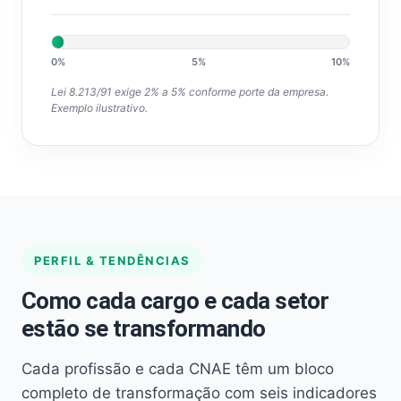
0%
5%
10%
Lei 8.213/91 exige 2% a 5% conforme porte da empresa.
Exemplo ilustrativo.
PERFIL & TENDÊNCIAS
Como cada cargo e cada setor
estão se transformando
Cada profissão e cada CNAE têm um bloco
completo de transformação com seis indicadores