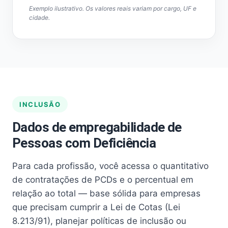
Exemplo ilustrativo. Os valores reais variam por cargo, UF e
cidade.
INCLUSÃO
Dados de empregabilidade de
Pessoas com Deficiência
Para cada profissão, você acessa o quantitativo
de contratações de PCDs e o percentual em
relação ao total — base sólida para empresas
que precisam cumprir a Lei de Cotas (Lei
8.213/91), planejar políticas de inclusão ou