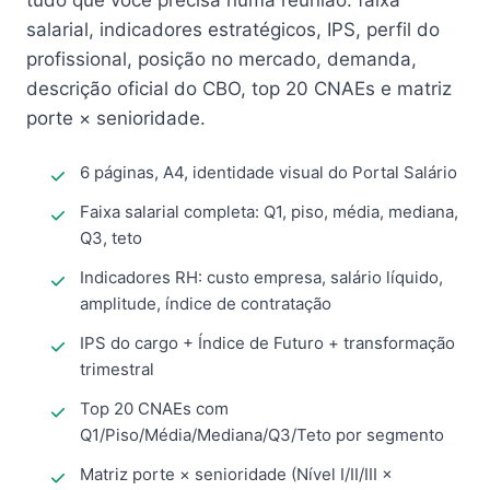
tudo que você precisa numa reunião: faixa
salarial, indicadores estratégicos, IPS, perfil do
profissional, posição no mercado, demanda,
descrição oficial do CBO, top 20 CNAEs e matriz
porte × senioridade.
6 páginas, A4, identidade visual do Portal Salário
Faixa salarial completa: Q1, piso, média, mediana,
Q3, teto
Indicadores RH: custo empresa, salário líquido,
amplitude, índice de contratação
IPS do cargo + Índice de Futuro + transformação
trimestral
Top 20 CNAEs com
Q1/Piso/Média/Mediana/Q3/Teto por segmento
Matriz porte × senioridade (Nível I/II/III ×