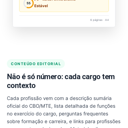
55
Estável
6 páginas · A4
CONTEÚDO EDITORIAL
Não é só número: cada cargo tem
contexto
Cada profissão vem com a descrição sumária
oficial do CBO/MTE, lista detalhada de funções
no exercício do cargo, perguntas frequentes
sobre formação e carreira, e links para profissões