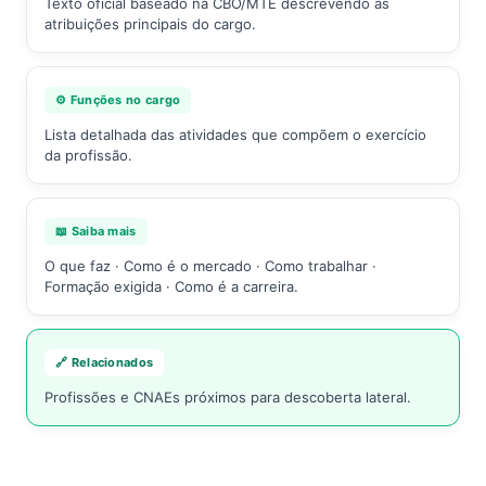
Texto oficial baseado na CBO/MTE descrevendo as
atribuições principais do cargo.
⚙️ Funções no cargo
Lista detalhada das atividades que compõem o exercício
da profissão.
📖 Saiba mais
O que faz · Como é o mercado · Como trabalhar ·
Formação exigida · Como é a carreira.
🔗 Relacionados
Profissões e CNAEs próximos para descoberta lateral.