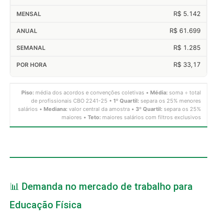
R$ 5.142
R$ 61.699
R$ 1.285
R$ 33,17
Piso:
média dos acordos e convenções coletivas •
Média:
soma ÷ total
de profissionais CBO 2241-25 •
1º Quartil:
separa os 25% menores
salários •
Mediana:
valor central da amostra •
3º Quartil:
separa os 25%
maiores •
Teto:
maiores salários com filtros exclusivos
📊 Demanda no mercado de trabalho para
Educação Física