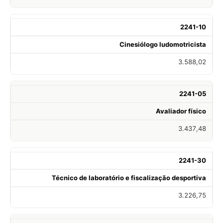
2241-10
Cinesiólogo ludomotricista
3.588,02
2241-05
Avaliador físico
3.437,48
2241-30
Técnico de laboratório e fiscalização desportiva
3.226,75