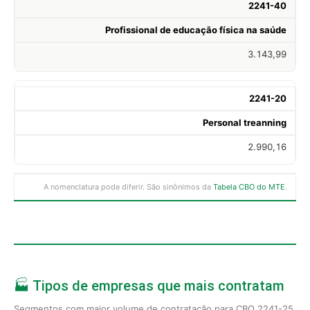
2241-40
Profissional de educação física na saúde
3.143,99
2241-20
Personal treanning
2.990,16
A nomenclatura pode diferir. São sinônimos da
Tabela CBO do MTE
.
🏭 Tipos de empresas que mais contratam
Segmentos com maior volume de contratação para CBO 2241-25