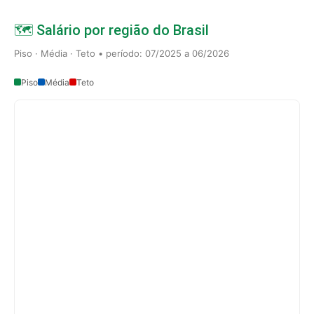
🗺️ Salário por região do Brasil
Piso · Média · Teto • período: 07/2025 a 06/2026
Piso
Média
Teto