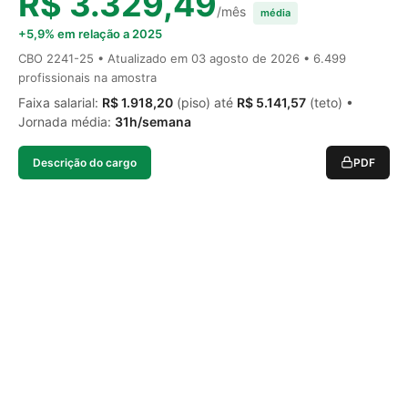
R$ 3.329,49
/mês
média
+5,9% em relação a 2025
CBO 2241-25 • Atualizado em
03 agosto de 2026
• 6.499
profissionais na amostra
Faixa salarial:
R$ 1.918,20
(piso) até
R$ 5.141,57
(teto) •
Jornada média:
31h/semana
Descrição do cargo
PDF