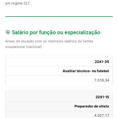
em regime CLT.
🎯 Salário por função ou especialização
Áreas de atuação com os melhores salários da família
ocupacional (nacional)
2241-35
Auxiliar técnico- no futebol
7.016,34
2241-15
Preparador de atleta
4.027,17