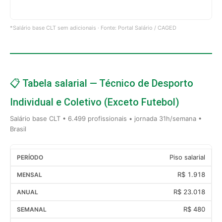
*Salário base CLT sem adicionais · Fonte: Portal Salário / CAGED
📋 Tabela salarial — Técnico de Desporto
Individual e Coletivo (Exceto Futebol)
Salário base CLT • 6.499 profissionais • jornada 31h/semana •
Brasil
Piso salarial
R$ 1.918
R$ 23.018
R$ 480