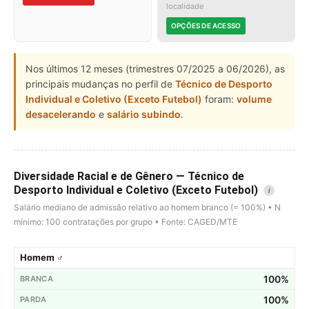
localidade
OPÇÕES DE ACESSO
Nos últimos 12 meses (trimestres 07/2025 a 06/2026), as
principais mudanças no perfil de
Técnico de Desporto
Individual e Coletivo (Exceto Futebol)
foram:
volume
desacelerando
e
salário subindo
.
Diversidade Racial e de Gênero — Técnico de
Desporto Individual e Coletivo (Exceto Futebol)
i
Salário mediano de admissão relativo ao homem branco (= 100%) • N
mínimo: 100 contratações por grupo • Fonte: CAGED/MTE
Homem ♂
100%
100%