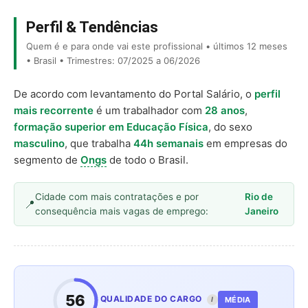
Perfil & Tendências
Quem é e para onde vai este profissional • últimos 12 meses
• Brasil • Trimestres: 07/2025 a 06/2026
De acordo com levantamento do Portal Salário, o
perfil
mais recorrente
é um trabalhador com
28 anos
,
formação superior em Educação Física
, do sexo
masculino
, que trabalha
44h semanais
em empresas do
segmento de
Ongs
de todo o Brasil.
Cidade com mais contratações e por
Rio de
consequência mais vagas de emprego:
Janeiro
56
QUALIDADE DO CARGO
MÉDIA
I