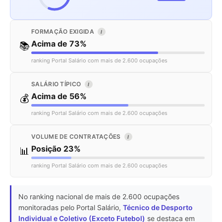
FORMAÇÃO EXIGIDA
I
Acima de 73%
📚
ranking Portal Salário com mais de 2.600 ocupações
SALÁRIO TÍPICO
I
Acima de 56%
💰
ranking Portal Salário com mais de 2.600 ocupações
VOLUME DE CONTRATAÇÕES
I
Posição 23%
📊
ranking Portal Salário com mais de 2.600 ocupações
No ranking nacional de mais de 2.600 ocupações
monitoradas pelo Portal Salário,
Técnico de Desporto
Individual e Coletivo (Exceto Futebol)
se destaca em