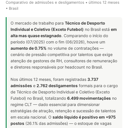
Comparativo de admissões e desligamentos • últimos 12 meses
• Brasil
O mercado de trabalho para
Técnico de Desporto
Individual e Coletivo (Exceto Futebol)
no Brasil está
em
alta mas quase estagnado
. Comparando o início do
período (07/2025) com o fim (06/2026), houve um
aumento de 0.75%
no volume de contratações —
cenário de pressão competitiva por talentos que exige
atenção de gestores de RH, consultores de remuneração
e diretores responsáveis por headcount no Brasil.
Nos últimos 12 meses, foram registradas
3.737
admissões
e
2.762 desligamentos
formais para o cargo
de Técnico de Desporto Individual e Coletivo (Exceto
Futebol) no Brasil, totalizando
6.499 movimentações
no
regime CLT — dado essencial para dimensionar
estratégias de atração, retenção e sucessão de talentos
em escala nacional. O
saldo líquido é positivo em +975
postos
(26.1% das admissões) — o estoque de vagas