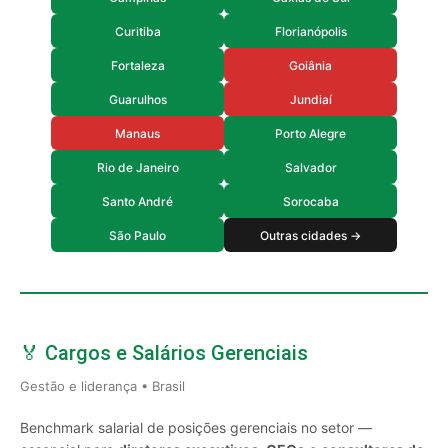
Curitiba
Florianópolis
Fortaleza
Goiânia
Guarulhos
Jundiaí
Manaus
Porto Alegre
Rio de Janeiro
Salvador
Santo André
Sorocaba
São Paulo
Outras cidades →
🏅 Cargos e Salários Gerenciais
Gestão e liderança • Brasil
Benchmark salarial de posições gerenciais no setor —