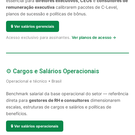
essencial para
diretores executivos, CEOs
e
consultores de
remuneração executiva
calibrarem pacotes de C-Level,
planos de sucessão e políticas de bônus.
🔒
Ver salários gerenciais
Acesso exclusivo para assinantes.
Ver planos de acesso →
⚙️ Cargos e Salários Operacionais
Operacional e técnico • Brasil
Benchmark salarial da base operacional do setor — referência
direta para
gestores de RH e consultores
dimensionarem
escalas, estruturas de cargos e salários e políticas de
benefícios.
🔒
Ver salários operacionais