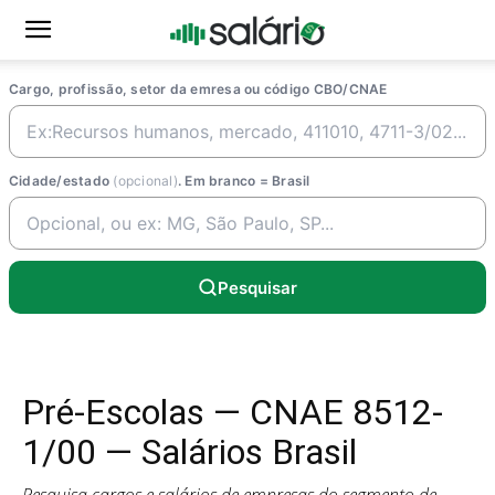
Cargo, profissão, setor da emresa ou código CBO/CNAE
Cidade/estado
(opcional)
. Em branco = Brasil
Pesquisar
Pré-Escolas — CNAE 8512-
1/00 — Salários Brasil