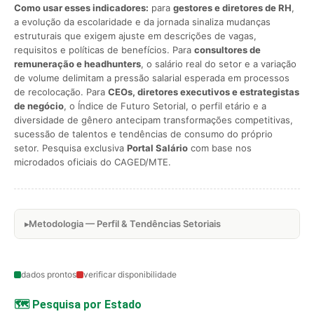
Como usar esses indicadores:
para
gestores e diretores de RH
,
a evolução da escolaridade e da jornada sinaliza mudanças
estruturais que exigem ajuste em descrições de vagas,
requisitos e políticas de benefícios. Para
consultores de
remuneração e headhunters
, o salário real do setor e a variação
de volume delimitam a pressão salarial esperada em processos
de recolocação. Para
CEOs, diretores executivos e estrategistas
de negócio
, o Índice de Futuro Setorial, o perfil etário e a
diversidade de gênero antecipam transformações competitivas,
sucessão de talentos e tendências de consumo do próprio
setor. Pesquisa exclusiva
Portal Salário
com base nos
microdados oficiais do CAGED/MTE.
Metodologia — Perfil & Tendências Setoriais
dados prontos
verificar disponibilidade
🗺️ Pesquisa por Estado