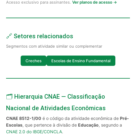
Acesso exclusivo para assinantes.
Ver planos de acesso →
🔗 Setores relacionados
Segmentos com atividade similar ou complementar
Creches
Escolas de Ensino Fundamental
🗂️ Hierarquia CNAE — Classificação
Nacional de Atividades Econômicas
CNAE 8512-1/00
é o código da atividade econômica de
Pré-
Escolas
, que pertence à divisão de
Educação
, segundo a
CNAE 2.0 do IBGE/CONCLA
.