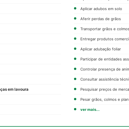
Aplicar adubos em solo
Aferir perdas de grãos
Transportar grãos e colmo
Entregar produtos comerci
Aplicar adubação foliar
Participar de entidades ass
Controlar presença de ani
Consultar assistência técn
nças em lavoura
Pesquisar preços de merc
Pesar grãos, colmos e plan
ver mais...