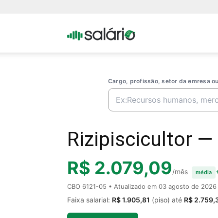
Portal
Salario
Cargo, profissão, setor da emresa 
Rizipiscicultor — 
R$ 2.079,09
/mês
média
CBO 6121-05 • Atualizado em
03 agosto de 2026
Faixa salarial:
R$ 1.905,81
(piso) até
R$ 2.759,