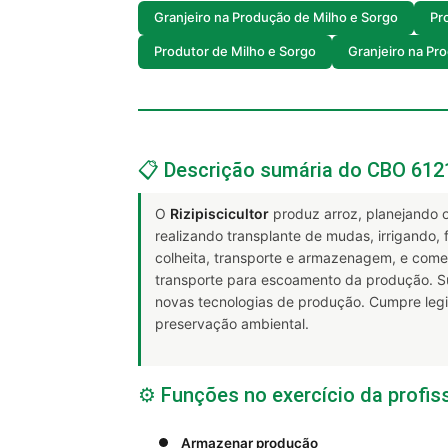
Granjeiro na Produção de Milho e Sorgo
Pr
Produtor de Milho e Sorgo
Granjeiro na Pr
📋 Descrição sumária do CBO 612
O
Rizipiscicultor
produz arroz, planejando o
realizando transplante de mudas, irrigando, 
colheita, transporte e armazenagem, e comer
transporte para escoamento da produção. Su
novas tecnologias de produção. Cumpre legi
preservação ambiental.
⚙️ Funções no exercício da profis
Armazenar produção