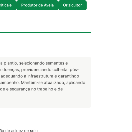
iticale
Produtor de Aveia
Orizicultor
ra plantio, selecionando sementes e
 e doenças, providenciando colheita, pós-
 adequando a infraestrutura e garantindo
desempenho. Mantém-se atualizado, aplicando
de e segurança no trabalho e de
ção de acidez de solo