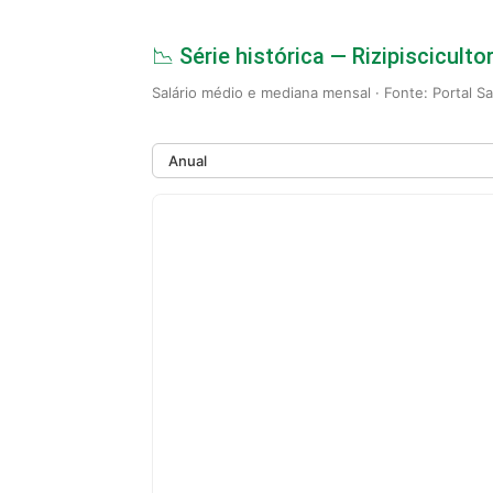
📉 Série histórica — Rizipiscicult
Salário médio e mediana mensal · Fonte: Portal S