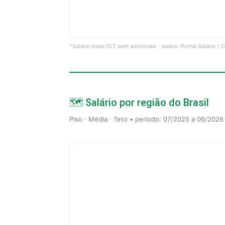
*Salário base CLT sem adicionais · dados: Portal Salário /
🗺️ Salário por região do Brasil
Piso · Média · Teto • período: 07/2025 a 06/2026