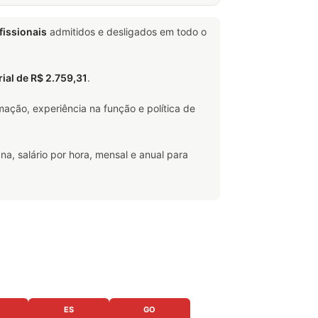
fissionais
admitidos e desligados em todo o
rial de R$ 2.759,31
.
ação, experiência na função e política de
na, salário por hora, mensal e anual para
ES
GO