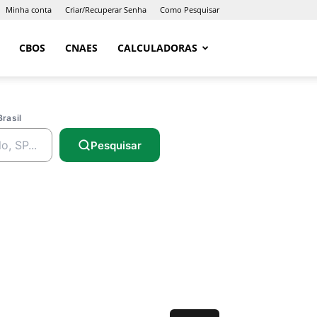
Minha conta
Criar/Recuperar Senha
Como Pesquisar
CBOS
CNAES
CALCULADORAS
Brasil
Pesquisar