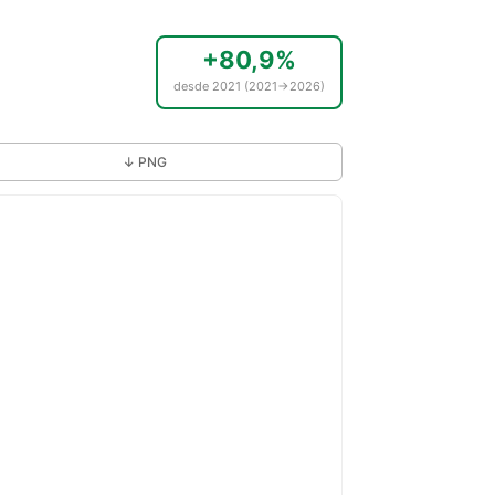
+80,9%
desde 2021 (2021→2026)
↓ PNG