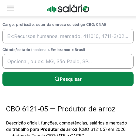
Cargo, profissão, setor da emresa ou código CBO/CNAE
Cidade/estado
(opcional)
. Em branco = Brasil
Pesquisar
CBO 6121-05 — Produtor de arroz
Descrição oficial, funções, competências, salários e mercado
de trabalho para
Produtor de arroz
(CBO 612105) em 2026
— dados da Tabela CBO/MTE e CAGED.