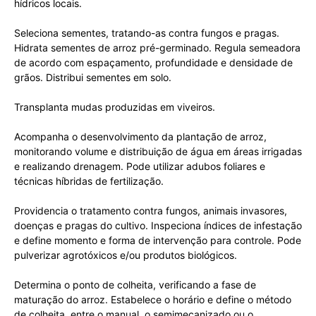
hídricos locais.
Seleciona sementes, tratando-as contra fungos e pragas.
Hidrata sementes de arroz pré-germinado. Regula semeadora
de acordo com espaçamento, profundidade e densidade de
grãos. Distribui sementes em solo.
Transplanta mudas produzidas em viveiros.
Acompanha o desenvolvimento da plantação de arroz,
monitorando volume e distribuição de água em áreas irrigadas
e realizando drenagem. Pode utilizar adubos foliares e
técnicas híbridas de fertilização.
Providencia o tratamento contra fungos, animais invasores,
doenças e pragas do cultivo. Inspeciona índices de infestação
e define momento e forma de intervenção para controle. Pode
pulverizar agrotóxicos e/ou produtos biológicos.
Determina o ponto de colheita, verificando a fase de
maturação do arroz. Estabelece o horário e define o método
de colheita, entre o manual, o semimecanizado ou o