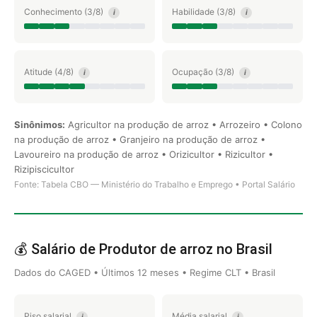
Conhecimento (3/8)
Habilidade (3/8)
i
i
Atitude (4/8)
Ocupação (3/8)
i
i
Sinônimos:
Agricultor na produção de arroz • Arrozeiro • Colono
na produção de arroz • Granjeiro na produção de arroz •
Lavoureiro na produção de arroz • Orizicultor • Rizicultor •
Rizipiscicultor
Fonte: Tabela CBO — Ministério do Trabalho e Emprego • Portal Salário
💰 Salário de Produtor de arroz no Brasil
Dados do CAGED • Últimos 12 meses • Regime CLT • Brasil
Piso salarial
Média salarial
i
i