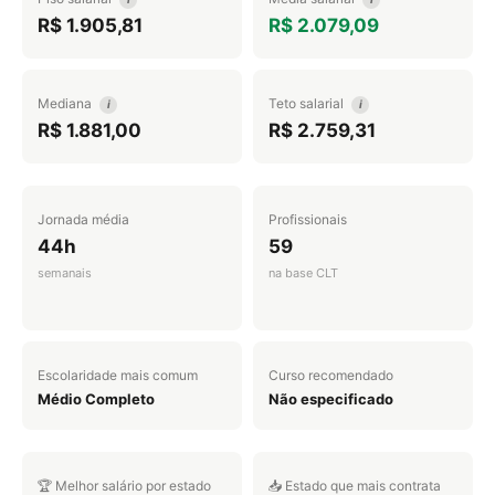
R$ 1.905,81
R$ 2.079,09
Mediana
Teto salarial
i
i
R$ 1.881,00
R$ 2.759,31
Jornada média
Profissionais
44h
59
semanais
na base CLT
Escolaridade mais comum
Curso recomendado
Médio Completo
Não especificado
🏆 Melhor salário por estado
📥 Estado que mais contrata