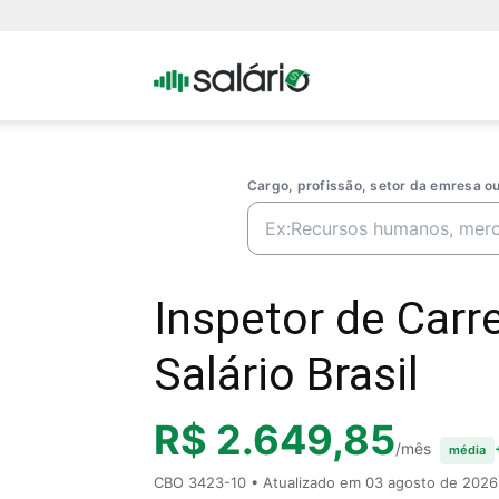
Portal
Salario
Cargo, profissão, setor da emresa 
Inspetor de Car
Salário Brasil
R$ 2.649,85
/mês
média
CBO 3423-10 • Atualizado em
03 agosto de 2026