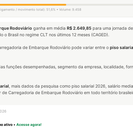
sligamento / movimento total): 51,6% • Volume: 9.458
rque Rodoviário
ganha em média
R$ 2.649,85
para uma jornada d
o o Brasil no regime CLT nos últimos 12 meses (CAGED).
rregadoria de Embarque Rodoviário pode variar entre o
piso salari
 das funções desempenhadas, segmento da empresa, localidade, form
arial
, mais dados da pesquisa como piso salarial 2026, salário media
e Carregadoria de Embarque Rodoviário em todo território brasilei
2026
o ativo
•
Acesse agora!