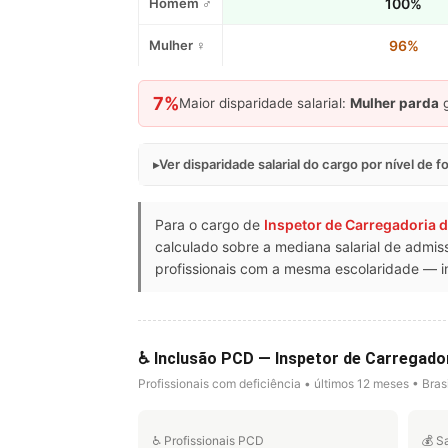
Homem ♂
100%
Mulher ♀
96%
7%
Maior disparidade salarial:
Mulher parda
g
Ver disparidade salarial do cargo por nível de 
Para o cargo de
Inspetor de Carregadoria 
calculado sobre a mediana salarial de adm
profissionais com a mesma escolaridade — in
♿ Inclusão PCD — Inspetor de Carregado
Profissionais com deficiência • últimos 12 meses • Brasi
♿ Profissionais PCD
💰 S