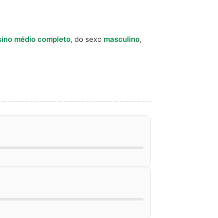
sino médio completo
, do sexo
masculino
,