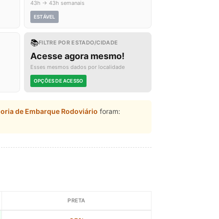
43h → 43h semanais
ESTÁVEL
📚
FILTRE POR ESTADO/CIDADE
Acesse agora mesmo!
Esses mesmos dados por localidade
OPÇÕES DE ACESSO
doria de Embarque Rodoviário
foram:
PRETA