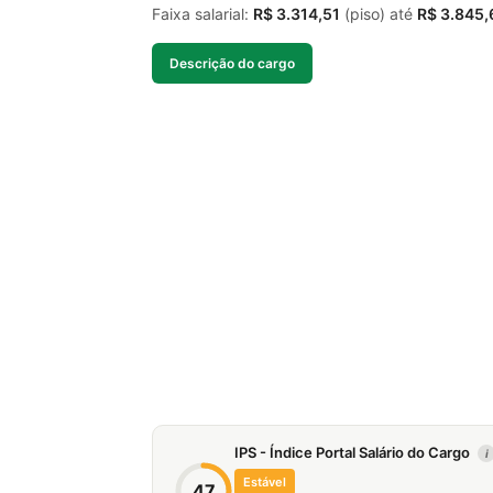
Faixa salarial:
R$ 3.314,51
(piso) até
R$ 3.845,
Descrição do cargo
IPS - Índice Portal Salário do Cargo
i
Estável
47