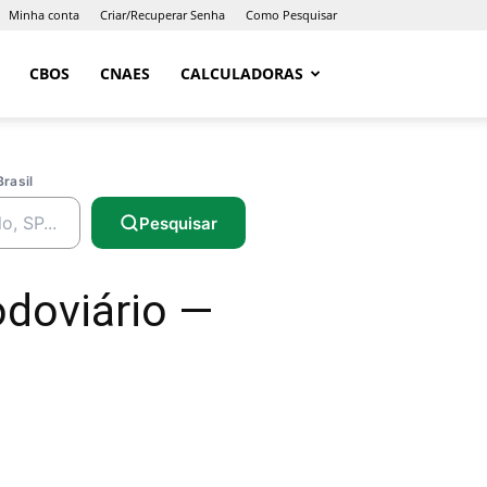
Minha conta
Criar/Recuperar Senha
Como Pesquisar
CBOS
CNAES
CALCULADORAS
Brasil
Pesquisar
odoviário —