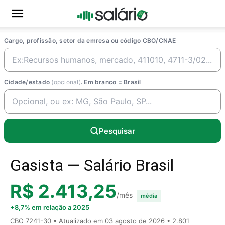
Cargo, profissão, setor da emresa ou código CBO/CNAE
Cidade/estado
(opcional)
. Em branco = Brasil
Pesquisar
Gasista — Salário Brasil
R$ 2.413,25
/mês
média
+8,7% em relação a 2025
CBO 7241-30 • Atualizado em
03 agosto de 2026
• 2.801