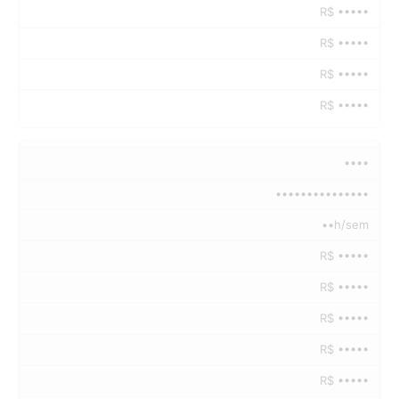
R$ •••••
R$ •••••
R$ •••••
R$ •••••
••••
•••••••••••••••
••h/sem
R$ •••••
R$ •••••
R$ •••••
R$ •••••
R$ •••••