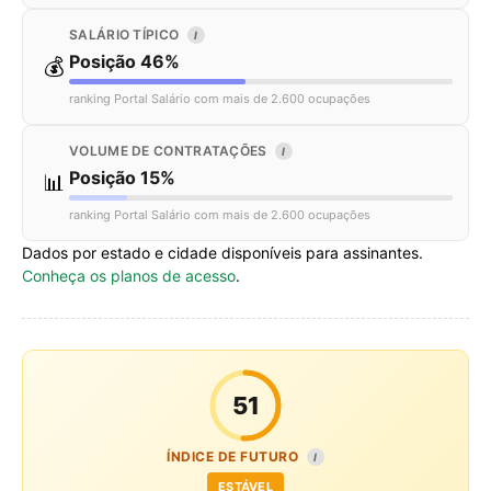
SALÁRIO TÍPICO
I
Posição 46%
💰
ranking Portal Salário com mais de 2.600 ocupações
VOLUME DE CONTRATAÇÕES
I
Posição 15%
📊
ranking Portal Salário com mais de 2.600 ocupações
Dados por estado e cidade disponíveis para assinantes.
Conheça os planos de acesso
.
51
ÍNDICE DE FUTURO
I
ESTÁVEL