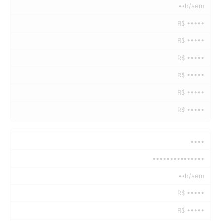
••h/sem
R$ •••••
R$ •••••
R$ •••••
R$ •••••
R$ •••••
R$ •••••
••••
•••••••••••••••
••h/sem
R$ •••••
R$ •••••