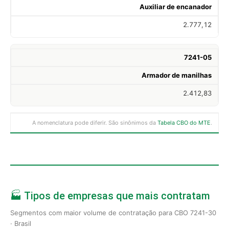
Auxiliar de encanador
2.777,12
7241-05
Armador de manilhas
2.412,83
A nomenclatura pode diferir. São sinônimos da
Tabela CBO do MTE
.
🏭 Tipos de empresas que mais contratam
Segmentos com maior volume de contratação para CBO 7241-30
· Brasil