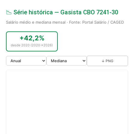
📉 Série histórica — Gasista CBO 7241-30
Salário médio e mediana mensal · Fonte: Portal Salário / CAGED
+42,2%
desde 2020 (2020→2026)
↓ PNG