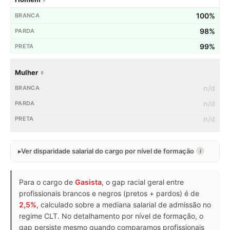
100%
98%
99%
Mulher ♀
n/d
n/d
n/d
Ver disparidade salarial do cargo por nível de formação
i
Para o cargo de
Gasista
, o gap racial geral entre
profissionais brancos e negros (pretos + pardos) é de
2,5%
, calculado sobre a mediana salarial de admissão no
regime CLT. No detalhamento por nível de formação, o
gap persiste mesmo quando comparamos profissionais