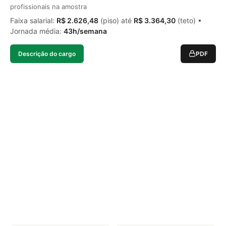
profissionais na amostra
Faixa salarial:
R$ 2.626,48
(piso) até
R$ 3.364,30
(teto) •
Jornada média:
43h/semana
Descrição do cargo
PDF