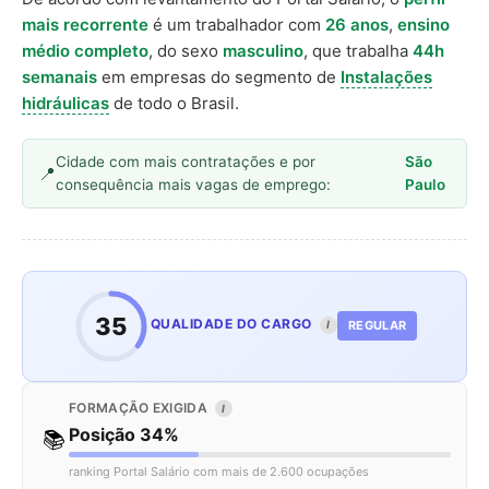
mais recorrente
é um trabalhador com
26 anos
,
ensino
médio completo
, do sexo
masculino
, que trabalha
44h
semanais
em empresas do segmento de
Instalações
hidráulicas
de todo o Brasil.
Cidade com mais contratações e por
São
consequência mais vagas de emprego:
Paulo
35
QUALIDADE DO CARGO
REGULAR
I
FORMAÇÃO EXIGIDA
I
Posição 34%
📚
ranking Portal Salário com mais de 2.600 ocupações