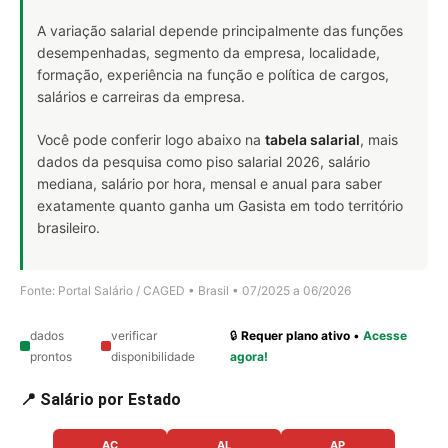
A variação salarial depende principalmente das funções
desempenhadas, segmento da empresa, localidade,
formação, experiência na função e política de cargos,
salários e carreiras da empresa.
Você pode conferir logo abaixo na
tabela salarial
, mais
dados da pesquisa como piso salarial 2026, salário
mediana, salário por hora, mensal e anual para saber
exatamente quanto ganha um Gasista em todo território
brasileiro.
Fonte: Portal Salário / CAGED • Brasil • 07/2025 a 06/2026
dados
verificar
🔒
Requer plano ativo
•
Acesse
prontos
disponibilidade
agora!
📍 Salário por Estado
AC
AL
AP