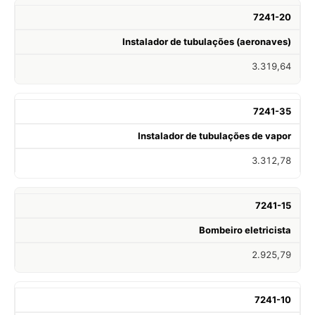
7241-20
Instalador de tubulações (aeronaves)
3.319,64
7241-35
Instalador de tubulações de vapor
3.312,78
7241-15
Bombeiro eletricista
2.925,79
7241-10