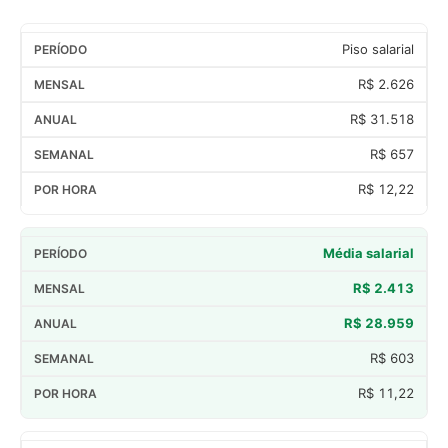
Piso salarial
R$ 2.626
R$ 31.518
R$ 657
R$ 12,22
Média salarial
R$ 2.413
R$ 28.959
R$ 603
R$ 11,22