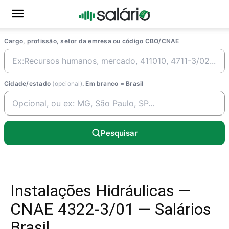
Cargo, profissão, setor da emresa ou código CBO/CNAE
Cidade/estado
(opcional)
. Em branco = Brasil
Pesquisar
Instalações Hidráulicas —
CNAE 4322-3/01 — Salários
Brasil