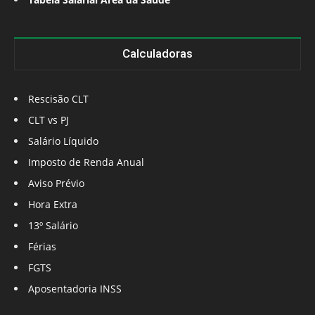
Calculadoras
Rescisão CLT
CLT vs PJ
Salário Líquido
Imposto de Renda Anual
Aviso Prévio
Hora Extra
13º Salário
Férias
FGTS
Aposentadoria INSS