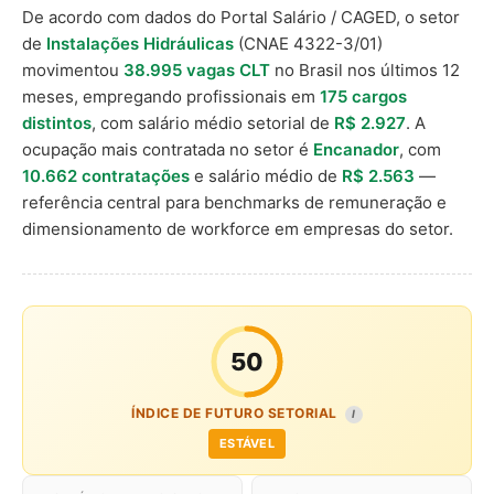
De acordo com dados do Portal Salário / CAGED, o setor
de
Instalações Hidráulicas
(CNAE 4322-3/01)
movimentou
38.995 vagas CLT
no Brasil nos últimos 12
meses, empregando profissionais em
175 cargos
distintos
, com salário médio setorial de
R$ 2.927
. A
ocupação mais contratada no setor é
Encanador
, com
10.662 contratações
e salário médio de
R$ 2.563
—
referência central para benchmarks de remuneração e
dimensionamento de workforce em empresas do setor.
50
ÍNDICE DE FUTURO SETORIAL
I
ESTÁVEL