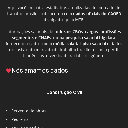
Aqui você encontra estatísticas atualizadas do mercado de
trabalho brasileiro de acordo com
dados oficiais do CAGED
divulgados pelo MTE.
Informações salariais de
todos os CBOs, cargos, profissões,
segmentos e CNAEs
, numa
pesquisa salarial big data
,
fornecendo dados como
média salarial
,
piso salarial
e dados
exclusivos do mercado de trabalho brasileiro como perfil,
tendências, diversidade racial e de gênero.
Nós amamos dados!
Construção Civil
Servente de obras
Pedreiro
Mestre de Obras