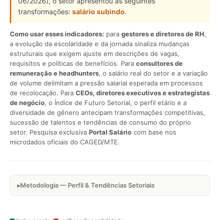
06/2026), o setor apresentou as seguintes
transformações:
salário subindo
.
Como usar esses indicadores:
para
gestores e diretores de RH
,
a evolução da escolaridade e da jornada sinaliza mudanças
estruturais que exigem ajuste em descrições de vagas,
requisitos e políticas de benefícios. Para
consultores de
remuneração e headhunters
, o salário real do setor e a variação
de volume delimitam a pressão salarial esperada em processos
de recolocação. Para
CEOs, diretores executivos e estrategistas
de negócio
, o Índice de Futuro Setorial, o perfil etário e a
diversidade de gênero antecipam transformações competitivas,
sucessão de talentos e tendências de consumo do próprio
setor. Pesquisa exclusiva
Portal Salário
com base nos
microdados oficiais do CAGED/MTE.
Metodologia — Perfil & Tendências Setoriais