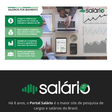
Há 8 anos, o
Portal Salário
é o maior site de pesquisa de
cargos e salários do Brasil.