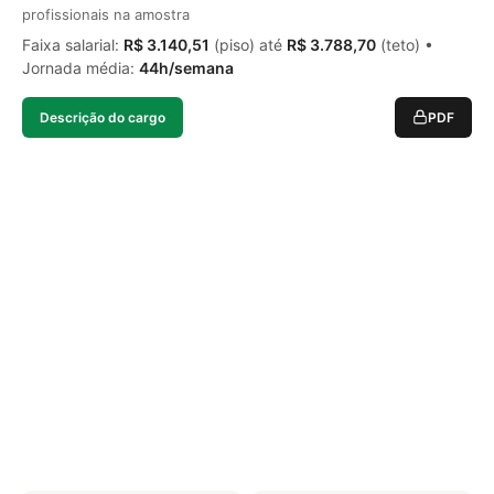
profissionais na amostra
Faixa salarial:
R$ 3.140,51
(piso) até
R$ 3.788,70
(teto) •
Jornada média:
44h/semana
Descrição do cargo
PDF