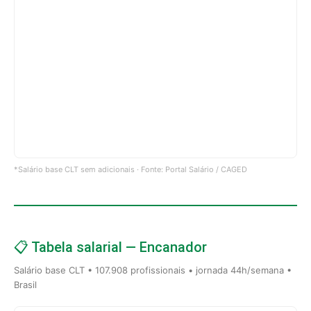
*Salário base CLT sem adicionais · Fonte: Portal Salário / CAGED
📋 Tabela salarial — Encanador
Salário base CLT • 107.908 profissionais • jornada 44h/semana •
Brasil