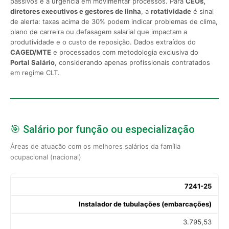
passivos e a urgência em movimentar processos. Para
CEOs,
diretores executivos e gestores de linha
, a
rotatividade
é sinal
de alerta: taxas acima de 30% podem indicar problemas de clima,
plano de carreira ou defasagem salarial que impactam a
produtividade e o custo de reposição. Dados extraídos do
CAGED/MTE
e processados com metodologia exclusiva do
Portal Salário
, considerando apenas profissionais contratados
em regime CLT.
🎯 Salário por função ou especialização
Áreas de atuação com os melhores salários da família
ocupacional (nacional)
7241-25
Instalador de tubulações (embarcações)
3.795,53