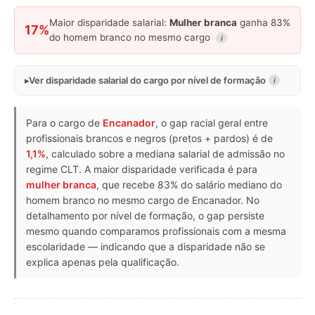
Maior disparidade salarial:
Mulher branca
ganha 83%
17%
do homem branco no mesmo cargo
i
Ver disparidade salarial do cargo por nível de formação
i
Para o cargo de
Encanador
, o gap racial geral entre
profissionais brancos e negros (pretos + pardos) é de
1,1%
, calculado sobre a mediana salarial de admissão no
regime CLT. A maior disparidade verificada é para
mulher branca
, que recebe 83% do salário mediano do
homem branco no mesmo cargo de Encanador. No
detalhamento por nível de formação, o gap persiste
mesmo quando comparamos profissionais com a mesma
escolaridade — indicando que a disparidade não se
explica apenas pela qualificação.