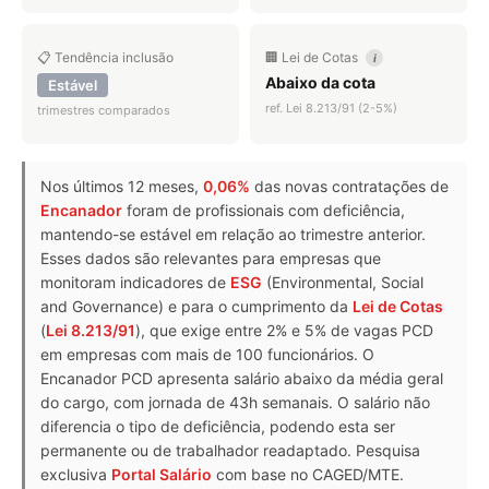
📋 Tendência inclusão
🏢 Lei de Cotas
i
Abaixo da cota
Estável
ref. Lei 8.213/91 (2-5%)
trimestres comparados
Nos últimos 12 meses,
0,06%
das novas contratações de
Encanador
foram de profissionais com deficiência,
mantendo-se estável em relação ao trimestre anterior.
Esses dados são relevantes para empresas que
monitoram indicadores de
ESG
(Environmental, Social
and Governance) e para o cumprimento da
Lei de Cotas
(
Lei 8.213/91
), que exige entre 2% e 5% de vagas PCD
em empresas com mais de 100 funcionários. O
Encanador PCD apresenta salário abaixo da média geral
do cargo, com jornada de 43h semanais. O salário não
diferencia o tipo de deficiência, podendo esta ser
permanente ou de trabalhador readaptado. Pesquisa
exclusiva
Portal Salário
com base no CAGED/MTE.