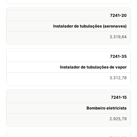
7241-20
Instalador de tubulações (aeronaves)
3.319,64
7241-35
Instalador de tubulações de vapor
3.312,78
7241-15
Bombeiro eletricista
2.925,79