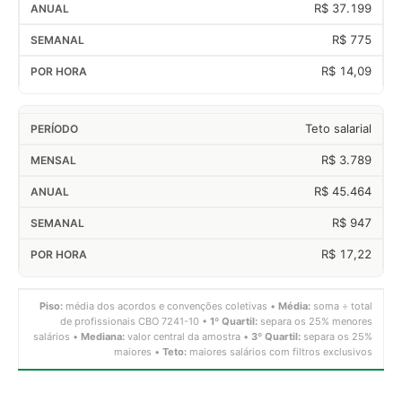
R$ 37.199
R$ 775
R$ 14,09
Teto salarial
R$ 3.789
R$ 45.464
R$ 947
R$ 17,22
Piso:
média dos acordos e convenções coletivas •
Média:
soma ÷ total
de profissionais CBO 7241-10 •
1º Quartil:
separa os 25% menores
salários •
Mediana:
valor central da amostra •
3º Quartil:
separa os 25%
maiores •
Teto:
maiores salários com filtros exclusivos