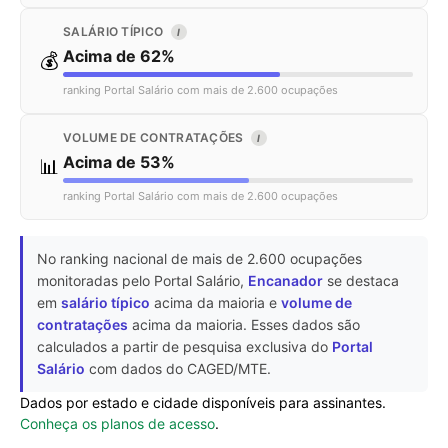
SALÁRIO TÍPICO
I
Acima de 62%
💰
ranking Portal Salário com mais de 2.600 ocupações
VOLUME DE CONTRATAÇÕES
I
Acima de 53%
📊
ranking Portal Salário com mais de 2.600 ocupações
No ranking nacional de mais de 2.600 ocupações
monitoradas pelo Portal Salário,
Encanador
se destaca
em
salário típico
acima da maioria e
volume de
contratações
acima da maioria. Esses dados são
calculados a partir de pesquisa exclusiva do
Portal
Salário
com dados do CAGED/MTE.
Dados por estado e cidade disponíveis para assinantes.
Conheça os planos de acesso
.