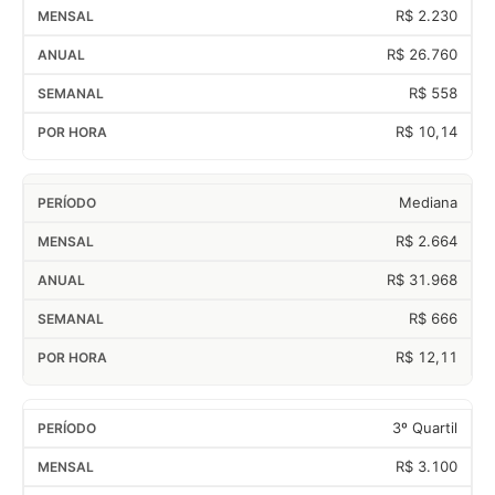
R$ 2.230
R$ 26.760
R$ 558
R$ 10,14
Mediana
R$ 2.664
R$ 31.968
R$ 666
R$ 12,11
3º Quartil
R$ 3.100