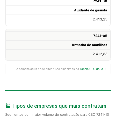
7241-30
Ajudante de gasista
2.413,25
7241-05
Armador de manilhas
2.412,83
A nomenclatura pode diferir. São sinônimos da
Tabela CBO do MTE
.
🏭 Tipos de empresas que mais contratam
Segmentos com maior volume de contratação para CBO 7241-10