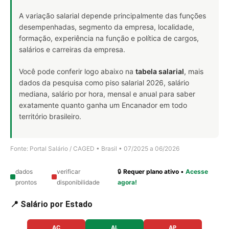
A variação salarial depende principalmente das funções
desempenhadas, segmento da empresa, localidade,
formação, experiência na função e política de cargos,
salários e carreiras da empresa.
Você pode conferir logo abaixo na
tabela salarial
, mais
dados da pesquisa como piso salarial 2026, salário
mediana, salário por hora, mensal e anual para saber
exatamente quanto ganha um Encanador em todo
território brasileiro.
Fonte: Portal Salário / CAGED • Brasil • 07/2025 a 06/2026
dados
verificar
🔒
Requer plano ativo
•
Acesse
prontos
disponibilidade
agora!
📍 Salário por Estado
AC
AL
AP