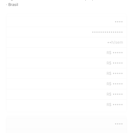
· Brasil
••••
•••••••••••••••
••h/sem
R$ •••••
R$ •••••
R$ •••••
R$ •••••
R$ •••••
R$ •••••
••••