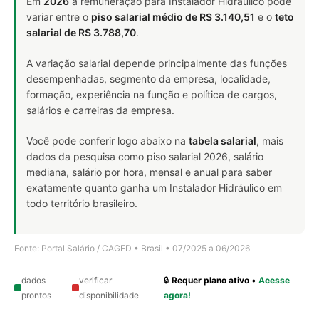
Em
2026
a remuneração para Instalador Hidráulico pode
variar entre o
piso salarial médio de R$ 3.140,51
e o
teto
salarial de R$ 3.788,70
.
A variação salarial depende principalmente das funções
desempenhadas, segmento da empresa, localidade,
formação, experiência na função e política de cargos,
salários e carreiras da empresa.
Você pode conferir logo abaixo na
tabela salarial
, mais
dados da pesquisa como piso salarial 2026, salário
mediana, salário por hora, mensal e anual para saber
exatamente quanto ganha um Instalador Hidráulico em
todo território brasileiro.
Fonte: Portal Salário / CAGED • Brasil • 07/2025 a 06/2026
dados
verificar
🔒
Requer plano ativo
•
Acesse
prontos
disponibilidade
agora!