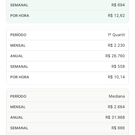
R$ 694
R$ 12,62
1º Quartil
R$ 2.230
R$ 26.760
R$ 558
R$ 10,14
Mediana
R$ 2.664
R$ 31.968
R$ 666