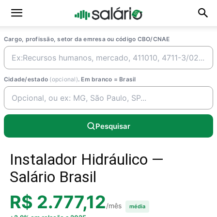
Cargo, profissão, setor da emresa ou código CBO/CNAE
Cidade/estado
(opcional)
. Em branco = Brasil
Pesquisar
Instalador Hidráulico —
Salário Brasil
R$ 2.777,12
/mês
média