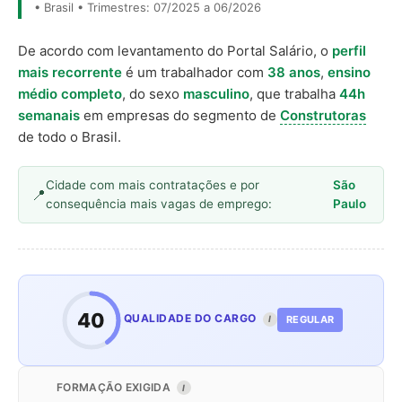
• Brasil • Trimestres: 07/2025 a 06/2026
De acordo com levantamento do Portal Salário, o
perfil
mais recorrente
é um trabalhador com
38 anos
,
ensino
médio completo
, do sexo
masculino
, que trabalha
44h
semanais
em empresas do segmento de
Construtoras
de todo o Brasil.
Cidade com mais contratações e por
São
consequência mais vagas de emprego:
Paulo
40
QUALIDADE DO CARGO
REGULAR
I
FORMAÇÃO EXIGIDA
I