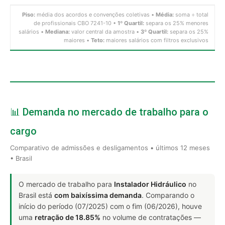
Piso:
média dos acordos e convenções coletivas •
Média:
soma ÷ total
de profissionais CBO 7241-10 •
1º Quartil:
separa os 25% menores
salários •
Mediana:
valor central da amostra •
3º Quartil:
separa os 25%
maiores •
Teto:
maiores salários com filtros exclusivos
📊 Demanda no mercado de trabalho para o
cargo
Comparativo de admissões e desligamentos • últimos 12 meses
• Brasil
O mercado de trabalho para
Instalador Hidráulico
no
Brasil está
com baixíssima demanda
. Comparando o
início do período (07/2025) com o fim (06/2026), houve
uma
retração de 18.85%
no volume de contratações —