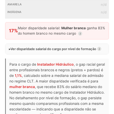
n/d
n/d
Maior disparidade salarial:
Mulher branca
ganha 83%
17%
do homem branco no mesmo cargo
i
Ver disparidade salarial do cargo por nível de formação
i
Para o cargo de
Instalador Hidráulico
, o gap racial geral
entre profissionais brancos e negros (pretos + pardos) é
de
1,1%
, calculado sobre a mediana salarial de admissão
no regime CLT. A maior disparidade verificada é para
mulher branca
, que recebe 83% do salário mediano do
homem branco no mesmo cargo de Instalador Hidráulico.
No detalhamento por nível de formação, o gap persiste
mesmo quando comparamos profissionais com a mesma
escolaridade — indicando que a disparidade não se