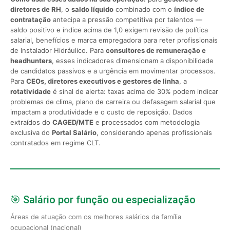
diretores de RH
, o
saldo líquido
combinado com o
índice de
contratação
antecipa a pressão competitiva por talentos —
saldo positivo e índice acima de 1,0 exigem revisão de política
salarial, benefícios e marca empregadora para reter profissionais
de Instalador Hidráulico. Para
consultores de remuneração e
headhunters
, esses indicadores dimensionam a disponibilidade
de candidatos passivos e a urgência em movimentar processos.
Para
CEOs, diretores executivos e gestores de linha
, a
rotatividade
é sinal de alerta: taxas acima de 30% podem indicar
problemas de clima, plano de carreira ou defasagem salarial que
impactam a produtividade e o custo de reposição. Dados
extraídos do
CAGED/MTE
e processados com metodologia
exclusiva do
Portal Salário
, considerando apenas profissionais
contratados em regime CLT.
🎯 Salário por função ou especialização
Áreas de atuação com os melhores salários da família
ocupacional (nacional)