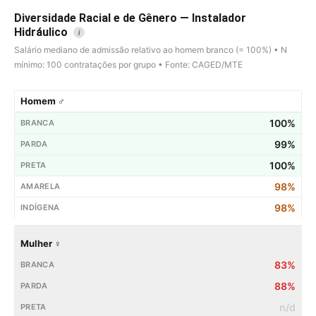
Diversidade Racial e de Gênero — Instalador
Hidráulico
i
Salário mediano de admissão relativo ao homem branco (= 100%) • N
mínimo: 100 contratações por grupo • Fonte: CAGED/MTE
Homem ♂
100%
99%
100%
98%
98%
Mulher ♀
83%
88%
n/d