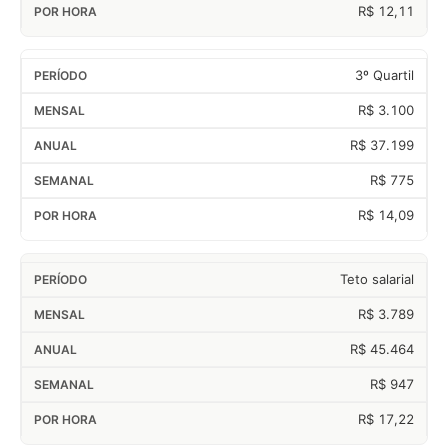
R$ 12,11
3º Quartil
R$ 3.100
R$ 37.199
R$ 775
R$ 14,09
Teto salarial
R$ 3.789
R$ 45.464
R$ 947
R$ 17,22