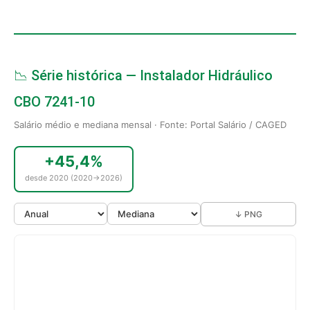
📉 Série histórica — Instalador Hidráulico
CBO 7241-10
Salário médio e mediana mensal · Fonte: Portal Salário / CAGED
+45,4%
desde 2020 (2020→2026)
↓ PNG