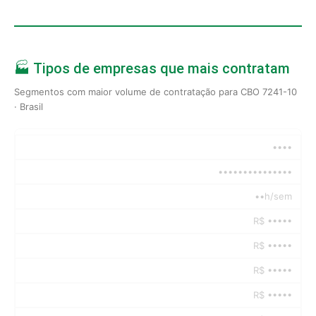
🏭 Tipos de empresas que mais contratam
Segmentos com maior volume de contratação para CBO 7241-10
· Brasil
••••
•••••••••••••••
••h/sem
R$ •••••
R$ •••••
R$ •••••
R$ •••••