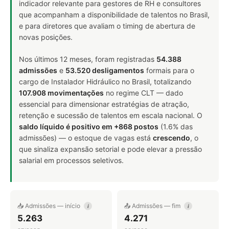
indicador relevante para gestores de RH e consultores
que acompanham a disponibilidade de talentos no Brasil,
e para diretores que avaliam o timing de abertura de
novas posições.
Nos últimos 12 meses, foram registradas
54.388
admissões
e
53.520 desligamentos
formais para o
cargo de Instalador Hidráulico no Brasil, totalizando
107.908 movimentações
no regime CLT — dado
essencial para dimensionar estratégias de atração,
retenção e sucessão de talentos em escala nacional. O
saldo líquido é positivo em +868 postos
(1.6% das
admissões) — o estoque de vagas está
crescendo
, o
que sinaliza expansão setorial e pode elevar a pressão
salarial em processos seletivos.
📥 Admissões — início
📤 Admissões — fim
i
i
5.263
4.271