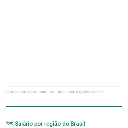
*Salário base CLT sem adicionais · dados: Portal Salário / CAGED
🗺️ Salário por região do Brasil