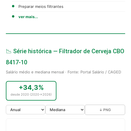
Preparar meios filtrantes
ver mais...
📉 Série histórica — Filtrador de Cerveja CBO
8417-10
Salário médio e mediana mensal · Fonte: Portal Salário / CAGED
+34,3%
desde 2020 (2020→2026)
↓ PNG