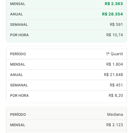
R$ 2.363
R$ 28.354
R$ 591
R$ 10,74
1º Quartil
R$ 1.804
R$ 21.648
R$ 451
R$ 8,20
Mediana
R$ 2.123