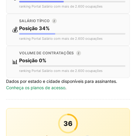
ranking Portal Salário com mais de 2.600 ocupações
SALÁRIO TÍPICO
I
Posição 34%
💰
ranking Portal Salário com mais de 2.600 ocupações
VOLUME DE CONTRATAÇÕES
I
Posição 0%
📊
ranking Portal Salário com mais de 2.600 ocupações
Dados por estado e cidade disponíveis para assinantes.
Conheça os planos de acesso
.
36