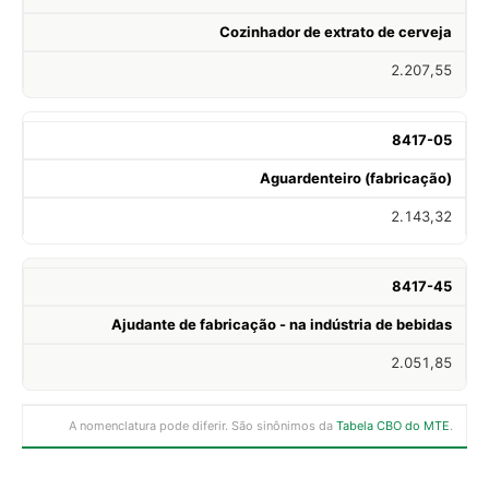
Cozinhador de extrato de cerveja
2.207,55
8417-05
Aguardenteiro (fabricação)
2.143,32
8417-45
Ajudante de fabricação - na indústria de bebidas
2.051,85
A nomenclatura pode diferir. São sinônimos da
Tabela CBO do MTE
.