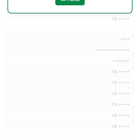
R$ •••••
R$ •••••
••••
•••••••••••••••
••h/sem
R$ •••••
R$ •••••
R$ •••••
R$ •••••
R$ •••••
R$ •••••