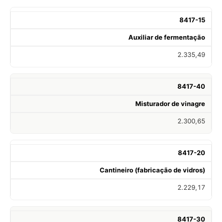
8417-15
Auxiliar de fermentação
2.335,49
8417-40
Misturador de vinagre
2.300,65
8417-20
Cantineiro (fabricação de vidros)
2.229,17
8417-30