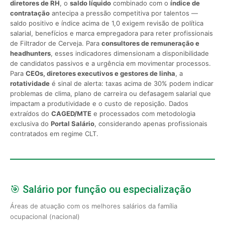
diretores de RH
, o
saldo líquido
combinado com o
índice de
contratação
antecipa a pressão competitiva por talentos —
saldo positivo e índice acima de 1,0 exigem revisão de política
salarial, benefícios e marca empregadora para reter profissionais
de Filtrador de Cerveja. Para
consultores de remuneração e
headhunters
, esses indicadores dimensionam a disponibilidade
de candidatos passivos e a urgência em movimentar processos.
Para
CEOs, diretores executivos e gestores de linha
, a
rotatividade
é sinal de alerta: taxas acima de 30% podem indicar
problemas de clima, plano de carreira ou defasagem salarial que
impactam a produtividade e o custo de reposição. Dados
extraídos do
CAGED/MTE
e processados com metodologia
exclusiva do
Portal Salário
, considerando apenas profissionais
contratados em regime CLT.
🎯 Salário por função ou especialização
Áreas de atuação com os melhores salários da família
ocupacional (nacional)