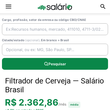
Cargo, profissão, setor da emresa ou código CBO/CNAE
Cidade/estado
(opcional)
. Em branco = Brasil
Pesquisar
Filtrador de Cerveja — Salário
Brasil
R$ 2.362,86
/mês
média