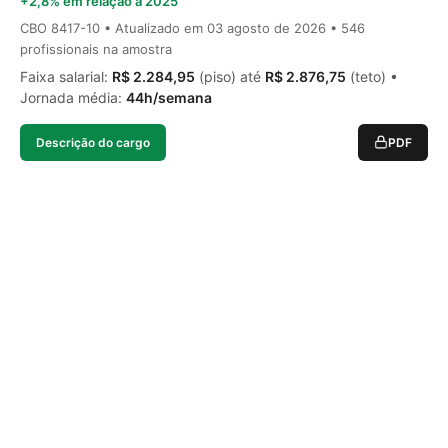
+2,8% em relação a 2025
CBO 8417-10 • Atualizado em
03 agosto de 2026
• 546
profissionais na amostra
Faixa salarial:
R$ 2.284,95
(piso) até
R$ 2.876,75
(teto) •
Jornada média:
44h/semana
Descrição do cargo
PDF