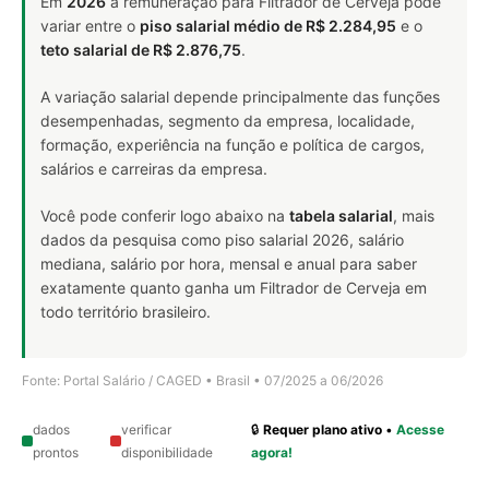
Em
2026
a remuneração para Filtrador de Cerveja pode
variar entre o
piso salarial médio de R$ 2.284,95
e o
teto salarial de R$ 2.876,75
.
A variação salarial depende principalmente das funções
desempenhadas, segmento da empresa, localidade,
formação, experiência na função e política de cargos,
salários e carreiras da empresa.
Você pode conferir logo abaixo na
tabela salarial
, mais
dados da pesquisa como piso salarial 2026, salário
mediana, salário por hora, mensal e anual para saber
exatamente quanto ganha um Filtrador de Cerveja em
todo território brasileiro.
Fonte: Portal Salário / CAGED • Brasil • 07/2025 a 06/2026
dados
verificar
🔒
Requer plano ativo
•
Acesse
prontos
disponibilidade
agora!