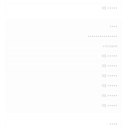
R$ •••••
••••
•••••••••••••••
••h/sem
R$ •••••
R$ •••••
R$ •••••
R$ •••••
R$ •••••
R$ •••••
••••