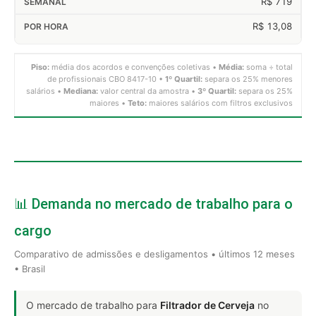
R$ 719
R$ 13,08
Piso:
média dos acordos e convenções coletivas •
Média:
soma ÷ total
de profissionais CBO 8417-10 •
1º Quartil:
separa os 25% menores
salários •
Mediana:
valor central da amostra •
3º Quartil:
separa os 25%
maiores •
Teto:
maiores salários com filtros exclusivos
📊 Demanda no mercado de trabalho para o
cargo
Comparativo de admissões e desligamentos • últimos 12 meses
• Brasil
O mercado de trabalho para
Filtrador de Cerveja
no