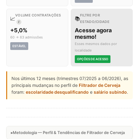
VOLUME CONTRATAÇÕES
FILTRE POR
📈
📚
ESTADO/CIDADE
I
+5,0%
Acesse agora
mesmo!
60 → 63 admissões
Esses mesmos dados por
ESTÁVEL
localidade
OPÇÕES DE ACESSO
Nos últimos 12 meses (trimestres 07/2025 a 06/2026), as
principais mudanças no perfil de
Filtrador de Cerveja
foram:
escolaridade desqualificando
e
salário subindo
.
Metodologia — Perfil & Tendências de Filtrador de Cerveja