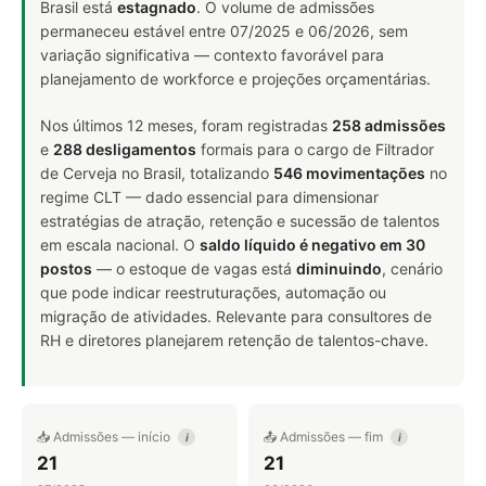
Brasil está
estagnado
. O volume de admissões
permaneceu estável entre 07/2025 e 06/2026, sem
variação significativa — contexto favorável para
planejamento de workforce e projeções orçamentárias.
Nos últimos 12 meses, foram registradas
258 admissões
e
288 desligamentos
formais para o cargo de Filtrador
de Cerveja no Brasil, totalizando
546 movimentações
no
regime CLT — dado essencial para dimensionar
estratégias de atração, retenção e sucessão de talentos
em escala nacional. O
saldo líquido é negativo em 30
postos
— o estoque de vagas está
diminuindo
, cenário
que pode indicar reestruturações, automação ou
migração de atividades. Relevante para consultores de
RH e diretores planejarem retenção de talentos-chave.
📥 Admissões — início
📤 Admissões — fim
i
i
21
21