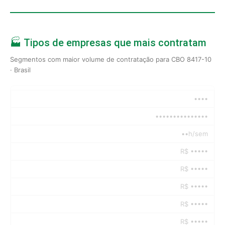
🏭 Tipos de empresas que mais contratam
Segmentos com maior volume de contratação para CBO 8417-10
· Brasil
••••
•••••••••••••••
••h/sem
R$ •••••
R$ •••••
R$ •••••
R$ •••••
R$ •••••