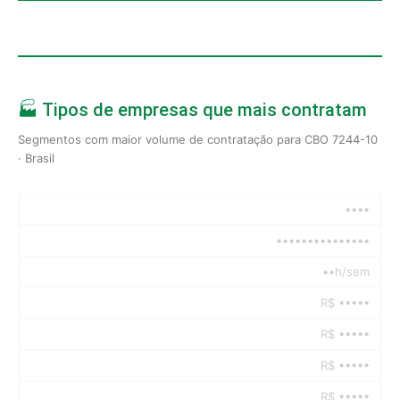
🏭 Tipos de empresas que mais contratam
Segmentos com maior volume de contratação para CBO 7244-10
· Brasil
••••
•••••••••••••••
••h/sem
R$ •••••
R$ •••••
R$ •••••
R$ •••••