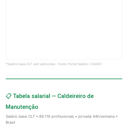
*Salário base CLT sem adicionais · Fonte: Portal Salário / CAGED
📋 Tabela salarial — Caldeireiro de
Manutenção
Salário base CLT • 89.116 profissionais • jornada 44h/semana •
Brasil