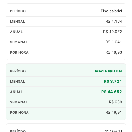
Piso salarial
R$ 4.164
R$ 49.972
R$ 1.041
R$ 18,93
Média salarial
R$ 3.721
R$ 44.652
R$ 930
R$ 16,91
1º Quartil