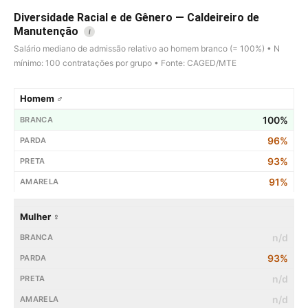
Diversidade Racial e de Gênero — Caldeireiro de
Manutenção
i
Salário mediano de admissão relativo ao homem branco (= 100%) • N
mínimo: 100 contratações por grupo • Fonte: CAGED/MTE
Homem ♂
100%
96%
93%
91%
Mulher ♀
n/d
93%
n/d
n/d