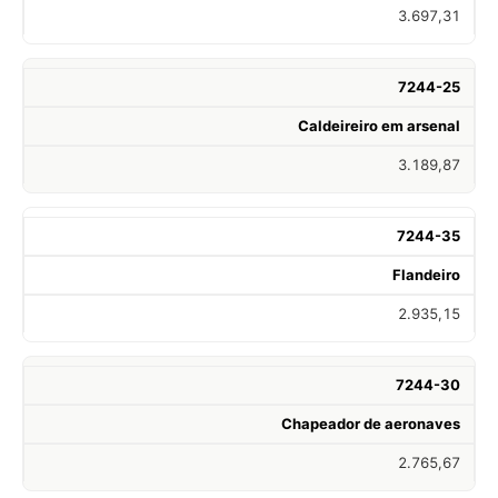
3.697,31
7244-25
Caldeireiro em arsenal
3.189,87
7244-35
Flandeiro
2.935,15
7244-30
Chapeador de aeronaves
2.765,67