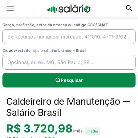
Cargo, profissão, setor da emresa ou código CBO/CNAE
Cidade/estado
(opcional)
. Em branco = Brasil
Pesquisar
Caldeireiro de Manutenção —
Salário Brasil
R$ 3.720,98
/mês
média