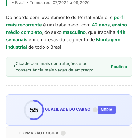
• Brasil • Trimestres: 07/2025 a 06/2026
De acordo com levantamento do Portal Salário, o
perfil
mais recorrente
é um trabalhador com
42 anos
,
ensino
médio completo
, do sexo
masculino
, que trabalha
44h
semanais
em empresas do segmento de
Montagem
industrial
de todo o Brasil.
Cidade com mais contratações e por
Paulínia
consequência mais vagas de emprego:
55
QUALIDADE DO CARGO
MÉDIA
I
FORMAÇÃO EXIGIDA
I