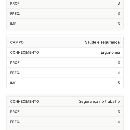
3
3
3
Saúde e segurança
Ergonomia
3
4
5
Segurança no trabalho
3
4