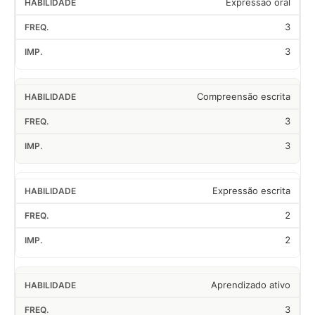
Expressão oral
3
3
Compreensão escrita
3
3
Expressão escrita
2
2
Aprendizado ativo
3