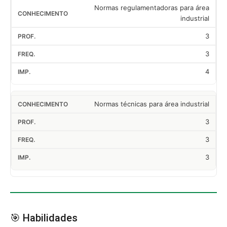
Normas regulamentadoras para área
industrial
3
3
4
Normas técnicas para área industrial
3
3
3
🎯 Habilidades