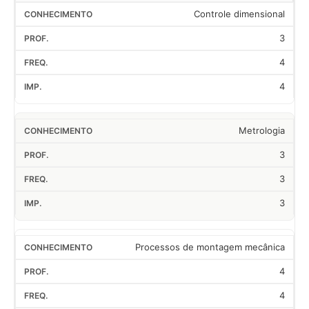
Controle dimensional
3
4
4
Metrologia
3
3
3
Processos de montagem mecânica
4
4