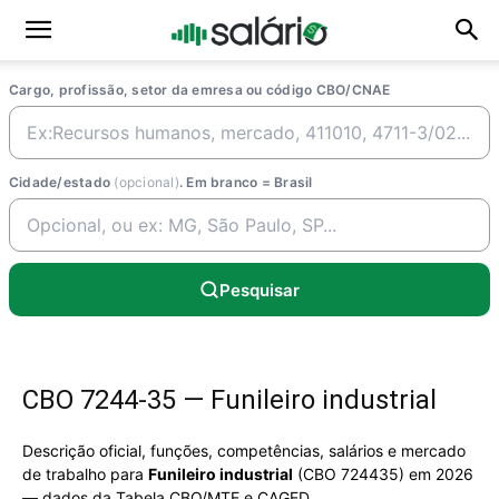
Cargo, profissão, setor da emresa ou código CBO/CNAE
Cidade/estado
(opcional)
. Em branco = Brasil
Pesquisar
CBO 7244-35 — Funileiro industrial
Descrição oficial, funções, competências, salários e mercado
de trabalho para
Funileiro industrial
(CBO 724435) em 2026
— dados da Tabela CBO/MTE e CAGED.