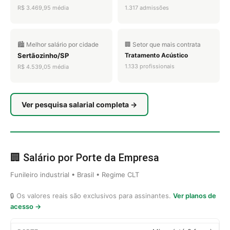
R$ 3.469,95 média
1.317 admissões
🏙️ Melhor salário por cidade
🏢 Setor que mais contrata
Sertãozinho/SP
Tratamento Acústico
1.133 profissionais
R$ 4.539,05 média
Ver pesquisa salarial completa →
🏢 Salário por Porte da Empresa
Funileiro industrial • Brasil • Regime CLT
🔒 Os valores reais são exclusivos para assinantes.
Ver planos de
acesso →