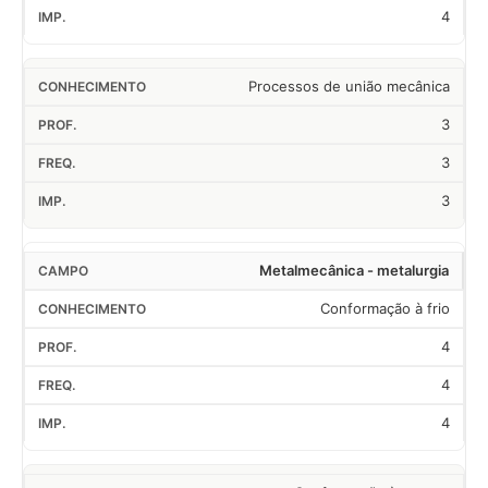
4
Processos de união mecânica
3
3
3
Metalmecânica - metalurgia
Conformação à frio
4
4
4