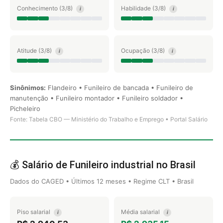
Conhecimento (3/8)
Habilidade (3/8)
i
i
Atitude (3/8)
Ocupação (3/8)
i
i
Sinônimos:
Flandeiro • Funileiro de bancada • Funileiro de
manutenção • Funileiro montador • Funileiro soldador •
Picheleiro
Fonte: Tabela CBO — Ministério do Trabalho e Emprego • Portal Salário
💰 Salário de Funileiro industrial no Brasil
Dados do CAGED • Últimos 12 meses • Regime CLT • Brasil
Piso salarial
Média salarial
i
i