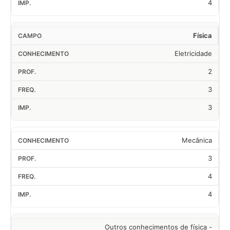
4
Física
Eletricidade
2
3
3
Mecânica
3
4
4
Outros conhecimentos de física -