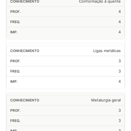
Conformação à quente
4
4
4
Ligas metálicas
3
3
4
Metalurgia geral
3
3
3