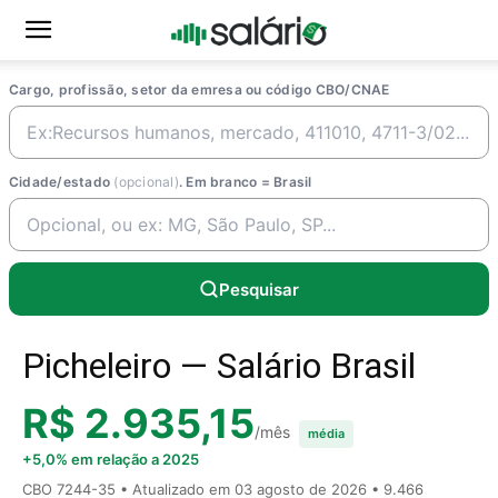
Cargo, profissão, setor da emresa ou código CBO/CNAE
Cidade/estado
(opcional)
. Em branco = Brasil
Pesquisar
Picheleiro — Salário Brasil
R$ 2.935,15
/mês
média
+5,0% em relação a 2025
CBO 7244-35 • Atualizado em
03 agosto de 2026
• 9.466