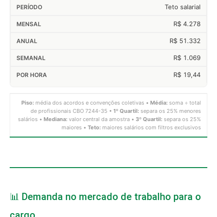
Teto salarial
R$ 4.278
R$ 51.332
R$ 1.069
R$ 19,44
Piso:
média dos acordos e convenções coletivas •
Média:
soma ÷ total
de profissionais CBO 7244-35 •
1º Quartil:
separa os 25% menores
salários •
Mediana:
valor central da amostra •
3º Quartil:
separa os 25%
maiores •
Teto:
maiores salários com filtros exclusivos
📊 Demanda no mercado de trabalho para o
cargo