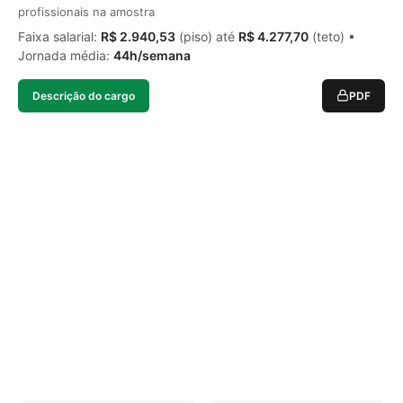
profissionais na amostra
Faixa salarial:
R$ 2.940,53
(piso) até
R$ 4.277,70
(teto) •
Jornada média:
44h/semana
Descrição do cargo
PDF