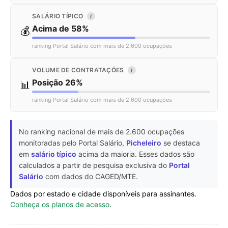
SALÁRIO TÍPICO
I
Acima de 58%
💰
ranking Portal Salário com mais de 2.600 ocupações
VOLUME DE CONTRATAÇÕES
I
Posição 26%
📊
ranking Portal Salário com mais de 2.600 ocupações
No ranking nacional de mais de 2.600 ocupações
monitoradas pelo Portal Salário,
Picheleiro
se destaca
em
salário típico
acima da maioria. Esses dados são
calculados a partir de pesquisa exclusiva do
Portal
Salário
com dados do CAGED/MTE.
Dados por estado e cidade disponíveis para assinantes.
Conheça os planos de acesso
.