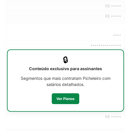
R$ •••••
R$ •••••
••••
•••••••••••••••
••h/sem
🔒
R$ •••••
Conteúdo exclusivo para assinantes
R$ •••••
Segmentos que mais contratam Picheleiro com
salários detalhados.
R$ •••••
R$ •••••
Ver Planos
R$ •••••
R$ •••••