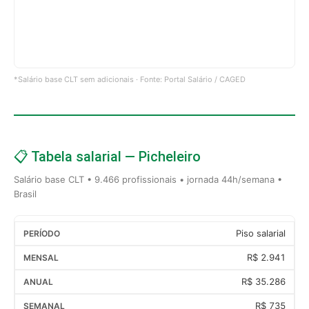
*Salário base CLT sem adicionais · Fonte: Portal Salário / CAGED
📋 Tabela salarial — Picheleiro
Salário base CLT • 9.466 profissionais • jornada 44h/semana •
Brasil
Piso salarial
R$ 2.941
R$ 35.286
R$ 735