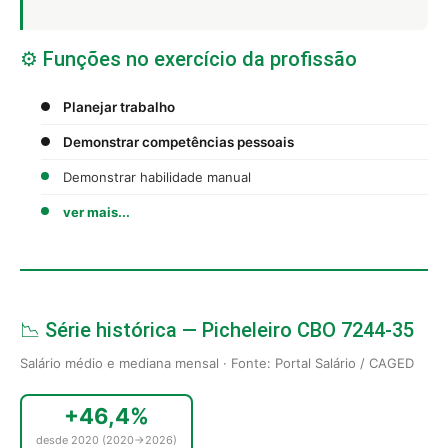
⚙️ Funções no exercício da profissão
Planejar trabalho
Demonstrar competências pessoais
Demonstrar habilidade manual
ver mais...
📉 Série histórica — Picheleiro CBO 7244-35
Salário médio e mediana mensal · Fonte: Portal Salário / CAGED
+46,4%
desde 2020 (2020→2026)