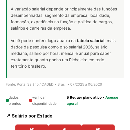
A variação salarial depende principalmente das funções
desempenhadas, segmento da empresa, localidade,
formação, experiência na função e política de cargos,
salários e carreiras da empresa.
Você pode conferir logo abaixo na
tabela salarial
, mais
dados da pesquisa como piso salarial 2026, salário
mediana, salário por hora, mensal e anual para saber
exatamente quanto ganha um Picheleiro em todo
território brasileiro.
Fonte: Portal Salário / CAGED • Brasil • 07/2025 a 06/2026
dados
verificar
🔒
Requer plano ativo
•
Acesse
prontos
disponibilidade
agora!
📍 Salário por Estado
AC
AL
AP