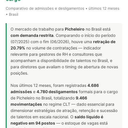
Comparativo de admissões e desligamentos • últimos 12 meses
• Brasil
O mercado de trabalho para
Picheleiro
no Brasil está
com demanda restrita
. Comparando o início do período
(07/2025) com o fim (06/2026), houve uma
retração de
20.79%
no volume de contratações — indicador
relevante para gestores de RH e consultores que
acompanham a disponibilidade de talentos no Brasil, e
para diretores que avaliam o timing de abertura de novas
posições.
Nos últimos 12 meses, foram registradas
4.686
admissões
e
4.780 desligamentos
formais para o cargo
de Picheleiro no Brasil, totalizando
9.466
movimentações
no regime CLT — dado essencial para
dimensionar estratégias de atração, retenção e sucessão
de talentos em escala nacional. O
saldo líquido é
negativo em 94 postos
— o estoque de vagas está