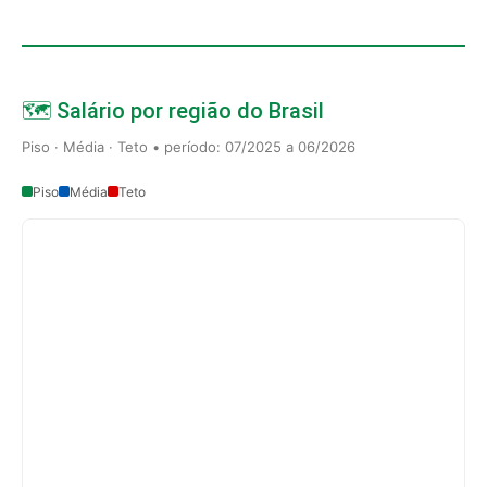
🗺️ Salário por região do Brasil
Piso · Média · Teto • período: 07/2025 a 06/2026
Piso
Média
Teto