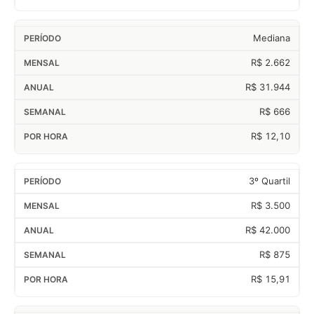
Mediana
R$ 2.662
R$ 31.944
R$ 666
R$ 12,10
3º Quartil
R$ 3.500
R$ 42.000
R$ 875
R$ 15,91