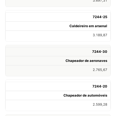
3.697,31
7244-25
Caldeireiro em arsenal
3.189,87
7244-30
Chapeador de aeronaves
2.765,67
7244-20
Chapeador de automóveis
2.599,28