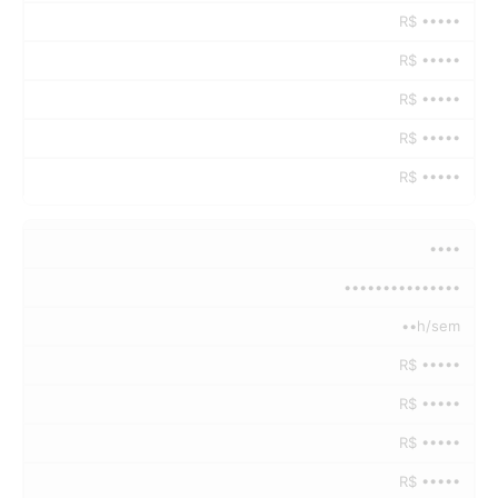
R$ •••••
R$ •••••
R$ •••••
R$ •••••
R$ •••••
••••
•••••••••••••••
••h/sem
R$ •••••
R$ •••••
R$ •••••
R$ •••••