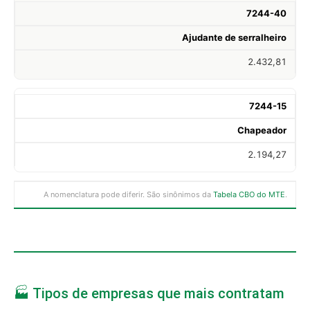
7244-40
Ajudante de serralheiro
2.432,81
7244-15
Chapeador
2.194,27
A nomenclatura pode diferir. São sinônimos da
Tabela CBO do MTE
.
🏭 Tipos de empresas que mais contratam