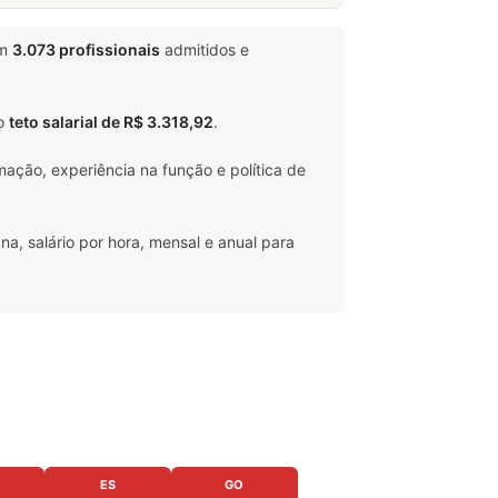
em
3.073 profissionais
admitidos e
o
teto salarial de R$ 3.318,92
.
ação, experiência na função e política de
na, salário por hora, mensal e anual para
ES
GO