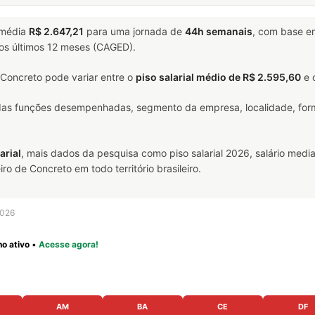
média
R$ 2.647,21
para uma jornada de
44h semanais
, com base 
nos últimos 12 meses (CAGED).
Concreto pode variar entre o
piso salarial médio de R$ 2.595,60
e 
 das funções desempenhadas, segmento da empresa, localidade, form
arial
, mais dados da pesquisa como piso salarial 2026, salário media
 de Concreto em todo território brasileiro.
2026
o ativo
•
Acesse agora!
AM
BA
CE
DF