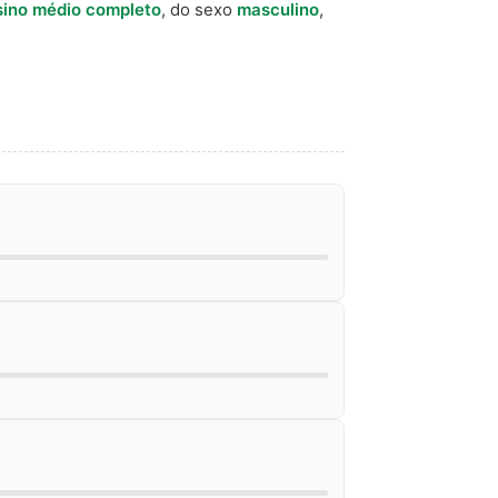
sino médio completo
, do sexo
masculino
,