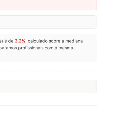
os) é de
3,2%
, calculado sobre a mediana
mparamos profissionais com a mesma