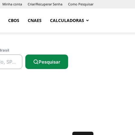
Minha conta
Criar/Recuperar Senha
Como Pesquisar
CBOS
CNAES
CALCULADORAS
Brasil
Pesquisar