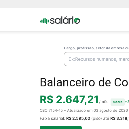
Portal
Salario
Cargo, profissão, setor da emresa 
Balanceiro de Co
R$ 2.647,21
/mês
+3
média
CBO 7154-15 • Atualizado em
03 agosto de 2026
Faixa salarial:
R$ 2.595,60
(piso) até
R$ 3.318