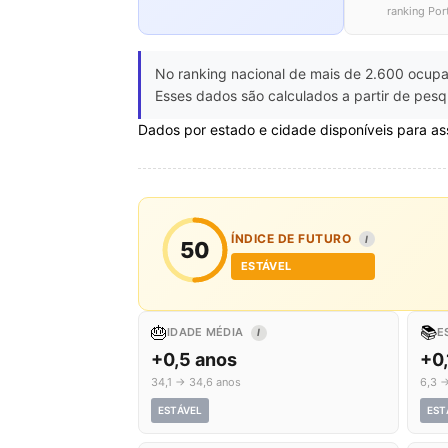
ranking Por
No ranking nacional de mais de 2.600 ocupa
Esses dados são calculados a partir de pesq
Dados por estado e cidade disponíveis para as
ÍNDICE DE FUTURO
I
50
ESTÁVEL
🎂
📚
IDADE MÉDIA
E
I
+0,5 anos
+0,
34,1 → 34,6 anos
6,3 →
ESTÁVEL
EST