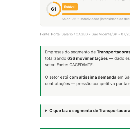
Estável
61
Saldo: 36 • Rotatividade (intensidade de de
Fonte: Portal Salário / CAGED • São Vicente/SP • 07/
Empresas do segmento de
Transportadora
totalizando
636 movimentações
— dado ess
setor. Fonte: CAGED/MTE.
O setor está
com altíssima demanda
em São
contratações — pressão competitiva por tale
O que faz o segmento de Transportado