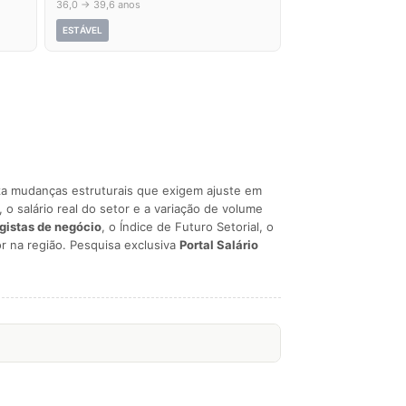
36,0 → 39,6 anos
ESTÁVEL
liza mudanças estruturais que exigem ajuste em
, o salário real do setor e a variação de volume
egistas de negócio
, o Índice de Futuro Setorial, o
r na região. Pesquisa exclusiva
Portal Salário