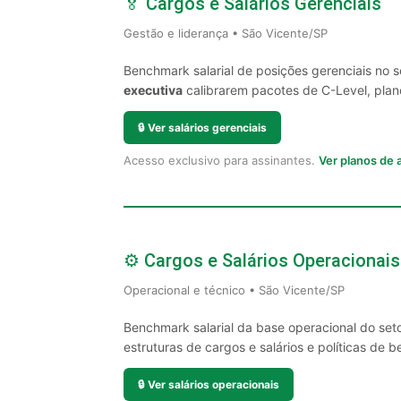
🏅 Cargos e Salários Gerenciais
Gestão e liderança • São Vicente/SP
Benchmark salarial de posições gerenciais no 
executiva
calibrarem pacotes de C-Level, plano
🔒
Ver salários gerenciais
Acesso exclusivo para assinantes.
Ver planos de
⚙️ Cargos e Salários Operacionais
Operacional e técnico • São Vicente/SP
Benchmark salarial da base operacional do set
estruturas de cargos e salários e políticas de be
🔒
Ver salários operacionais