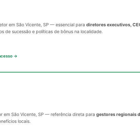
setor em São Vicente, SP — essencial para
diretores executivos, CE
s de sucessão e políticas de bônus na localidade.
 acesso →
or em São Vicente, SP — referência direta para
gestores regionais 
nefícios locais.