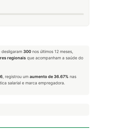
e desligaram
300
nos últimos 12 meses,
ores regionais
que acompanham a saúde do
26
, registrou um
aumento de 36.67%
nas
tica salarial e marca empregadora.