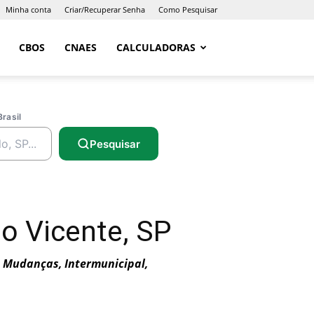
Minha conta
Criar/Recuperar Senha
Como Pesquisar
CBOS
CNAES
CALCULADORAS
Brasil
Pesquisar
o Vicente, SP
e Mudanças, Intermunicipal,