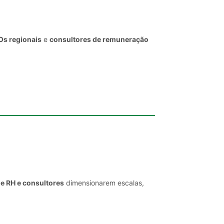
Os regionais
e
consultores de remuneração
de RH e consultores
dimensionarem escalas,