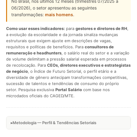
No Brasil, nos últimos 12 meses (trimestres 07/2025 a
06/2026), o setor apresentou as seguintes
transformações:
mais homens
.
Como usar esses indicadores:
para
gestores e diretores de RH
,
a evolução da escolaridade e da jornada sinaliza mudanças
estruturais que exigem ajuste em descrições de vagas,
requisitos e políticas de benefícios. Para
consultores de
remuneração e headhunters
, o salário real do setor e a variação
de volume delimitam a pressão salarial esperada em processos
de recolocação. Para
CEOs, diretores executivos e estrategistas
de negócio
, o Índice de Futuro Setorial, o perfil etário e a
diversidade de gênero antecipam transformações competitivas,
sucessão de talentos e tendências de consumo do próprio
setor. Pesquisa exclusiva
Portal Salário
com base nos
microdados oficiais do CAGED/MTE.
Metodologia — Perfil & Tendências Setoriais