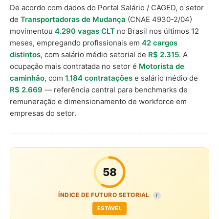
De acordo com dados do Portal Salário / CAGED, o setor
de
Transportadoras de Mudança
(CNAE 4930-2/04)
movimentou
4.290 vagas CLT
no Brasil nos últimos 12
meses, empregando profissionais em
42 cargos
distintos
, com salário médio setorial de
R$ 2.315
. A
ocupação mais contratada no setor é
Motorista de
caminhão
, com
1.184 contratações
e salário médio de
R$ 2.669
— referência central para benchmarks de
remuneração e dimensionamento de workforce em
empresas do setor.
58
ÍNDICE DE FUTURO SETORIAL
I
ESTÁVEL