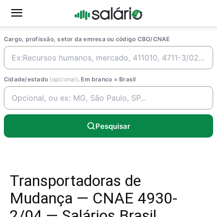
Cargo, profissão, setor da emresa ou código CBO/CNAE
Cidade/estado
(opcional)
. Em branco = Brasil
Pesquisar
Transportadoras de
Mudança — CNAE 4930-
2/04 — Salários Brasil