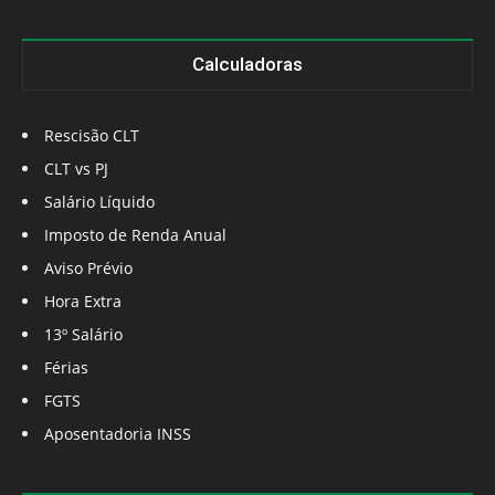
Calculadoras
Rescisão CLT
CLT vs PJ
Salário Líquido
Imposto de Renda Anual
Aviso Prévio
Hora Extra
13º Salário
Férias
FGTS
Aposentadoria INSS