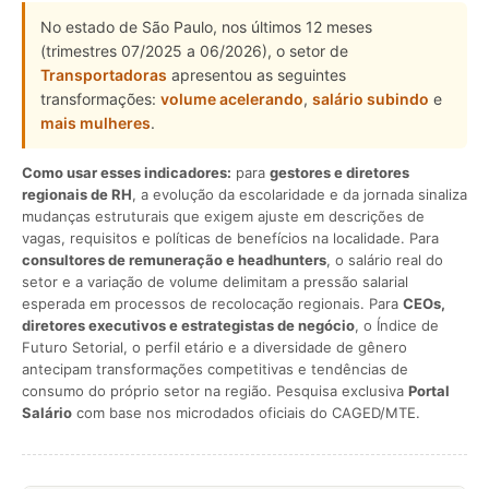
No estado de São Paulo, nos últimos 12 meses
(trimestres 07/2025 a 06/2026), o setor de
Transportadoras
apresentou as seguintes
transformações:
volume acelerando
,
salário subindo
e
mais mulheres
.
Como usar esses indicadores:
para
gestores e diretores
regionais de RH
, a evolução da escolaridade e da jornada sinaliza
mudanças estruturais que exigem ajuste em descrições de
vagas, requisitos e políticas de benefícios na localidade. Para
consultores de remuneração e headhunters
, o salário real do
setor e a variação de volume delimitam a pressão salarial
esperada em processos de recolocação regionais. Para
CEOs,
diretores executivos e estrategistas de negócio
, o Índice de
Futuro Setorial, o perfil etário e a diversidade de gênero
antecipam transformações competitivas e tendências de
consumo do próprio setor na região. Pesquisa exclusiva
Portal
Salário
com base nos microdados oficiais do CAGED/MTE.