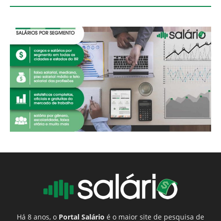
Há 8 anos, o
Portal Salário
é o maior site de pesquisa de