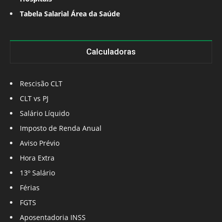
Tabela Salarial Área da Saúde
Calculadoras
Rescisão CLT
CLT vs PJ
Salário Líquido
Imposto de Renda Anual
Aviso Prévio
Hora Extra
13º Salário
Férias
FGTS
Aposentadoria INSS