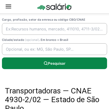
Cargo, profissão, setor da emresa ou código CBO/CNAE
Cidade/estado
(opcional)
. Em branco = Brasil
Pesquisar
Transportadoras — CNAE
4930-2/02 — Estado de São
Paulo