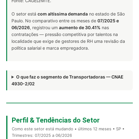
Fonte: CAGED/MTE.
O setor está
com altíssima demanda
no estado de São
Paulo. No comparativo entre os meses de
07/2025 e
06/2026
, registrou um
aumento de 30.41%
nas
contratações — pressão competitiva por talentos na
localidade que exige de gestores de RH uma revisão da
política salarial e marca empregadora.
O que faz o segmento de Transportadoras — CNAE
4930-2/02
Perfil & Tendências do Setor
Como este setor está mudando • últimos 12 meses • SP •
Trimestres: 07/2025 a 06/2026