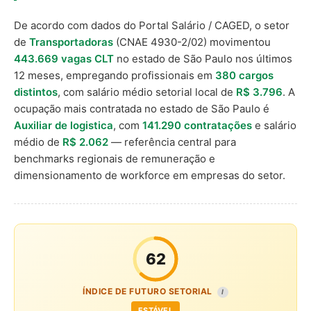
De acordo com dados do Portal Salário / CAGED, o setor
de
Transportadoras
(CNAE 4930-2/02) movimentou
443.669 vagas CLT
no estado de São Paulo nos últimos
12 meses, empregando profissionais em
380 cargos
distintos
, com salário médio setorial local de
R$ 3.796
. A
ocupação mais contratada no estado de São Paulo é
Auxiliar de logistica
, com
141.290 contratações
e salário
médio de
R$ 2.062
— referência central para
benchmarks regionais de remuneração e
dimensionamento de workforce em empresas do setor.
62
ÍNDICE DE FUTURO SETORIAL
I
ESTÁVEL