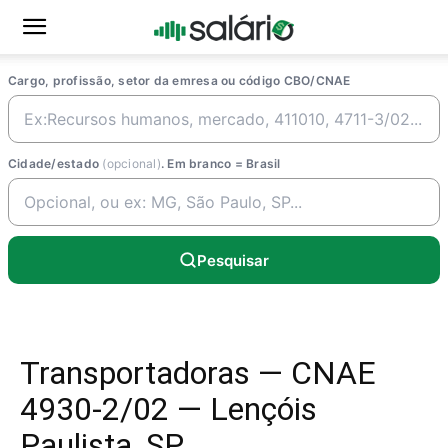
Cargo, profissão, setor da emresa ou código CBO/CNAE
Cidade/estado
(opcional)
. Em branco = Brasil
Pesquisar
Transportadoras — CNAE
4930-2/02 — Lençóis
Paulista, SP