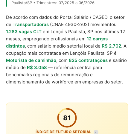
Paulista/SP • Trimestres: 07/2025 a 06/2026
De acordo com dados do Portal Salário / CAGED, o setor
de
Transportadoras
(CNAE 4930-2/02) movimentou
1.283 vagas CLT
em Lençóis Paulista, SP nos últimos 12
meses, empregando profissionais em
12 cargos
distintos
, com salário médio setorial local de
R$ 2.702
. A
ocupação mais contratada em Lençóis Paulista, SP é
Motorista de caminhão
, com
825 contratações
e salário
médio de
R$ 3.058
— referência central para
benchmarks regionais de remuneração e
dimensionamento de workforce em empresas do setor.
81
ÍNDICE DE FUTURO SETORIAL
I