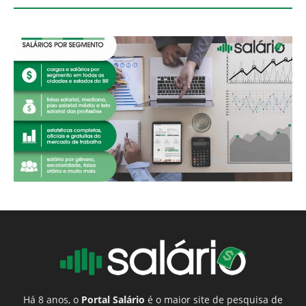
Há 8 anos, o
Portal Salário
é o maior site de pesquisa de