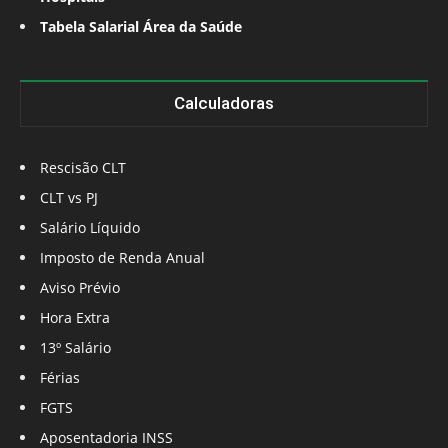
Tabela Salarial Área da Saúde
Calculadoras
Rescisão CLT
CLT vs PJ
Salário Líquido
Imposto de Renda Anual
Aviso Prévio
Hora Extra
13º Salário
Férias
FGTS
Aposentadoria INSS