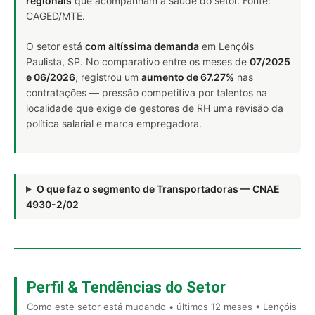
regionais
que acompanham a saúde do setor. Fonte:
CAGED/MTE.
O setor está
com altíssima demanda
em Lençóis
Paulista, SP. No comparativo entre os meses de
07/2025
e 06/2026
, registrou um
aumento de 67.27%
nas
contratações — pressão competitiva por talentos na
localidade que exige de gestores de RH uma revisão da
política salarial e marca empregadora.
O que faz o segmento de Transportadoras — CNAE
4930-2/02
Perfil & Tendências do Setor
Como este setor está mudando • últimos 12 meses • Lençóis