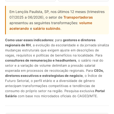
Em Lençóis Paulista, SP, nos últimos 12 meses (trimestres
07/2025 a 06/2026), o setor de
Transportadoras
apresentou as seguintes transformações:
volume
acelerando
e
salário subindo
.
Como usar esses indicadores:
para
gestores e diretores
regionais de RH
, a evolução da escolaridade e da jornada sinaliza
mudanças estruturais que exigem ajuste em descrições de
vagas, requisitos e políticas de benefícios na localidade. Para
consultores de remuneração e headhunters
, o salário real do
setor e a variação de volume delimitam a pressão salarial
esperada em processos de recolocação regionais. Para
CEOs,
diretores executivos e estrategistas de negócio
, o Índice de
Futuro Setorial, o perfil etário e a diversidade de gênero
antecipam transformações competitivas e tendências de
consumo do próprio setor na região. Pesquisa exclusiva
Portal
Salário
com base nos microdados oficiais do CAGED/MTE.