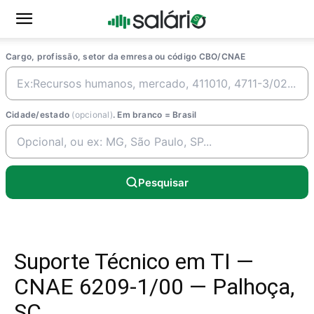
Cargo, profissão, setor da emresa ou código CBO/CNAE
Cidade/estado
(opcional)
. Em branco = Brasil
Pesquisar
Suporte Técnico em TI —
CNAE 6209-1/00 — Palhoça,
SC