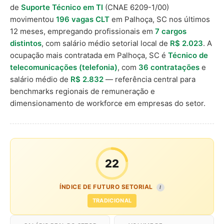
de
Suporte Técnico em TI
(CNAE 6209-1/00)
movimentou
196 vagas CLT
em Palhoça, SC nos últimos
12 meses, empregando profissionais em
7 cargos
distintos
, com salário médio setorial local de
R$ 2.023
. A
ocupação mais contratada em Palhoça, SC é
Técnico de
telecomunicações (telefonia)
, com
36 contratações
e
salário médio de
R$ 2.832
— referência central para
benchmarks regionais de remuneração e
dimensionamento de workforce em empresas do setor.
22
ÍNDICE DE FUTURO SETORIAL
I
TRADICIONAL