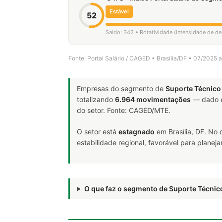
Estável
52
Saldo: 342 • Rotatividade (intensidade de d
Fonte: Portal Salário / CAGED • Brasília/DF • 07/2025 
Empresas do segmento de
Suporte Técnico
totalizando
6.964 movimentações
— dado e
do setor. Fonte: CAGED/MTE.
O setor está
estagnado
em Brasília, DF. No
estabilidade regional, favorável para plane
O que faz o segmento de Suporte Técni