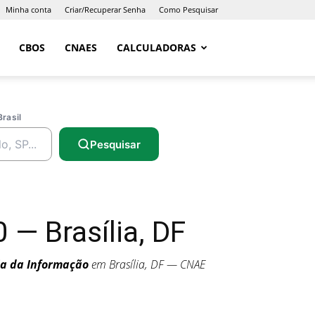
Minha conta
Criar/Recuperar Senha
Como Pesquisar
CBOS
CNAES
CALCULADORAS
Brasil
Pesquisar
— Brasília, DF
ia da Informação
em Brasília, DF — CNAE