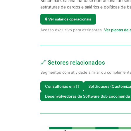
Benchmark salarial da base operacional do seto
estruturas de cargos e salários e políticas de be
🔒
Ver salários operacionais
Acesso exclusivo para assinantes.
Ver planos de
🔗 Setores relacionados
Segmentos com atividade similar ou complement
Consultorias em TI
Softhouses (Customizá
Desenvolvedoras de Software Sob Encomenda