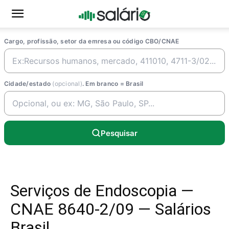
Cargo, profissão, setor da emresa ou código CBO/CNAE
Cidade/estado
(opcional)
. Em branco = Brasil
Pesquisar
Serviços de Endoscopia —
CNAE 8640-2/09 — Salários
Brasil