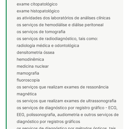
exame citopatológico
exame histopatológico
as atividades dos laboratórios de análises clínicas
os serviços de hemodiálise e diálise peritoneal
os serviços de tomografia
os serviços de radiodiagnóstico, tais como:
radiologia médica e odontológica
densitometria óssea
hemodinêmica
medicina nuclear
mamografia
fluoroscopia
os serviços que realizam exames de ressonância
magnética
os serviços que realizam exames de ultrassonografia
os serviços de diagnóstico por registro gráfico - ECG,
EEG, polissonografia, audiometria e outros serviços de
diagnóstico por registros gráficos
os serviços de diagnóstico por métodos ópticos, tais