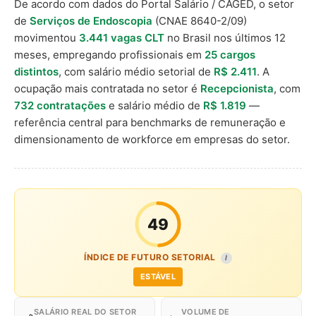
De acordo com dados do Portal Salário / CAGED, o setor
de
Serviços de Endoscopia
(CNAE 8640-2/09)
movimentou
3.441 vagas CLT
no Brasil nos últimos 12
meses, empregando profissionais em
25 cargos
distintos
, com salário médio setorial de
R$ 2.411
. A
ocupação mais contratada no setor é
Recepcionista
, com
732 contratações
e salário médio de
R$ 1.819
—
referência central para benchmarks de remuneração e
dimensionamento de workforce em empresas do setor.
49
ÍNDICE DE FUTURO SETORIAL
I
ESTÁVEL
SALÁRIO REAL DO SETOR
VOLUME DE