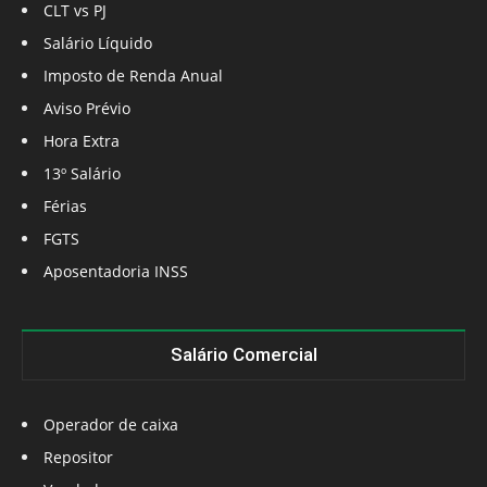
CLT vs PJ
Salário Líquido
Imposto de Renda Anual
Aviso Prévio
Hora Extra
13º Salário
Férias
FGTS
Aposentadoria INSS
Salário Comercial
Operador de caixa
Repositor