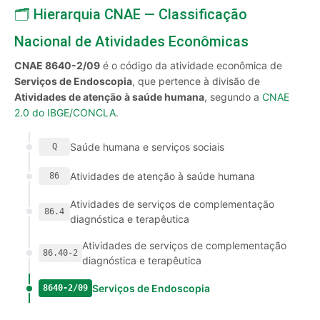
🗂️ Hierarquia CNAE — Classificação
Nacional de Atividades Econômicas
CNAE 8640-2/09
é o código da atividade econômica de
Serviços de Endoscopia
, que pertence à divisão de
Atividades de atenção à saúde humana
, segundo a
CNAE
2.0 do IBGE/CONCLA
.
Saúde humana e serviços sociais
Q
Atividades de atenção à saúde humana
86
Atividades de serviços de complementação
86.4
diagnóstica e terapêutica
Atividades de serviços de complementação
86.40-2
diagnóstica e terapêutica
Serviços de Endoscopia
8640-2/09