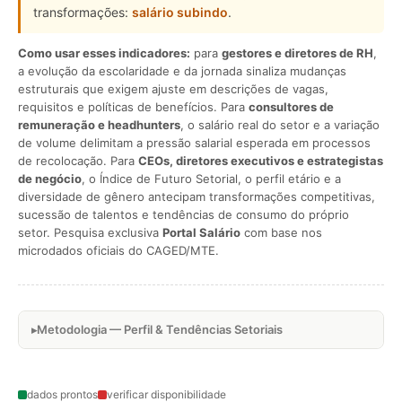
transformações:
salário subindo
.
Como usar esses indicadores:
para
gestores e diretores de RH
,
a evolução da escolaridade e da jornada sinaliza mudanças
estruturais que exigem ajuste em descrições de vagas,
requisitos e políticas de benefícios. Para
consultores de
remuneração e headhunters
, o salário real do setor e a variação
de volume delimitam a pressão salarial esperada em processos
de recolocação. Para
CEOs, diretores executivos e estrategistas
de negócio
, o Índice de Futuro Setorial, o perfil etário e a
diversidade de gênero antecipam transformações competitivas,
sucessão de talentos e tendências de consumo do próprio
setor. Pesquisa exclusiva
Portal Salário
com base nos
microdados oficiais do CAGED/MTE.
Metodologia — Perfil & Tendências Setoriais
dados prontos
verificar disponibilidade