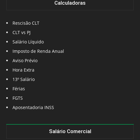
Calculadoras
Rescisão CLT
CLT vs PJ
Salário Líquido
Imposto de Renda Anual
Aviso Prévio
Hora Extra
13º Salário
Férias
FGTS
Aposentadoria INSS
Salário Comercial