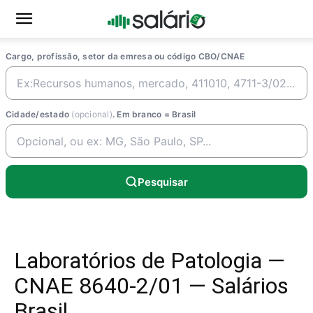
Cargo, profissão, setor da emresa ou código CBO/CNAE
Cidade/estado
(opcional)
. Em branco = Brasil
Pesquisar
Laboratórios de Patologia —
CNAE 8640-2/01 — Salários
Brasil