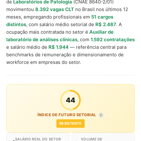
de
Laboratórios de Patologia
(CNAE 8640-2/01)
movimentou
8.392 vagas CLT
no Brasil nos últimos 12
meses, empregando profissionais em
51 cargos
distintos
, com salário médio setorial de
R$ 2.487
. A
ocupação mais contratada no setor é
Auxiliar de
laboratório de análises clínicas
, com
1.592 contratações
e salário médio de
R$ 1.944
— referência central para
benchmarks de remuneração e dimensionamento de
workforce em empresas do setor.
44
ÍNDICE DE FUTURO SETORIAL
I
RESISTENTE
SALÁRIO REAL DO SETOR
VOLUME DE