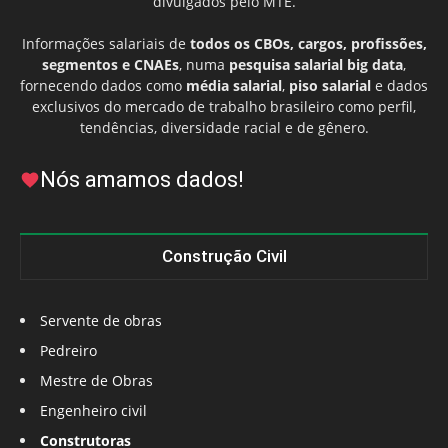
divulgados pelo MTE.
Informações salariais de
todos os CBOs, cargos, profissões,
segmentos e CNAEs
, numa
pesquisa salarial big data
,
fornecendo dados como
média salarial
,
piso salarial
e dados
exclusivos do mercado de trabalho brasileiro como perfil,
tendências, diversidade racial e de gênero.
Nós amamos dados!
Construção Civil
Servente de obras
Pedreiro
Mestre de Obras
Engenheiro civil
Construtoras