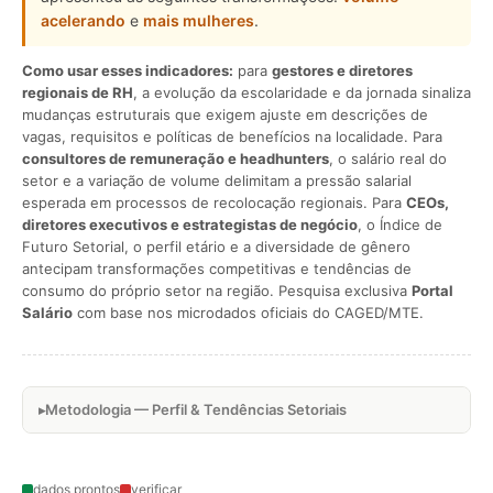
acelerando
e
mais mulheres
.
Como usar esses indicadores:
para
gestores e diretores
regionais de RH
, a evolução da escolaridade e da jornada sinaliza
mudanças estruturais que exigem ajuste em descrições de
vagas, requisitos e políticas de benefícios na localidade. Para
consultores de remuneração e headhunters
, o salário real do
setor e a variação de volume delimitam a pressão salarial
esperada em processos de recolocação regionais. Para
CEOs,
diretores executivos e estrategistas de negócio
, o Índice de
Futuro Setorial, o perfil etário e a diversidade de gênero
antecipam transformações competitivas e tendências de
consumo do próprio setor na região. Pesquisa exclusiva
Portal
Salário
com base nos microdados oficiais do CAGED/MTE.
Metodologia — Perfil & Tendências Setoriais
dados prontos
verificar