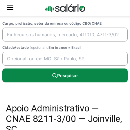
Cargo, profissão, setor da emresa ou código CBO/CNAE
Cidade/estado
(opcional)
. Em branco = Brasil
Pesquisar
Apoio Administrativo —
CNAE 8211-3/00 — Joinville,
SC